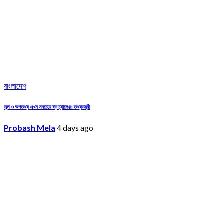
বাংলাদেশ
ভুল ও অপতথ্য এখন সবচেয়ে বড় চ্যালেঞ্জ: তথ্যমন্ত্রী
Probash Mela
4 days ago