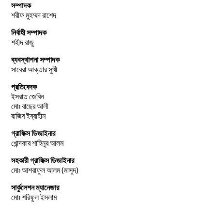
সম্পাদক
শরীফ মুহম্মদ রাশেদ
নির্বাহী সম্পাদক
শহীদ রাজু
ব্যবস্থাপনা সম্পাদক
সাবেরা আক্তার সুখী
প্রতিবেদক
ইসরাত জেবিন
মোঃ বাছের আলী
রাজিব ইব্রাহীম
গ্রাফিক্স ডিজাইনার
খোন্দকার শাহিনুর আলম
সহকারী গ্রাফিক্স ডিজাইনার
মোঃ আশরাফুল আলম (মাসুদ)
সার্কুলেশন ম্যানেজার
মোঃ শরিফুল ইসলাম