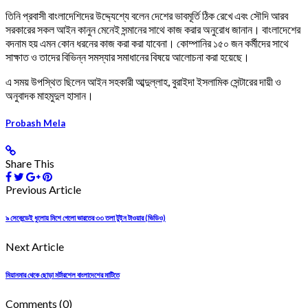
তিনি প্রবাসী বাংলাদেশিদের উদ্দ্যেশ্যে বলেন দেশের ভাবমূর্তি ঠিক রেখে এবং সৌদি আরব
সরকারের সকল আইন কানুন মেনেই সন্মানের সাথে কাজ করার অনুরোধ জানান। বাংলাদেশের
বদনাম হয় এমন কোন ধরনের কাজ করা করা যাবেনা। কোম্পানির ১৫০ জন কর্মীদের সাথে
সাক্ষাত ও তাদের বিভিন্ন সমস্যার সমাধানের বিষয়ে আলোচনা করা হয়েছে।
এ সময় উপস্থিত ছিলেন আইন সহকারী আব্দুল্লাহ, বুরাইদা ইসলামিক সেন্টারের দায়ী ও
অনুবাদক মাহমুদুল হাসান।
Probash Mela
Share This
Previous Article
৯ সেকেন্ডেই ধুলোয় মিশে গেলো ভারতের ৩৩ তলা টুইন টাওয়ার (ভিডিও)
Next Article
মিয়ানমার থেকে ছোড়া মর্টারশেল বাংলাদেশের মাটিতে
Comments
(0)