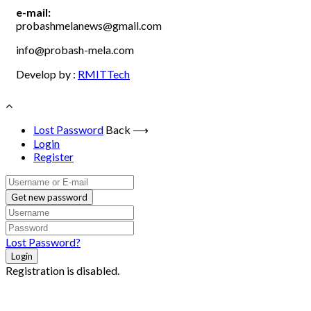
e-mail:
probashmelanews@gmail.com
info@probash-mela.com
Develop by :
RMITTech
Lost Password
Back ⟶
Login
Register
Get new password
Lost Password?
Login
Registration is disabled.