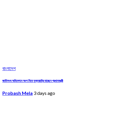
বাংলাদেশ
জাতিসংঘ অধিবেশনে অংশ নিতে যুক্তরাষ্ট্রে যাচ্ছেন প্রধানমন্ত্রী
Probash Mela
3 days ago