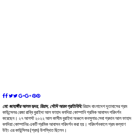
মো: জাহাঙ্গীর আলম হৃদয়, রিয়াদ, সৌদি আরব প্রতিনিধি:
রিয়াদ বাংলাদেশ দূতাবাসের শ্রম
কাউন্সেলর রেজা রাব্বি বুরাইদা আল ফাহাদ বলদিয়া কোম্পানি শ্রমিক আবাসন পরিদর্শন
করেছেন। ২৭ আগস্ট ২০২২ আল কাসীম বুরাইদা অঞ্চলে কনসুলার সেবা প্রদান আল ফাহাদ
বলদিয়া কোম্পানির একটি শ্রমিক আবাসন পরিদর্শন করা হয়। পরিদর্শনকালে শ্রম কল্যাণ
উইং এর কাউন্সিলর (শ্রম) উপস্থিত ছিলেন।