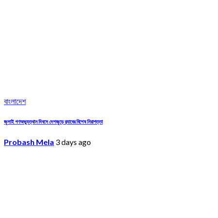
বাংলাদেশ
জুলাই গণঅভ্যুত্থান দিবসে দেশজুড়ে র‌্যাবের বিশেষ নিরাপত্তা
Probash Mela
3 days ago