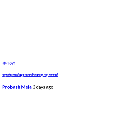
বাংলাদেশ
যুক্তরাষ্ট্রে যেতে ইচ্ছুক বাংলাদেশিদের জন্য নতুন সতর্কবার্তা
Probash Mela
3 days ago