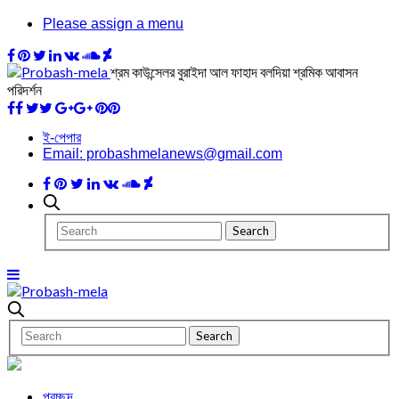
Please assign a menu
শ্রম কাউন্সেলর বুরাইদা আল ফাহাদ বলদিয়া শ্রমিক আবাসন
পরিদর্শন
ই-পেপার
Email: probashmelanews@gmail.com
প্রচ্ছদ