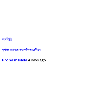
অর্থনীতি
জুলাইয়ে দেশে এলো ২৮৬ কোটি ডলার রেমিট্যান্স
Probash Mela
4 days ago