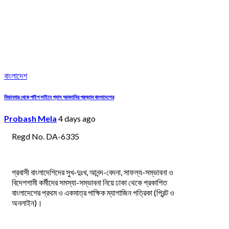
বাংলাদেশ
মিয়ানমার থেকে পাইপ লাইনে গ্যাস আমদানির প্রস্তাব বাংলাদেশের
Probash Mela
4 days ago
Regd No. DA-6335
প্রবাসী বাংলাদেশিদের সুখ-দুঃখ, আনন্দ-বেদনা, সাফল্য-সম্ভাবনা ও
বিদেশগামী কর্মীদের সমস্যা-সম্ভাবনা নিয়ে ঢাকা থেকে প্রকাশিত
বাংলাদেশের প্রথম ও একমাত্র পাক্ষিক ম্যাগাজিন পত্রিকা (প্রিন্ট ও
অনলাইন)।