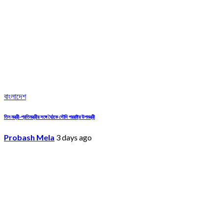
বাংলাদেশ
তিন মন্ত্রী-প্রতিমন্ত্রীর সঙ্গে বৈঠকে সৌদি পররাষ্ট্র উপমন্ত্রী
Probash Mela
3 days ago