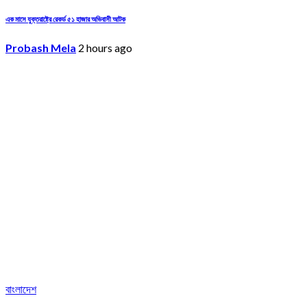
এক মাসে যুক্তরাষ্ট্রে রেকর্ড ৫১ হাজার অভিবাসী আটক
Probash Mela
2 hours ago
বাংলাদেশ