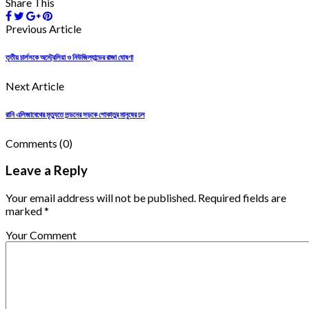
Share This
Previous Article
তৃতীয় চার্লসকে অস্ট্রেলিয়া ও নিউজিল্যান্ডের রাজা ঘোষণা
Next Article
রানি এলিজাবেথের মৃত্যুতে লন্ডনের সড়কে শোকাতুর মানুষের ঢল
Comments
(0)
Leave a Reply
Your email address will not be published. Required fields are
marked *
Your Comment