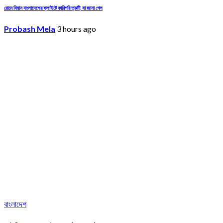
রোমে বিমান বাংলাদেশের ফ্লাইটে কারিগরি ত্রুটি, যা জানা গেল
Probash Mela
3 hours ago
বাংলাদেশ