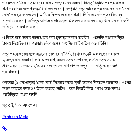
পরিকল্পনা মাফিক চিত্রনাট্যের কাজও গুছিয়ে নেন অঞ্জন। কিন্তু কিছুদিন পর প্রযোজক
রানা সরকারের সঙ্গে প্রজেক্টটি বাতিল করেন। সম্প্রতি নতুন আরেক প্রযোজকের সঙ্গে ‘বেলা
বোস’ করছেন বলে গুঞ্জন। এ নিয়ে ক্ষিপ্ত হয়েছেন রানা। তিনি অঞ্জন দত্তের বিরুদ্ধে
মামলা করেছেন। আলিপুর আদালতে দায়েরকৃত এ মামলায় অঞ্জনের কাছ থেকে ৫৭ লাখ রুপি
ক্ষতিপূরণ চাওয়া হয়েছে।
এ বিষয়ে রানা সরকার জানান, তার সঙ্গে চূড়ান্ত আলাপ হয়েছিল। এমনকি অঞ্জন অগ্রিম
টাকাও নিয়েছিলেন। এরপরই বেঁকে বসেন এবং সিনেমাটি বাতিল করেন তিনি।
নতুন প্রযোজকের সঙ্গে অঞ্জনের ‘বেলা বোস’ নির্মাণের খবর শুনেই আদালতের দ্বারস্থ
হয়েছেন রানা সরকার। তার অভিযোগ, অঞ্জন দত্ত ও তার ছেলে নীল দত্ত তাকে
ঠকিয়েছেন। সেজন্য দু’জনের বিরুদ্ধে ৫৭ লাখ রুপি ক্ষতিপূরণ মামলা ঠুকেছেন এই
প্রযোজক।
শুক্রবার (৯ সেপ্টেম্বর) ‘বেলা বোস’ সিনেমার কাজে স্থগিতাদেশ দিয়েছেন আদালত। এরপর
অঞ্জন দত্তের কাছেও পাঠানো হয়েছে নোটিশ। তবে বিষয়টি নিয়ে এখনও তার কোনও
প্রতিক্রিয়া পাওয়া যায়নি।
সূত্র: ইন্ডিয়ান এক্সপ্রেস
Probash Mela