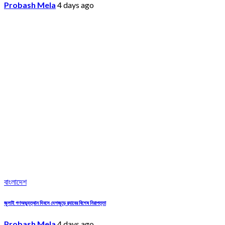
Probash Mela
4 days ago
বাংলাদেশ
জুলাই গণঅভ্যুত্থান দিবসে দেশজুড়ে র‌্যাবের বিশেষ নিরাপত্তা
Probash Mela
4 days ago