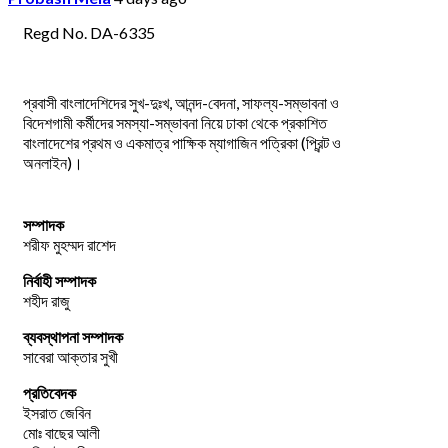
Regd No. DA-6335
প্রবাসী বাংলাদেশিদের সুখ-দুঃখ, আনন্দ-বেদনা, সাফল্য-সম্ভাবনা ও
বিদেশগামী কর্মীদের সমস্যা-সম্ভাবনা নিয়ে ঢাকা থেকে প্রকাশিত
বাংলাদেশের প্রথম ও একমাত্র পাক্ষিক ম্যাগাজিন পত্রিকা (প্রিন্ট ও
অনলাইন)।
সম্পাদক
শরীফ মুহম্মদ রাশেদ
নির্বাহী সম্পাদক
শহীদ রাজু
ব্যবস্থাপনা সম্পাদক
সাবেরা আক্তার সুখী
প্রতিবেদক
ইসরাত জেবিন
মোঃ বাছের আলী