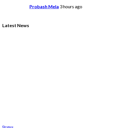
Probash Mela
3 hours ago
Latest News
বিনোদন