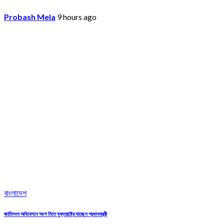
Probash Mela
9 hours ago
বাংলাদেশ
জাতিসংঘ অধিবেশনে অংশ নিতে যুক্তরাষ্ট্রে যাচ্ছেন প্রধানমন্ত্রী