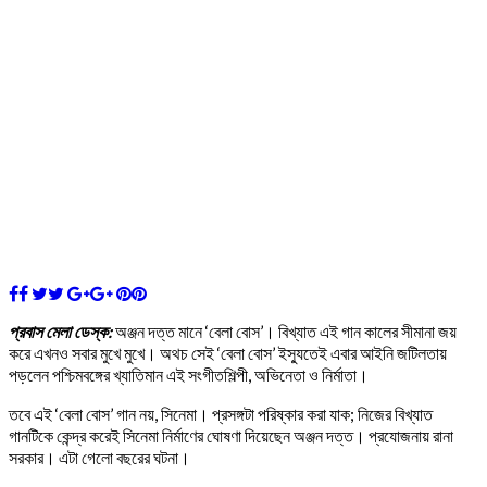
প্রবাস মেলা ডেস্ক:
অঞ্জন দত্ত মানে ‘বেলা বোস’। বিখ্যাত এই গান কালের সীমানা জয়
করে এখনও সবার মুখে মুখে। অথচ সেই ‘বেলা বোস’ ইস্যুতেই এবার আইনি জটিলতায়
পড়লেন পশ্চিমবঙ্গের খ্যাতিমান এই সংগীতশিল্পী, অভিনেতা ও নির্মাতা।
তবে এই ‘বেলা বোস’ গান নয়, সিনেমা। প্রসঙ্গটা পরিষ্কার করা যাক; নিজের বিখ্যাত
গানটিকে কেন্দ্র করেই সিনেমা নির্মাণের ঘোষণা দিয়েছেন অঞ্জন দত্ত। প্রযোজনায় রানা
সরকার। এটা গেলো বছরের ঘটনা।