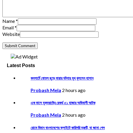
Name
*
Email
*
Website
Latest Posts
কনসার্টে বোতল ছুড়ে মারার ঘটনায় মুখ খুললেন হাসান
Probash Mela
2 hours ago
এক মাসে যুক্তরাষ্ট্রে রেকর্ড ৫১ হাজার অভিবাসী আটক
Probash Mela
2 hours ago
রোমে বিমান বাংলাদেশের ফ্লাইটে কারিগরি ত্রুটি, যা জানা গেল