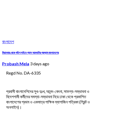
বাংলাদেশ
মিয়ানমার থেকে পাইপ লাইনে গ্যাস আমদানির প্রস্তাব বাংলাদেশের
Probash Mela
3 days ago
Regd No. DA-6335
প্রবাসী বাংলাদেশিদের সুখ-দুঃখ, আনন্দ-বেদনা, সাফল্য-সম্ভাবনা ও
বিদেশগামী কর্মীদের সমস্যা-সম্ভাবনা নিয়ে ঢাকা থেকে প্রকাশিত
বাংলাদেশের প্রথম ও একমাত্র পাক্ষিক ম্যাগাজিন পত্রিকা (প্রিন্ট ও
অনলাইন)।