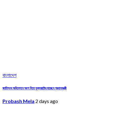
বাংলাদেশ
জাতিসংঘ অধিবেশনে অংশ নিতে যুক্তরাষ্ট্রে যাচ্ছেন প্রধানমন্ত্রী
Probash Mela
2 days ago