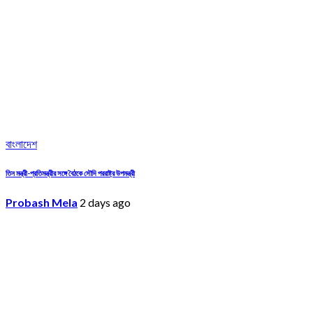
বাংলাদেশ
তিন মন্ত্রী-প্রতিমন্ত্রীর সঙ্গে বৈঠকে সৌদি পররাষ্ট্র উপমন্ত্রী
Probash Mela
2 days ago