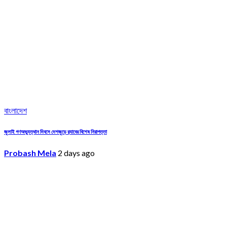
বাংলাদেশ
জুলাই গণঅভ্যুত্থান দিবসে দেশজুড়ে র‌্যাবের বিশেষ নিরাপত্তা
Probash Mela
2 days ago