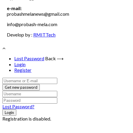
e-mail:
probashmelanews@gmail.com
info@probash-mela.com
Develop by :
RMITTech
Lost Password
Back ⟶
Login
Register
Get new password
Lost Password?
Login
Registration is disabled.