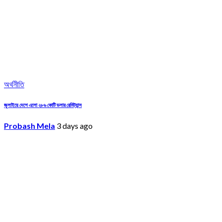
অর্থনীতি
জুলাইয়ে দেশে এলো ২৮৬ কোটি ডলার রেমিট্যান্স
Probash Mela
3 days ago