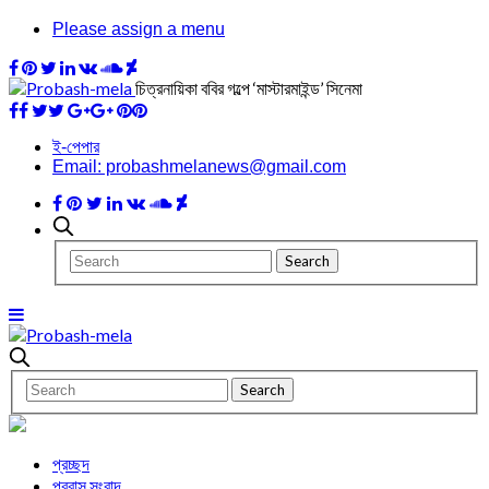
Please assign a menu
চিত্রনায়িকা ববির গল্পে ‘মাস্টারমাইন্ড’ সিনেমা
ই-পেপার
Email: probashmelanews@gmail.com
প্রচ্ছদ
প্রবাস সংবাদ