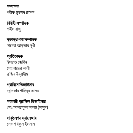
সম্পাদক
শরীফ মুহম্মদ রাশেদ
নির্বাহী সম্পাদক
শহীদ রাজু
ব্যবস্থাপনা সম্পাদক
সাবেরা আক্তার সুখী
প্রতিবেদক
ইসরাত জেবিন
মোঃ বাছের আলী
রাজিব ইব্রাহীম
গ্রাফিক্স ডিজাইনার
খোন্দকার শাহিনুর আলম
সহকারী গ্রাফিক্স ডিজাইনার
মোঃ আশরাফুল আলম (মাসুদ)
সার্কুলেশন ম্যানেজার
মোঃ শরিফুল ইসলাম