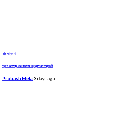
বাংলাদেশ
ভুল ও অপতথ্য এখন সবচেয়ে বড় চ্যালেঞ্জ: তথ্যমন্ত্রী
Probash Mela
3 days ago