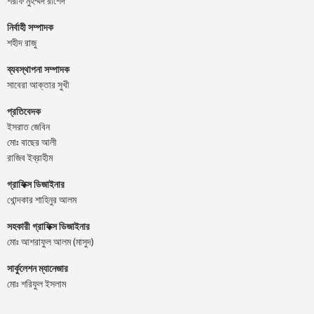
শরীফ মুহম্মদ রাশেদ
নির্বাহী সম্পাদক
শহীদ রাজু
ব্যবস্থাপনা সম্পাদক
সাবেরা আক্তার সুখী
প্রতিবেদক
ইসরাত জেবিন
মোঃ বাছের আলী
রাজিব ইব্রাহীম
গ্রাফিক্স ডিজাইনার
খোন্দকার শাহিনুর আলম
সহকারী গ্রাফিক্স ডিজাইনার
মোঃ আশরাফুল আলম (মাসুদ)
সার্কুলেশন ম্যানেজার
মোঃ শরিফুল ইসলাম