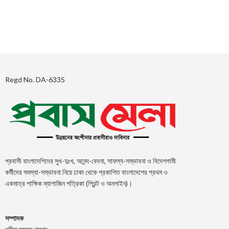
Regd No. DA-6335
প্রবাসী বাংলাদেশিদের সুখ-দুঃখ, আনন্দ-বেদনা, সাফল্য-সম্ভাবনা ও বিদেশগামী
কর্মীদের সমস্যা-সম্ভাবনা নিয়ে ঢাকা থেকে প্রকাশিত বাংলাদেশের প্রথম ও
একমাত্র পাক্ষিক ম্যাগাজিন পত্রিকা (প্রিন্ট ও অনলাইন)।
সম্পাদক