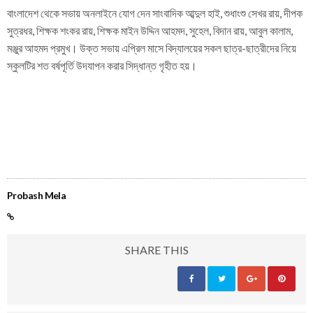
বাংলাদেশ থেকে সভায় অনলাইনে যোগ দেন সাংবাদিক আব্দুল হাই, শুধাংশু সেখর রায়, দীপক
সুত্রধর, শিক্ষক শংকর রায়, শিক্ষক মাইন উদ্দিন আহমদ, সুহেল, বিদান রায়, আবুল কালাম,
মঞ্জুর আহমদ প্রমুখ। উক্ত সভায় এপ্রিল মাসে বিদ্যালয়ের সকল ছাত্র-ছাত্রীদের নিয়ে
স্কুলটির শত বর্ষপূর্তি উদযাপন করার সিদ্ধান্ত গৃহীত হয়।
Probash Mela
SHARE THIS