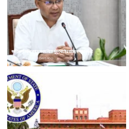
জাতিসংঘ অধিবেশনে অংশ নিতে যুক্তরাষ্ট্রে যাচ্ছেন প্রধানমন্ত্রী
PROBASH MELA
3 DAYS AGO