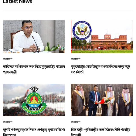
Latest News
বাংলাদেশ
বাংলাদেশ
জাতিসংঘ অধিবেশনে অংশ নিতে যুক্তরাষ্ট্রে যাচ্ছেন
যুক্তরাষ্ট্রে যেতে ইচ্ছুক বাংলাদেশিদের জন্য নতুন
প্রধানমন্ত্রী
সতর্কবার্তা
বাংলাদেশ
বাংলাদেশ
জুলাই গণঅভ্যুত্থান দিবসে দেশজুড়ে র‌্যাবের বিশেষ
তিন মন্ত্রী-প্রতিমন্ত্রীর সঙ্গে বৈঠকে সৌদি পররাষ্ট্র
নিরাপত্তা
উপমন্ত্রী