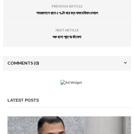
PREVIOUS ARTICLE
শাহজালালে রাতে ৫ ঘণ্টা করে বন্ধ থাকবে বিমান চলাচল
NEXT ARTICLE
শুরু হলো প্রাণের বইমেলা
COMMENTS
(0)
LATEST POSTS