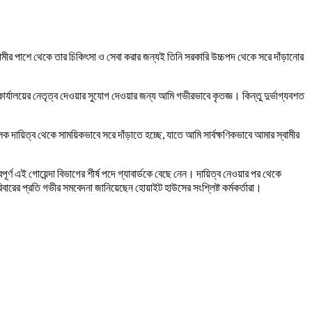
বামীর পাশে থেকে তার চিকিৎসা ও সেবা করার জন্যই তিনি সরকারি উচ্চপদ থেকে সরে দাঁড়ানোর
র কার্যালয়ের নেতৃত্ব দেওয়ার সুযোগ দেওয়ার জন্য আমি গভীরভাবে কৃতজ্ঞ। কিন্তু দুর্ভাগ্যবশত
ক দায়িত্ব থেকে সাময়িকভাবে সরে দাঁড়াতে হচ্ছে, যাতে আমি সার্বক্ষণিকভাবে আমার স্বামীর
্বপূর্ণ এই গোয়েন্দা বিভাগের শীর্ষ পদে গ্যাবার্ডকে বেছে নেন। দায়িত্ব নেওয়ার পর থেকে
রিবারের প্রতি গভীর সমবেদনা জানিয়েছেন হোয়াইট হাউসের সংশ্লিষ্ট কর্মকর্তারা।