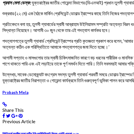
প্রবাস মেলা ডেস্ক:
যুক্তরাষ্ট্রের জাতীয় গোয়েন্দা বিভাগের (ডিএনআই) প্রধান তুলসী গ্যাব
শুক্রবার (২২ মে) এক বৈঠকে মার্কিন প্রেসিডেন্ট ডোনাল্ড ট্রাম্পের কাছে তিনি নিজের পদত
প্রতিবেদনে বলা হয়, তুলসী গ্যাবার্ডের স্বামী আব্রাহাম উইলিয়ামস সম্প্রতি অত্যন্ত বির
সিদ্ধান্ত নিয়েছেন। আগামী ৩০ জুন থেকে তার এই পদত্যাগ কার্যকর হবে।
পদত্যাগপত্রে তুলসী গ্যাবার্ড প্রেসিডেন্ট ট্রাম্পের প্রতি কৃতজ্ঞতা প্রকাশ করে বলেন, ‘আ
অত্যন্ত কঠিন এক পরিস্থিতিতে আমাকে পদত্যাগপত্র জমা দিতে হচ্ছে।’
আগামী সপ্তাহ ও মাসগুলোয় তার স্বামী চিকিৎসাজনিত কারণে বড় ধরনের শারীরিক ও মানসিক চ্যা
পাশে থাকতে পারি এবং এই লড়াইয়ে তাকে পূর্ণ সমর্থন দিতে পারি। তিনি সবসময়ই আমার শক
উল্লেখ্য, সাবেক ডেমোক্র্যাট কংগ্রেস সদস্য তুলসী গ্যাবার্ড পরবর্তী সময়ে ডোনাল্ড ট্রাম্পের 
যুক্তরাষ্ট্রের জাতীয় নিরাপত্তা ও গোয়েন্দা কার্যক্রমে তিনি গুরুত্বপূর্ণ ভূমিকা পালন ক
Probash Mela
Share This
Previous Article
নিউইয়র্কে অনুষ্ঠিত হলো তৃতীয় ইউএসবিসিসিআই রিয়েল এস্টেট এক্সপো ২০২৬