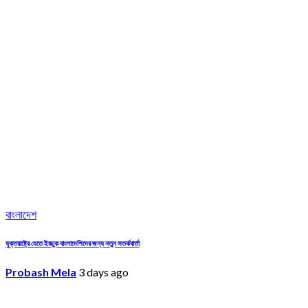
বাংলাদেশ
যুক্তরাষ্ট্রে যেতে ইচ্ছুক বাংলাদেশিদের জন্য নতুন সতর্কবার্তা
Probash Mela
3 days ago