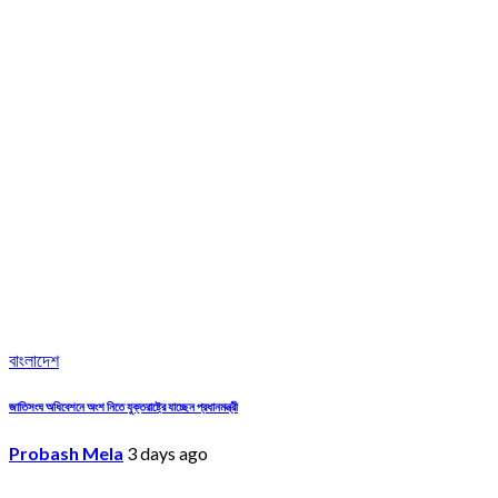
বাংলাদেশ
জাতিসংঘ অধিবেশনে অংশ নিতে যুক্তরাষ্ট্রে যাচ্ছেন প্রধানমন্ত্রী
Probash Mela
3 days ago