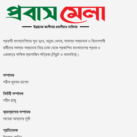
প্রবাসী বাংলাদেশিদের সুখ-দুঃখ, আনন্দ-বেদনা, সাফল্য-সম্ভাবনা ও বিদেশগামী
কর্মীদের সমস্যা-সম্ভাবনা নিয়ে ঢাকা থেকে প্রকাশিত বাংলাদেশের প্রথম ও
একমাত্র পাক্ষিক ম্যাগাজিন পত্রিকা (প্রিন্ট ও অনলাইন)।
সম্পাদক
শরীফ মুহম্মদ রাশেদ
নির্বাহী সম্পাদক
শহীদ রাজু
ব্যবস্থাপনা সম্পাদক
সাবেরা আক্তার সুখী
প্রতিবেদক
ইসরাত জেবিন