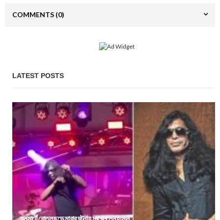
COMMENTS
(0)
LATEST POSTS
কনসার্টে বোতল ছুড়ে মারার ঘটনায় মুখ খুললেন হাসান