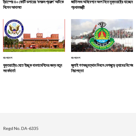
ট্রাম্পের ৪০ কোটি ডলারের ‘বলরুম প্রকল্প’ আটকে
জাতিসংঘ অধিবেশনে অংশ নিতে যুক্তরাষ্ট্রে যাচ্ছেন
দিলেন আদালত
প্রধানমন্ত্রী
বাংলাদেশ
বাংলাদেশ
যুক্তরাষ্ট্রে যেতে ইচ্ছুক বাংলাদেশিদের জন্য নতুন
জুলাই গণঅভ্যুত্থান দিবসে দেশজুড়ে র‌্যাবের বিশেষ
সতর্কবার্তা
নিরাপত্তা
Regd No. DA-6335