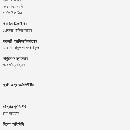
মোঃ বাছের আলী
রাজিব ইব্রাহীম
গ্রাফিক্স ডিজাইনার
খোন্দকার শাহিনুর আলম
সহকারী গ্রাফিক্স ডিজাইনার
মোঃ আশরাফুল আলম (মাসুদ)
সার্কুলেশন ম্যানেজার
মোঃ শরিফুল ইসলাম
ফ্রন্ট ডেস্ক এক্সিকিউটিভ
চট্টগ্রাম প্রতিনিধি
রানা সাত্তার
বিদেশ প্রতিনিধি