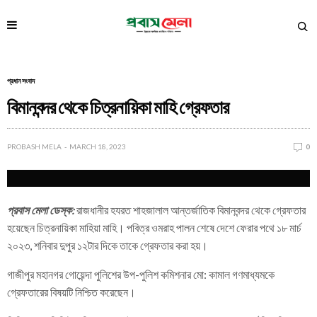
প্রধান সংবাদ
বিমানবন্দর থেকে চিত্রনায়িকা মাহি গ্রেফতার
PROBASH MELA
MARCH 18, 2023
0
প্রবাস মেলা ডেস্ক:
রাজধানীর হযরত শাহজালাল আন্তর্জাতিক বিমানবন্দর থেকে গ্রেফতার
হয়েছেন চিত্রনায়িকা মাহিয়া মাহি। পবিত্র ওমরাহ পালন শেষে দেশে ফেরার পথে ১৮ মার্চ
২০২৩, শনিবার দুপুর ১২টার দিকে তাকে গ্রেফতার করা হয়।
গাজীপুর মহানগর গোয়েন্দা পুলিশের উপ-পুলিশ কমিশনার মো: কামাল গণমাধ্যমকে
গ্রেফতারের বিষয়টি নিশ্চিত করেছেন।