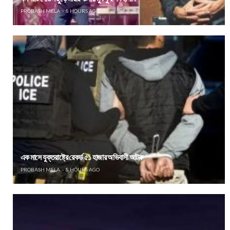
PROBASH MELA
8 HOURS AGO
এক মাসে যুক্তরাষ্ট্রে রেকর্ড ৫১ হাজার অভিবাসী আটক
PROBASH MELA
8 HOURS AGO