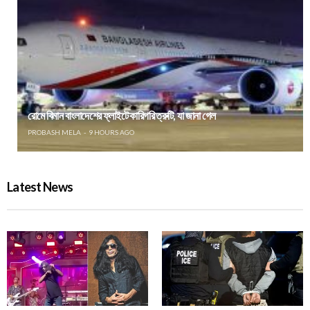
রোমে বিমান বাংলাদেশের ফ্লাইটে কারিগরি ত্রুটি, যা জানা গেল
PROBASH MELA
9 HOURS AGO
Latest News