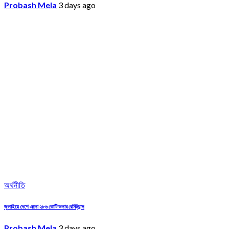
Probash Mela
3 days ago
অর্থনীতি
জুলাইয়ে দেশে এলো ২৮৬ কোটি ডলার রেমিট্যান্স
Probash Mela
3 days ago