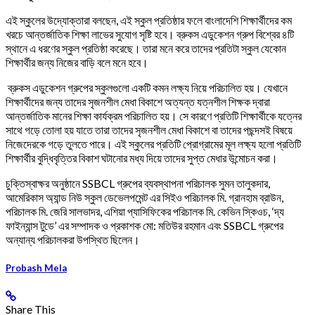
এই স্কুলের উদ্যোক্তারা বলছেন, এই স্কুল প্রতিষ্ঠার ফলে বাংলাদেশি শিক্ষার্থীদের কম
খরচে আন্তর্জাতিক শিক্ষা লাভের ‍সুযোগ সৃষ্টি হবে। ব্রুকস এডুকেশন গ্রুপ বিশ্বের ৪টি
স্থানে এ ধরণের স্কুল প্রতিষ্ঠা করেছে। তারা মনে করে তাদের প্রতিটা স্কুল যেকোন
শিক্ষার্থীর জন্য নিজের বাড়ি বলে মনে হবে।
ব্রুকস এডুকেশন গ্রুপের স্কুলগুলো একটি কমন লক্ষ্য নিয়ে পরিচালিত হয়। যেখানে
শিক্ষার্থীদের জন্য তাদের সৃজনশীল মেধা বিকাশে অত্যন্ত যত্নশীল শিক্ষক দ্বারা
আন্তর্জাতিক মানের শিক্ষা কার্যক্রম পরিচালিত হয়। সে কারণে প্রতিটি শিক্ষার্থীকে যত্নের
সাথে গড়ে তোলা হয় যাতে তারা তাদের সৃজনশীল মেধা বিকাশে বা তাদের পছন্দসই বিষয়ে
নিজেদেরকে গড়ে তুলতে পারে। এই স্কুলের প্রতিটি প্রোগ্রামের মূল লক্ষ্য হলো প্রতিটি
শিক্ষার্থীর বুদ্ধিবৃত্তির বিকাশ ঘটানোর মধ্য দিয়ে তাদের সুপ্ত মেধার উন্মোচন করা।
চুক্তিস্বাক্ষর অনুষ্ঠানে SSBCL গ্রুপের ব্যবস্থাপনা পরিচালক সুমন তালুকদার,
আমেরিকাস অ্যান্ড নিউ স্কুল ডেভেলপমেন্ট এর সিইও পরিচালক মি. গ্রানহাম ব্রাউন,
পরিচালক মি. জেরি সালভাদর, এশিয়া প্যাসিফিকের পরিচালক মি. কেভিন স্কিওচ, ‘দ্য
ফাইন্যান্স টুডে’ এর সম্পাদক ও প্রকাশক মো: মতিউর রহমান এবং SSBCL গ্রুপের
অন্যান্য পরিচালকরা উপস্থিত ছিলেন।
Probash Mela
Share This