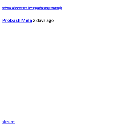
জাতিসংঘ অধিবেশনে অংশ নিতে যুক্তরাষ্ট্রে যাচ্ছেন প্রধানমন্ত্রী
Probash Mela
2 days ago
বাংলাদেশ