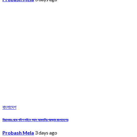
বাংলাদেশ
মিয়ানমার থেকে পাইপ লাইনে গ্যাস আমদানির প্রস্তাব বাংলাদেশের
Probash Mela
3 days ago