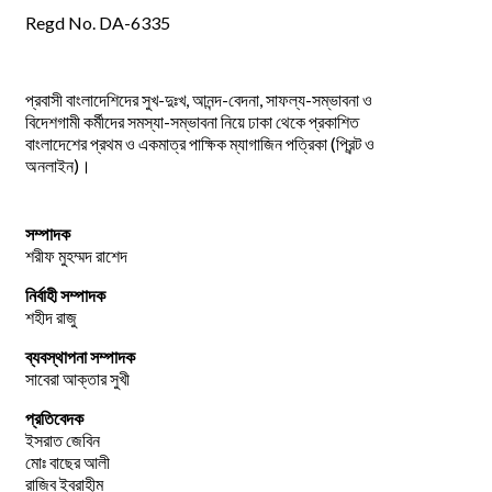
Regd No. DA-6335
প্রবাসী বাংলাদেশিদের সুখ-দুঃখ, আনন্দ-বেদনা, সাফল্য-সম্ভাবনা ও
বিদেশগামী কর্মীদের সমস্যা-সম্ভাবনা নিয়ে ঢাকা থেকে প্রকাশিত
বাংলাদেশের প্রথম ও একমাত্র পাক্ষিক ম্যাগাজিন পত্রিকা (প্রিন্ট ও
অনলাইন)।
সম্পাদক
শরীফ মুহম্মদ রাশেদ
নির্বাহী সম্পাদক
শহীদ রাজু
ব্যবস্থাপনা সম্পাদক
সাবেরা আক্তার সুখী
প্রতিবেদক
ইসরাত জেবিন
মোঃ বাছের আলী
রাজিব ইব্রাহীম