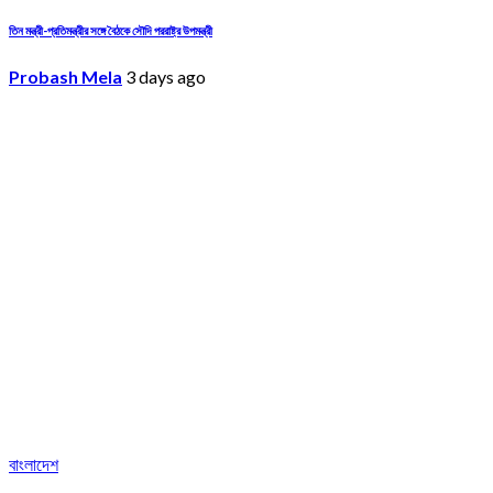
তিন মন্ত্রী-প্রতিমন্ত্রীর সঙ্গে বৈঠকে সৌদি পররাষ্ট্র উপমন্ত্রী
Probash Mela
3 days ago
বাংলাদেশ