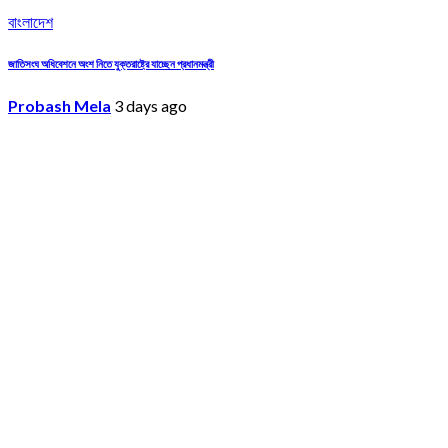
বাংলাদেশ
জাতিসংঘ অধিবেশনে অংশ নিতে যুক্তরাষ্ট্রে যাচ্ছেন প্রধানমন্ত্রী
Probash Mela
3 days ago