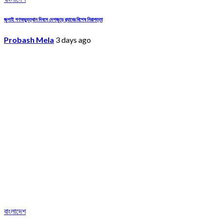
জুলাই গণঅভ্যুত্থান দিবসে দেশজুড়ে র‌্যাবের বিশেষ নিরাপত্তা
Probash Mela
3 days ago
বাংলাদেশ