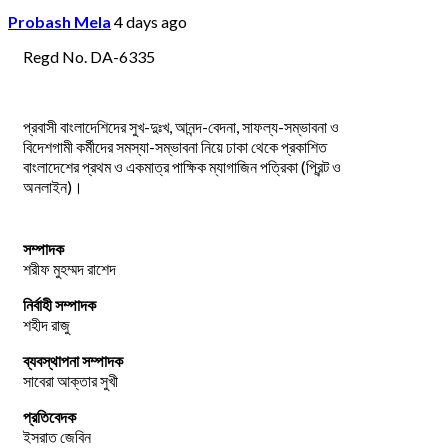
Probash Mela
4 days ago
Regd No. DA-6335
প্রবাসী বাংলাদেশিদের সুখ-দুঃখ, আনন্দ-বেদনা, সাফল্য-সম্ভাবনা ও
বিদেশগামী কর্মীদের সমস্যা-সম্ভাবনা নিয়ে ঢাকা থেকে প্রকাশিত
বাংলাদেশের প্রথম ও একমাত্র পাক্ষিক ম্যাগাজিন পত্রিকা (প্রিন্ট ও
অনলাইন)।
সম্পাদক
শরীফ মুহম্মদ রাশেদ
নির্বাহী সম্পাদক
শহীদ রাজু
ব্যবস্থাপনা সম্পাদক
সাবেরা আক্তার সুখী
প্রতিবেদক
ইসরাত জেবিন