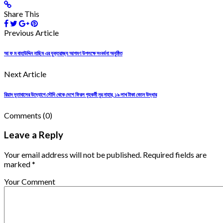
Share This
Previous Article
আ ফ ম বাহাউদ্দিন নাছিম এর যুক্তরাজ্য আগমণ উপলক্ষে সংবর্ধনা অনুষ্ঠিত
Next Article
রিয়াদ দূতাবাসের উদ্যোগে সৌদি থেকে দেশে ফিরল গৃহকর্মী নুর নাহার, ১৯ লাখ টাকা বেতন উদ্ধার
Comments
(0)
Leave a Reply
Your email address will not be published. Required fields are
marked *
Your Comment