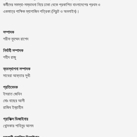
কর্মীদের সমস্যা-সম্ভাবনা নিয়ে ঢাকা থেকে প্রকাশিত বাংলাদেশের প্রথম ও
একমাত্র পাক্ষিক ম্যাগাজিন পত্রিকা (প্রিন্ট ও অনলাইন)।
সম্পাদক
শরীফ মুহম্মদ রাশেদ
নির্বাহী সম্পাদক
শহীদ রাজু
ব্যবস্থাপনা সম্পাদক
সাবেরা আক্তার সুখী
প্রতিবেদক
ইসরাত জেবিন
মোঃ বাছের আলী
রাজিব ইব্রাহীম
গ্রাফিক্স ডিজাইনার
খোন্দকার শাহিনুর আলম