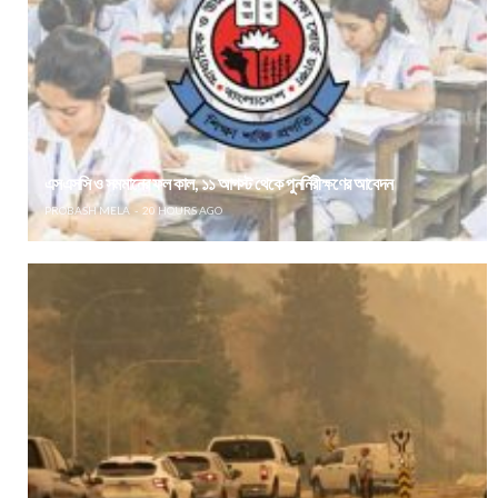
এসএসসি ও সমমানের ফল কাল, ১১ আগস্ট থেকে পুনর্নিরীক্ষণের আবেদন
PROBASH MELA
20 HOURS AGO