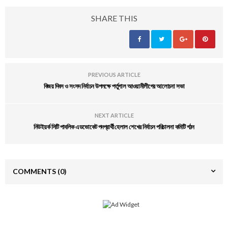
SHARE THIS
PREVIOUS ARTICLE
বিজয় দিবস ও সংসদ নির্বাচন উপলক্ষে পর্তুগাল আওয়ামীলীগের আলোচনা সভা
NEXT ARTICLE
নিউইয়র্ক সিটি পাবলিক এডভোকেট পদপ্রার্থী হেলাল শেখের নির্বাচন পরিচালনা কমিটি গঠন
COMMENTS
(0)