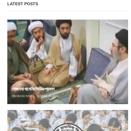
LATEST POSTS
মোজতবা খামেনির ভিডিও প্রকাশ
PROBASH MELA
20 HOURS AGO