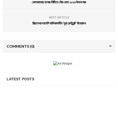
কোলকাতায় নলেজ সিটিতে পৌষ মেলা ২০২৩ উৎসব শুরু
NEXT ARTICLE
রিয়াদে বাংলাদেশি মালিকানাধীন ‘নুরা রেস্টুরেন্ট’ উদ্বোধন
COMMENTS
(0)
LATEST POSTS