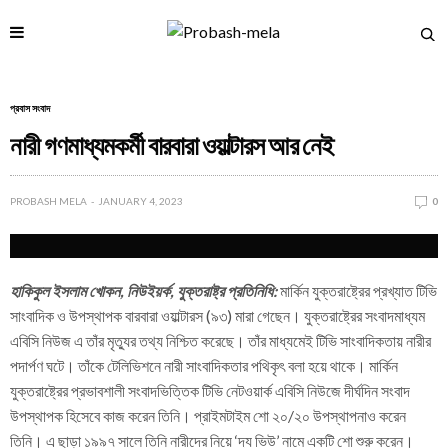
প্রবাস সংবাদ
নারী গণমাধ্যমকর্মী বারবারা ওয়াল্টারস আর নেই
PROBASH MELA
JANUARY 4, 2023
0
হাকিকুল ইসলাম খোকন, নিউইয়র্ক, যুক্তরাষ্ট্র প্রতিনিধি:
মার্কিন যুক্তরাষ্ট্রের প্রখ্যাত টিভি
সাংবাদিক ও উপস্থাপক বারবারা ওয়াল্টারস (৯৩) মারা গেছেন। যুক্তরাষ্ট্রের সংবাদমাধ্যম
এবিসি নিউজ এ তাঁর মৃত্যুর তথ্য নিশ্চিত করেছে। তাঁর মাধ্যমেই টিভি সাংবাদিকতায় নারীর
পদার্পণ ঘটে। তাঁকে টেলিভিশনে নারী সাংবাদিকতার পথিকৃৎ বলা হয়ে থাকে। মার্কিন
যুক্তরাষ্ট্রের প্রভাবশালী সংবাদভিত্তিক টিভি নেটওয়ার্ক এবিসি নিউজে দীর্ঘদিন সংবাদ
উপস্থাপক হিসেবে কাজ করেন তিনি। প্রাইমটাইম শো ২০/২০ উপস্থাপনাও করেন
তিনি। এ ছাড়া ১৯৯৭ সালে তিনি নারীদের নিয়ে ‘দ্য ভিউ’ নামে একটি শো শুরু করেন।