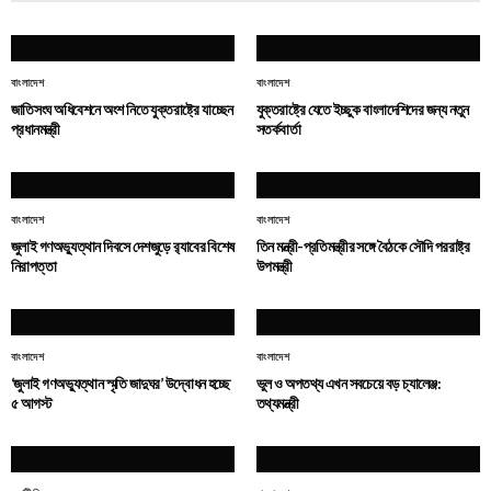
বাংলাদেশ
বাংলাদেশ
জাতিসংঘ অধিবেশনে অংশ নিতে যুক্তরাষ্ট্রে যাচ্ছেন
যুক্তরাষ্ট্রে যেতে ইচ্ছুক বাংলাদেশিদের জন্য নতুন
প্রধানমন্ত্রী
সতর্কবার্তা
বাংলাদেশ
বাংলাদেশ
জুলাই গণঅভ্যুত্থান দিবসে দেশজুড়ে র‌্যাবের বিশেষ
তিন মন্ত্রী-প্রতিমন্ত্রীর সঙ্গে বৈঠকে সৌদি পররাষ্ট্র
নিরাপত্তা
উপমন্ত্রী
বাংলাদেশ
বাংলাদেশ
‘জুলাই গণঅভ্যুত্থান স্মৃতি জাদুঘর’ উদ্বোধন হচ্ছে
ভুল ও অপতথ্য এখন সবচেয়ে বড় চ্যালেঞ্জ:
৫ আগস্ট
তথ্যমন্ত্রী