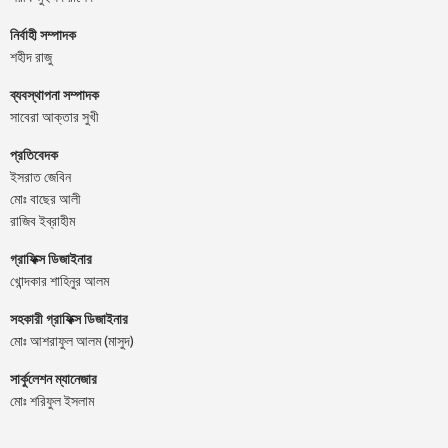
নির্বাহী সম্পাদক
শহীদ রাজু
ব্যবস্থাপনা সম্পাদক
সাবেরা আক্তার সুখী
প্রতিবেদক
ইসরাত জেবিন
মোঃ বাছের আলী
রাজিব ইব্রাহীম
গ্রাফিক্স ডিজাইনার
খোন্দকার শাহিনুর আলম
সহকারী গ্রাফিক্স ডিজাইনার
মোঃ আশরাফুল আলম (মাসুদ)
সার্কুলেশন ম্যানেজার
মোঃ শরিফুল ইসলাম