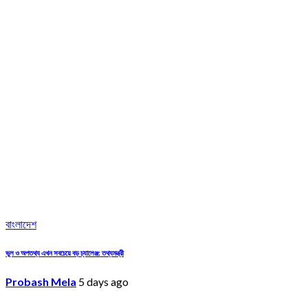
বাংলাদেশ
ভুল ও অপতথ্য এখন সবচেয়ে বড় চ্যালেঞ্জ: তথ্যমন্ত্রী
Probash Mela
5 days ago