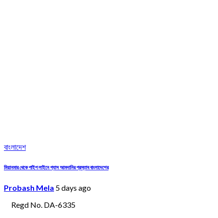
বাংলাদেশ
মিয়ানমার থেকে পাইপ লাইনে গ্যাস আমদানির প্রস্তাব বাংলাদেশের
Probash Mela
5 days ago
Regd No. DA-6335