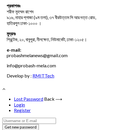
প্রকাশকঃ
শরীফ মুহম্মদ রাশেদ
৯১৬, নাহার প্লাজা (৯ম তলা), ৩৭ বীরউত্তম সি আর দত্ত রোড,
হাতিরপুল ঢাকা-১০০০ ।
মুদ্রনঃ
প্রিন্টেক, ২০, বাবুপুরা, নীলক্ষেত, নিউমার্কেট, ঢাকা-১২০৫।
e-mail:
probashmelanews@gmail.com
info@probash-mela.com
Develop by :
RMITTech
Lost Password
Back ⟶
Login
Register
Get new password