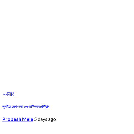
অর্থনীতি
জুলাইয়ে দেশে এলো ২৮৬ কোটি ডলার রেমিট্যান্স
Probash Mela
5 days ago