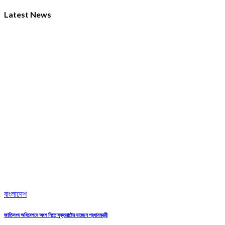
Latest News
বাংলাদেশ
জাতিসংঘ অধিবেশনে অংশ নিতে যুক্তরাষ্ট্রে যাচ্ছেন প্রধানমন্ত্রী