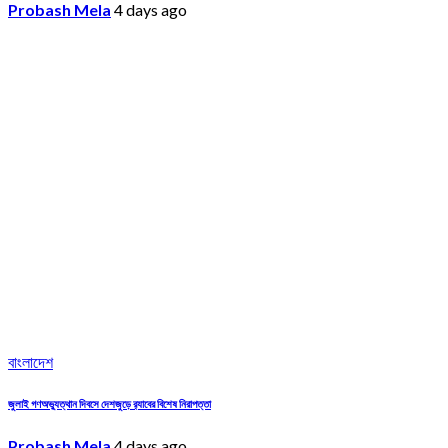
Probash Mela
4 days ago
বাংলাদেশ
জুলাই গণঅভ্যুত্থান দিবসে দেশজুড়ে র‌্যাবের বিশেষ নিরাপত্তা
Probash Mela
4 days ago