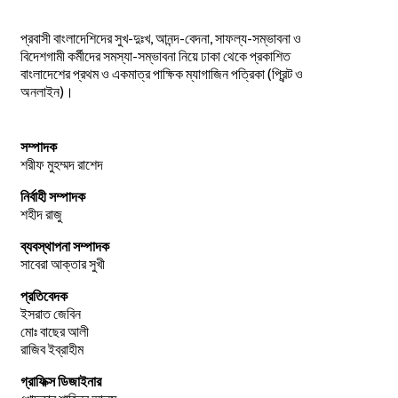
প্রবাসী বাংলাদেশিদের সুখ-দুঃখ, আনন্দ-বেদনা, সাফল্য-সম্ভাবনা ও
বিদেশগামী কর্মীদের সমস্যা-সম্ভাবনা নিয়ে ঢাকা থেকে প্রকাশিত
বাংলাদেশের প্রথম ও একমাত্র পাক্ষিক ম্যাগাজিন পত্রিকা (প্রিন্ট ও
অনলাইন)।
সম্পাদক
শরীফ মুহম্মদ রাশেদ
নির্বাহী সম্পাদক
শহীদ রাজু
ব্যবস্থাপনা সম্পাদক
সাবেরা আক্তার সুখী
প্রতিবেদক
ইসরাত জেবিন
মোঃ বাছের আলী
রাজিব ইব্রাহীম
গ্রাফিক্স ডিজাইনার