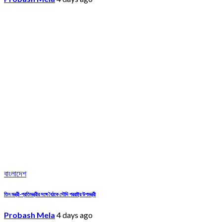
বাংলাদেশ
তিন মন্ত্রী-প্রতিমন্ত্রীর সঙ্গে বৈঠকে সৌদি পররাষ্ট্র উপমন্ত্রী
Probash Mela
4 days ago