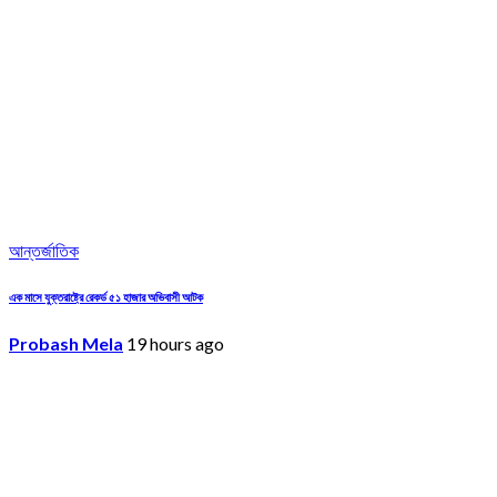
আন্তর্জাতিক
এক মাসে যুক্তরাষ্ট্রে রেকর্ড ৫১ হাজার অভিবাসী আটক
Probash Mela
19 hours ago