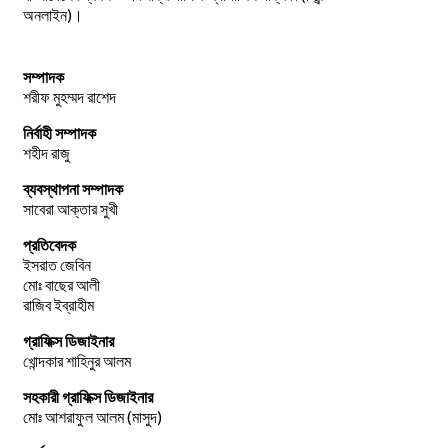
অনলাইন)।
সম্পাদক
শরীফ মুহম্মদ রাশেদ
নির্বাহী সম্পাদক
শহীদ রাজু
ব্যবস্থাপনা সম্পাদক
সাবেরা আক্তার সুখী
প্রতিবেদক
ইসরাত জেবিন
মোঃ বাছের আলী
রাজিব ইব্রাহীম
গ্রাফিক্স ডিজাইনার
খোন্দকার শাহিনুর আলম
সহকারী গ্রাফিক্স ডিজাইনার
মোঃ আশরাফুল আলম (মাসুদ)