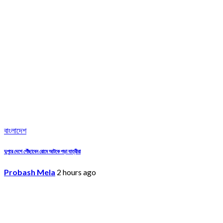
বাংলাদেশ
দুপুরে দেশে পৌঁছাবেন রোমে আটকে পড়া যাত্রীরা
Probash Mela
2 hours ago