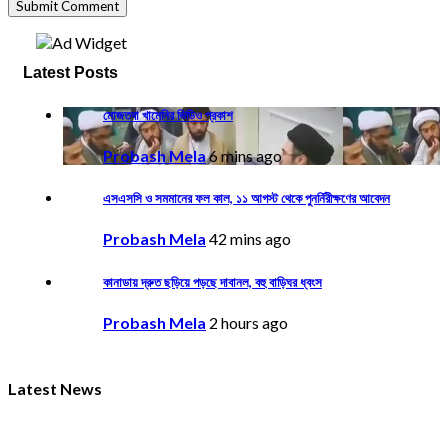
Latest Posts
মোজতবা খামেনির ভিডিও প্রকাশ
Probash Mela
6 mins ago
এসএসসি ও সমমানের ফল কাল, ১১ আগস্ট থেকে পুনর্নিরীক্ষণের আবেদন
Probash Mela
42 mins ago
কানাডায় দ্রুত ছড়িয়ে পড়ছে দাবানল, বহু বাড়িঘর ধ্বংস
Probash Mela
2 hours ago
Latest News