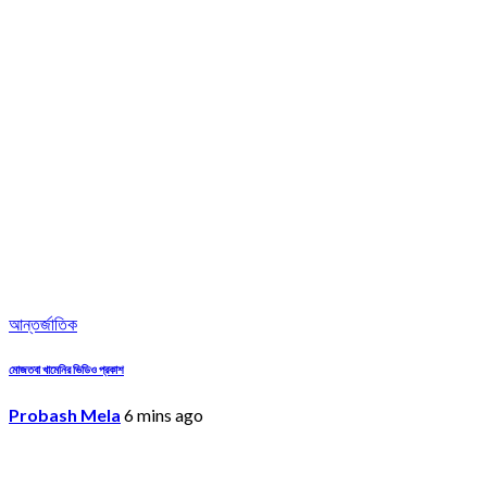
আন্তর্জাতিক
মোজতবা খামেনির ভিডিও প্রকাশ
Probash Mela
6 mins ago