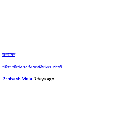
বাংলাদেশ
জাতিসংঘ অধিবেশনে অংশ নিতে যুক্তরাষ্ট্রে যাচ্ছেন প্রধানমন্ত্রী
Probash Mela
3 days ago