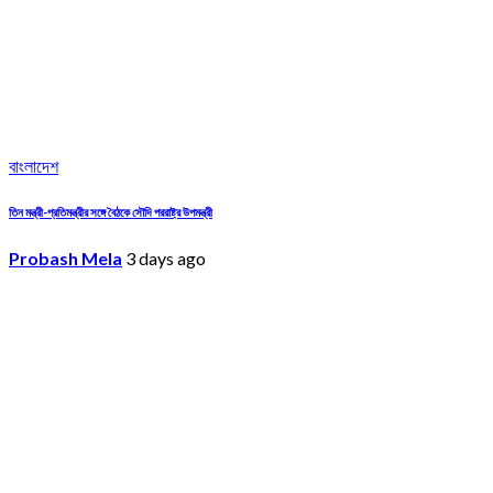
বাংলাদেশ
তিন মন্ত্রী-প্রতিমন্ত্রীর সঙ্গে বৈঠকে সৌদি পররাষ্ট্র উপমন্ত্রী
Probash Mela
3 days ago