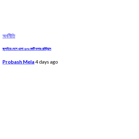
অর্থনীতি
জুলাইয়ে দেশে এলো ২৮৬ কোটি ডলার রেমিট্যান্স
Probash Mela
4 days ago