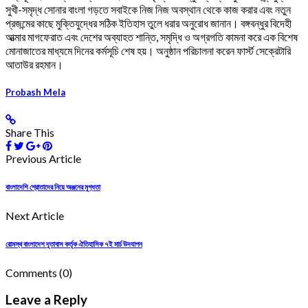
সুখী-সমৃদ্ধ সোনার বাংলা গড়তে সবাইকে নিজ নিজ অবস্থান থেকে কাজ করার এবং নতুন
প্রজন্মের কাছে মুক্তিযুদ্ধের সঠিক ইতিহাস তুলে ধরার অনুরোধ জানান। বঙ্গবন্ধুর বিদেহী
আত্মার মাগফেরাত এবং দেশের অব্যাহত শান্তি, সমৃদ্ধি ও অগ্রগতি কামনা করে এক বিশেষ
মোনাজাতের মাধ্যমে দিনের কর্মসূচি শেষ হয়। অনুষ্ঠান পরিচালনা করেন ফার্স্ট সেক্রেটারি
আতাউর রহমান।
Probash Mela
Share This
Previous Article
বাংলাদেশি শ্রোতাদের নিয়ে অঞ্জনের মুগ্ধতা
Next Article
রোমস্থ বাংলাদেশ দূতাবাস কর্তৃক ঐতিহাসিক ৭ই মার্চ উদযাপন
Comments
(0)
Leave a Reply