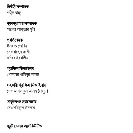
নির্বাহী সম্পাদক
শহীদ রাজু
ব্যবস্থাপনা সম্পাদক
সাবেরা আক্তার সুখী
প্রতিবেদক
ইসরাত জেবিন
মোঃ বাছের আলী
রাজিব ইব্রাহীম
গ্রাফিক্স ডিজাইনার
খোন্দকার শাহিনুর আলম
সহকারী গ্রাফিক্স ডিজাইনার
মোঃ আশরাফুল আলম (মাসুদ)
সার্কুলেশন ম্যানেজার
মোঃ শরিফুল ইসলাম
ফ্রন্ট ডেস্ক এক্সিকিউটিভ