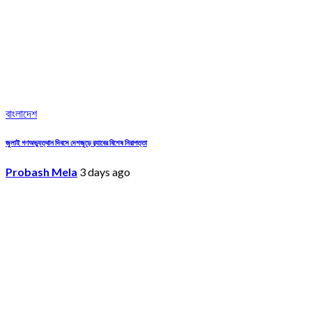
বাংলাদেশ
জুলাই গণঅভ্যুত্থান দিবসে দেশজুড়ে র‌্যাবের বিশেষ নিরাপত্তা
Probash Mela
3 days ago