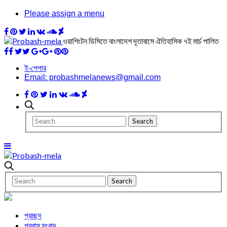
Please assign a menu
ওয়াশিংটন ডিসিতে বাংলাদেশ দূতাবাসে ঐতিহাসিক ৭ই মার্চ পালিত
ই-পেপার
Email: probashmelanews@gmail.com
প্রচ্ছদ
প্রবাস সংবাদ