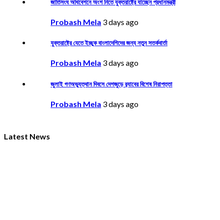
জাতিসংঘ অধিবেশনে অংশ নিতে যুক্তরাষ্ট্রে যাচ্ছেন প্রধানমন্ত্রী
Probash Mela
3 days ago
যুক্তরাষ্ট্রে যেতে ইচ্ছুক বাংলাদেশিদের জন্য নতুন সতর্কবার্তা
Probash Mela
3 days ago
জুলাই গণঅভ্যুত্থান দিবসে দেশজুড়ে র‌্যাবের বিশেষ নিরাপত্তা
Probash Mela
3 days ago
Latest News