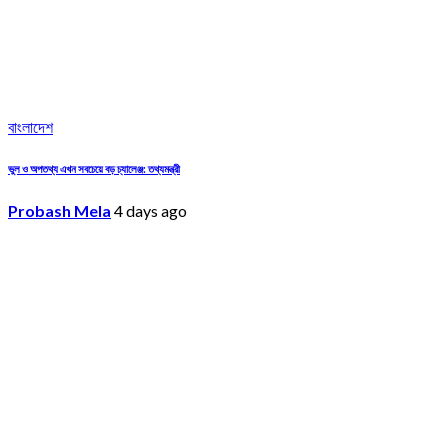
বাংলাদেশ
ভুল ও অপতথ্য এখন সবচেয়ে বড় চ্যালেঞ্জ: তথ্যমন্ত্রী
Probash Mela
4 days ago