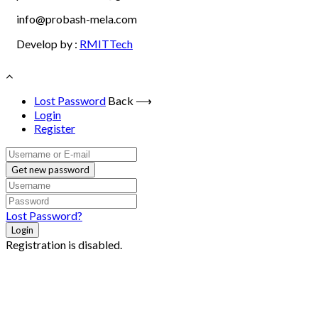
info@probash-mela.com
Develop by :
RMITTech
Lost Password
Back ⟶
Login
Register
Get new password
Lost Password?
Login
Registration is disabled.