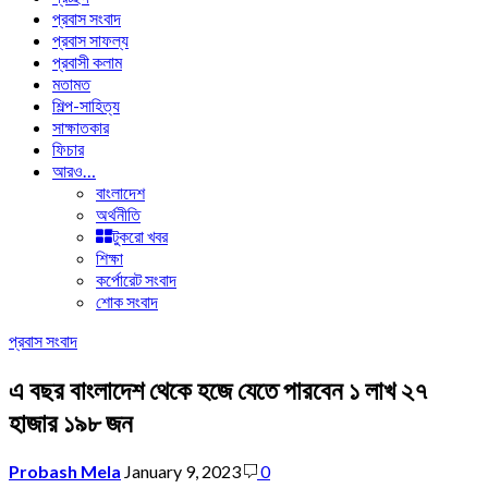
প্রবাস সংবাদ
প্রবাস সাফল্য
প্রবাসী কলাম
মতামত
শিল্প-সাহিত্য
সাক্ষাতকার
ফিচার
আরও…
বাংলাদেশ
অর্থনীতি
টুকরো খবর
শিক্ষা
কর্পোরেট সংবাদ
শোক সংবাদ
প্রবাস সংবাদ
এ বছর বাংলাদেশ থেকে হজে যেতে পারবেন ১ লাখ ২৭
হাজার ১৯৮ জন
Probash Mela
January 9, 2023
0