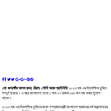
মো: জাহাঙ্গীর আলম হৃদয়, রিয়াদ, সৌদি আরব প্রতিনিধি:
২০২৩ হজ এর দ্বিপাক্ষিক চুক্তি
সম্পুর্ণ হয়েছে। এ বছর বাংলাদেশ থেকে ১ লাখ ২৭ হাজার ১৯৮ জন হজ করার সুযোগ
পাবেন।
২০২৩ হজ এর দ্বিপাক্ষিক চুক্তির জন্য গণপ্রজাতন্ত্রী বাংলাদেশ সরকারের ধর্ম মন্ত্রণালয়ের