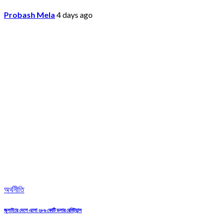
Probash Mela
4 days ago
অর্থনীতি
জুলাইয়ে দেশে এলো ২৮৬ কোটি ডলার রেমিট্যান্স