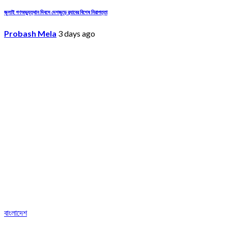
জুলাই গণঅভ্যুত্থান দিবসে দেশজুড়ে র‌্যাবের বিশেষ নিরাপত্তা
Probash Mela
3 days ago
বাংলাদেশ