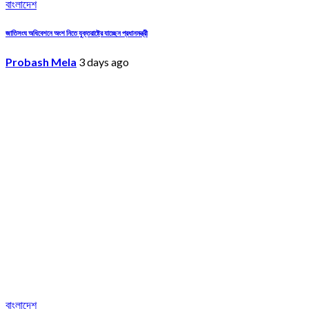
বাংলাদেশ
জাতিসংঘ অধিবেশনে অংশ নিতে যুক্তরাষ্ট্রে যাচ্ছেন প্রধানমন্ত্রী
Probash Mela
3 days ago
বাংলাদেশ