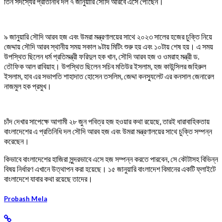
তিন সদস্যের প্রতিনিধি দল ৭ জানুয়ারি সৌদি আরবে এসে পৌঁছেন।
৯ জানুয়ারি সৌদি আরব হজ এবং উমরা মন্ত্রণালয়ের সাথে ২০২৩ সালের হজের চুক্তি নিয়ে
জেদ্দায় সৌদি আরব স্থানীয় সময় সকাল ৯টায় মিটিং শুরু হয় এবং ১০টায় শেষ হয়। এ সময়
উপস্থিত ছিলেন ধর্ম প্রতিমন্ত্রী ফরিদুল হক খান, সৌদি আরব হজ ও ওমরাহ মন্ত্রী ড.
তৌফিক আল রাবিয়াহ। উপস্থিত ছিলেন সচিব মতিউর ইসলাম, হজ কাউন্সিলর জহিরুল
ইসলাম, হাব এর সভাপতি শাহাদাত হোসেন তসলিম, জেদ্দা কনস্যুলেট এর কনসাল জেনারেল
নাজমুল হক প্রমুখ।
চাঁদ দেখার সাপেক্ষে আগামী ২৮ জুন পবিত্র হজ হওয়ার কথা রয়েছে, তারই ধারাবাহিকতায়
বাংলাদেশের এ প্রতিনিধি দল সৌদি আরব হজ এবং উমরা মন্ত্রণালয়ের সাথে চুক্তি সম্পন্ন
করেছেন।
কিভাবে বাংলাদেশের হাজিরা সুন্দরভাবে এসে হজ সম্পন্ন করতে পারবেন, সে কৌটাসহ বিভিন্ন
বিষয় নির্ধারণ এখানে উত্থাপন করা হয়েছে। ১৫ জানুয়ারি বাংলাদেশ বিমানের একটি ফ্লাইটে
বাংলাদেশে যাবার কথা রয়েছে তাদের।
Probash Mela