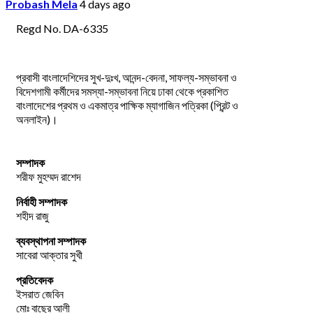
Probash Mela
4 days ago
Regd No. DA-6335
প্রবাসী বাংলাদেশিদের সুখ-দুঃখ, আনন্দ-বেদনা, সাফল্য-সম্ভাবনা ও
বিদেশগামী কর্মীদের সমস্যা-সম্ভাবনা নিয়ে ঢাকা থেকে প্রকাশিত
বাংলাদেশের প্রথম ও একমাত্র পাক্ষিক ম্যাগাজিন পত্রিকা (প্রিন্ট ও
অনলাইন)।
সম্পাদক
শরীফ মুহম্মদ রাশেদ
নির্বাহী সম্পাদক
শহীদ রাজু
ব্যবস্থাপনা সম্পাদক
সাবেরা আক্তার সুখী
প্রতিবেদক
ইসরাত জেবিন
মোঃ বাছের আলী