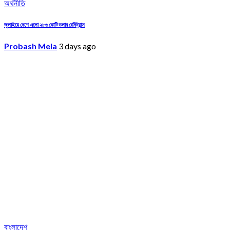
অর্থনীতি
জুলাইয়ে দেশে এলো ২৮৬ কোটি ডলার রেমিট্যান্স
Probash Mela
3 days ago
বাংলাদেশ