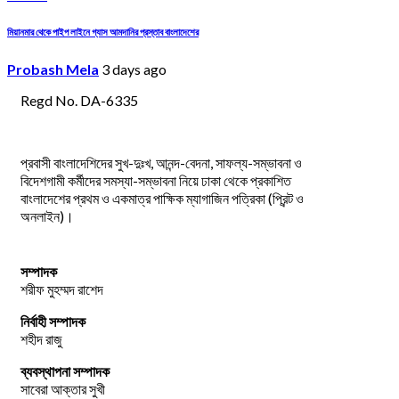
মিয়ানমার থেকে পাইপ লাইনে গ্যাস আমদানির প্রস্তাব বাংলাদেশের
Probash Mela
3 days ago
Regd No. DA-6335
প্রবাসী বাংলাদেশিদের সুখ-দুঃখ, আনন্দ-বেদনা, সাফল্য-সম্ভাবনা ও
বিদেশগামী কর্মীদের সমস্যা-সম্ভাবনা নিয়ে ঢাকা থেকে প্রকাশিত
বাংলাদেশের প্রথম ও একমাত্র পাক্ষিক ম্যাগাজিন পত্রিকা (প্রিন্ট ও
অনলাইন)।
সম্পাদক
শরীফ মুহম্মদ রাশেদ
নির্বাহী সম্পাদক
শহীদ রাজু
ব্যবস্থাপনা সম্পাদক
সাবেরা আক্তার সুখী