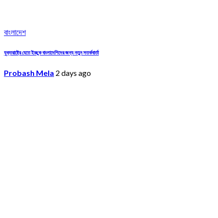
বাংলাদেশ
যুক্তরাষ্ট্রে যেতে ইচ্ছুক বাংলাদেশিদের জন্য নতুন সতর্কবার্তা
Probash Mela
2 days ago