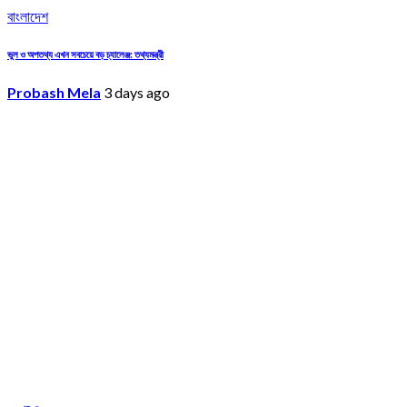
বাংলাদেশ
ভুল ও অপতথ্য এখন সবচেয়ে বড় চ্যালেঞ্জ: তথ্যমন্ত্রী
Probash Mela
3 days ago