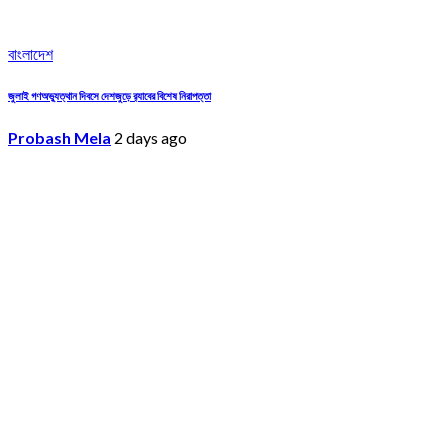
বাংলাদেশ
জুলাই গণঅভ্যুত্থান দিবসে দেশজুড়ে র‌্যাবের বিশেষ নিরাপত্তা
Probash Mela
2 days ago