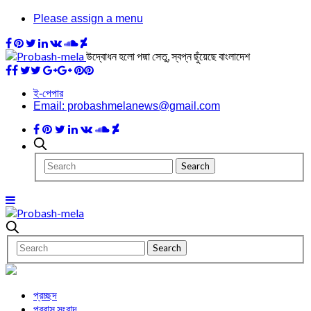
Please assign a menu
উদ্বোধন হলো পদ্মা সেতু, স্বপ্ন ছুঁয়েছে বাংলাদেশ
ই-পেপার
Email: probashmelanews@gmail.com
প্রচ্ছদ
প্রবাস সংবাদ