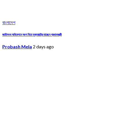
বাংলাদেশ
জাতিসংঘ অধিবেশনে অংশ নিতে যুক্তরাষ্ট্রে যাচ্ছেন প্রধানমন্ত্রী
Probash Mela
2 days ago