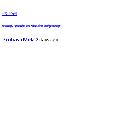
বাংলাদেশ
তিন মন্ত্রী-প্রতিমন্ত্রীর সঙ্গে বৈঠকে সৌদি পররাষ্ট্র উপমন্ত্রী
Probash Mela
2 days ago