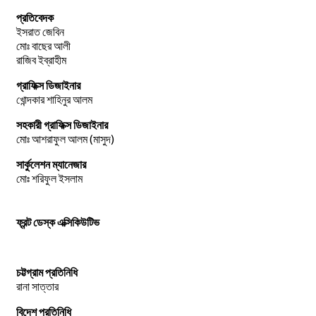
প্রতিবেদক
ইসরাত জেবিন
মোঃ বাছের আলী
রাজিব ইব্রাহীম
গ্রাফিক্স ডিজাইনার
খোন্দকার শাহিনুর আলম
সহকারী গ্রাফিক্স ডিজাইনার
মোঃ আশরাফুল আলম (মাসুদ)
সার্কুলেশন ম্যানেজার
মোঃ শরিফুল ইসলাম
ফ্রন্ট ডেস্ক এক্সিকিউটিভ
চট্টগ্রাম প্রতিনিধি
রানা সাত্তার
বিদেশ প্রতিনিধি