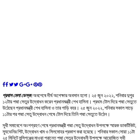
প্রবাস মেলা ডেস্ক:
অবশেষে দীর্ঘ অপেক্ষার অবসান হলো। ২৫ জুন ২০২২, শনিবার দুপুর
১২টায় পদ্মা সেতুর উদ্বোধন করেন প্রধানমন্ত্রী শেখ হাসিনা। প্রথম টোল দিয়ে পদ্মা সেতুতে
উঠেছেন প্রধানমন্ত্রী শেখ হাসিনা ও তার গাড়ি বহর। ২৫ জুন ২০২২, শনিবার সকাল সাড়ে
১১টার পর পদ্মা সেতু উদ্বোধন শেষে টোল দিয়ে তিনি পদ্মা সেতুতে উঠেন।
সুধী সমাবেশে অংশগ্রহণ শেষে প্রধানমন্ত্রী পদ্মা সেতু উদ্বোধন উপলক্ষে স্মারক ডাকটিকিট,
স্যুভেনির শিট, উদ্বোধন খাম ও সিলমোহর প্রকাশ করা হয়েছে। শনিবার সকাল সোয়া ১১টা
২৫ মিনিটে মুন্সিগঞ্জের মাওয়া প্রান্তে পদ্মা সেতুর উদ্বোধনী উপলক্ষে আয়োজিত সুধী