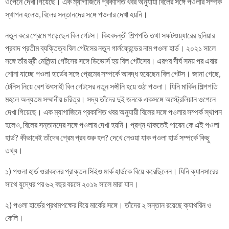
ওপেনে দেখা গিয়েছে। এক ম্যাগাজিনে প্রকাশিত খবর অনুযায়ী বিলের সঙ্গে পওলার সম্পর্ক
স্থাপন হলেও, বিলের সন্তানদের সঙ্গে পওলার দেখা হয়নি।
নতুন করে প্রেমে পড়েছেন বিল গেটস। কিংবদন্তী শিল্পপতি তথা সফটওয়্যারের দুনিয়ার
প্রবাদ প্রতীম ব্যক্তিত্ব বিল গেটসের নতুন গার্লফ্রেন্ডের নাম পওলা হার্ড। ২০২১ সালে
সঙ্গে তাঁর স্ত্রী মেলিন্ডা গেটসের সঙ্গে ডিভোর্স হয় বিল গেটসের। এরপর দীর্ঘ সময় পর এবার
শোনা যাচ্ছে পওলা হার্ডের সঙ্গে প্রেমের সম্পর্কে আবদ্ধ হয়েছেন বিল গেটস। জানা গেছে,
টেনিস নিয়ে বেশ উৎসাহী বিল গেটসের নতুন সঙ্গীনি হয়ে ওঠা পওলা। যিনি মার্কিন শিল্পপতি
মহলে অন্যতম সম্মানীয় চরিত্র। সদ্য তাঁদের দুই জনকে একসঙ্গে অস্ট্রেলিয়ান ওপেনে
দেখা গিয়েছে। এক ম্যাগাজিনে প্রকাশিত খবর অনুযায়ী বিলের সঙ্গে পওলার সম্পর্ক স্থাপন
হলেও, বিলের সন্তানদের সঙ্গে পওলার দেখা হয়নি। প্রশ্ন থাকতেই পারেন কে এই পওলা
হার্ড? কীভাবেই তাঁদের প্রেম প্রব শুরু হল? দেখে নেওয়া যাক পওলা হার্ড সম্পর্কে কিছু
তথ্য।
১) পওলা হার্ড ওরাকলের প্রাক্তন সিইও মার্ক হার্ডকে বিয়ে করেছিলেন। যিনি ক্যানসারের
সাথে যুদ্ধের পর ৬২ বছর বয়সে ২০১৯ সালে মারা যান।
২) পওলা হার্ডের প্রথমপক্ষের বিয়ে মার্কের সঙ্গে। তাঁদের ২ সন্তান রয়েছে ক্যাথরিন ও
কেলি।