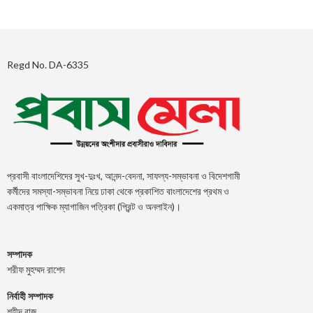
Regd No. DA-6335
প্রবাসী বাংলাদেশিদের সুখ-দুঃখ, আনন্দ-বেদনা, সাফল্য-সম্ভাবনা ও বিদেশগামী
কর্মীদের সমস্যা-সম্ভাবনা নিয়ে ঢাকা থেকে প্রকাশিত বাংলাদেশের প্রথম ও
একমাত্র পাক্ষিক ম্যাগাজিন পত্রিকা (প্রিন্ট ও অনলাইন)।
সম্পাদক
শরীফ মুহম্মদ রাশেদ
নির্বাহী সম্পাদক
শহীদ রাজু