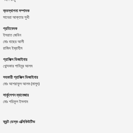
ব্যবস্থাপনা সম্পাদক
সাবেরা আক্তার সুখী
প্রতিবেদক
ইসরাত জেবিন
মোঃ বাছের আলী
রাজিব ইব্রাহীম
গ্রাফিক্স ডিজাইনার
খোন্দকার শাহিনুর আলম
সহকারী গ্রাফিক্স ডিজাইনার
মোঃ আশরাফুল আলম (মাসুদ)
সার্কুলেশন ম্যানেজার
মোঃ শরিফুল ইসলাম
ফ্রন্ট ডেস্ক এক্সিকিউটিভ