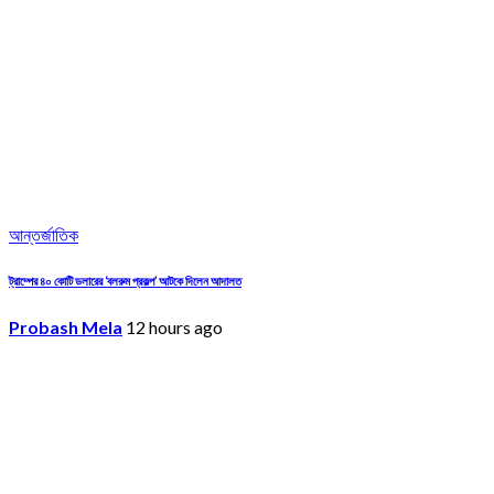
আন্তর্জাতিক
ট্রাম্পের ৪০ কোটি ডলারের ‘বলরুম প্রকল্প’ আটকে দিলেন আদালত
Probash Mela
12 hours ago