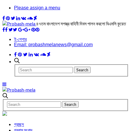
Please assign a menu
৪৭তম বাংলাদেশ সশস্ত্র বাহিনী দিবস পালন করলো বিএমসি কুয়েত
ই-পেপার
Email: probashmelanews@gmail.com
প্রচ্ছদ
প্রবাস সংবাদ