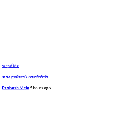
আন্তর্জাতিক
এক মাসে যুক্তরাষ্ট্রে রেকর্ড ৫১ হাজার অভিবাসী আটক
Probash Mela
5 hours ago