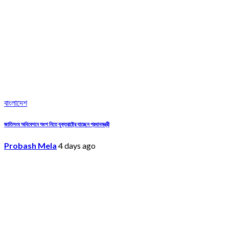
বাংলাদেশ
জাতিসংঘ অধিবেশনে অংশ নিতে যুক্তরাষ্ট্রে যাচ্ছেন প্রধানমন্ত্রী
Probash Mela
4 days ago