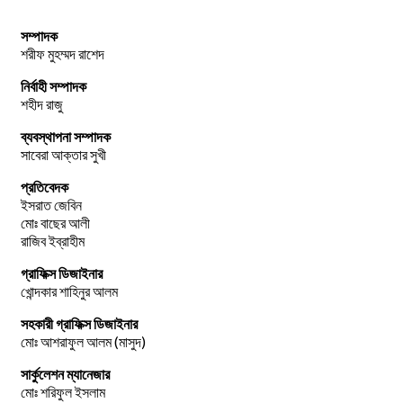
সম্পাদক
শরীফ মুহম্মদ রাশেদ
নির্বাহী সম্পাদক
শহীদ রাজু
ব্যবস্থাপনা সম্পাদক
সাবেরা আক্তার সুখী
প্রতিবেদক
ইসরাত জেবিন
মোঃ বাছের আলী
রাজিব ইব্রাহীম
গ্রাফিক্স ডিজাইনার
খোন্দকার শাহিনুর আলম
সহকারী গ্রাফিক্স ডিজাইনার
মোঃ আশরাফুল আলম (মাসুদ)
সার্কুলেশন ম্যানেজার
মোঃ শরিফুল ইসলাম