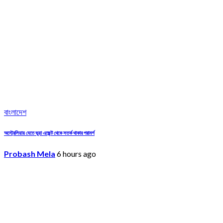
বাংলাদেশ
অস্ট্রেলিয়ায় যেতে ভুয়া এজেন্ট থেকে সতর্ক থাকার পরামর্শ
Probash Mela
6 hours ago