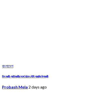
বাংলাদেশ
তিন মন্ত্রী-প্রতিমন্ত্রীর সঙ্গে বৈঠকে সৌদি পররাষ্ট্র উপমন্ত্রী
Probash Mela
2 days ago