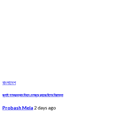
বাংলাদেশ
জুলাই গণঅভ্যুত্থান দিবসে দেশজুড়ে র‌্যাবের বিশেষ নিরাপত্তা
Probash Mela
2 days ago