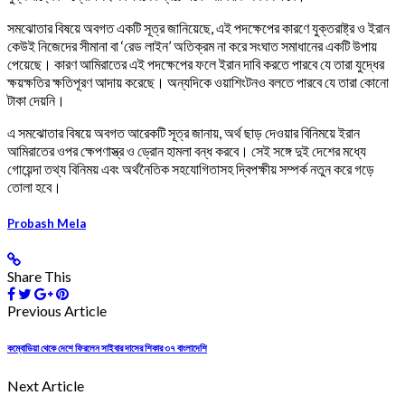
সমঝোতার বিষয়ে অবগত একটি সূত্র জানিয়েছে, এই পদক্ষেপের কারণে যুক্তরাষ্ট্র ও ইরান
কেউই নিজেদের সীমানা বা ‘রেড লাইন’ অতিক্রম না করে সংঘাত সমাধানের একটি উপায়
পেয়েছে। কারণ আমিরাতের এই পদক্ষেপের ফলে ইরান দাবি করতে পারবে যে তারা যুদ্ধের
ক্ষয়ক্ষতির ক্ষতিপূরণ আদায় করেছে। অন্যদিকে ওয়াশিংটনও বলতে পারবে যে তারা কোনো
টাকা দেয়নি।
এ সমঝোতার বিষয়ে অবগত আরেকটি সূত্র জানায়, অর্থ ছাড় দেওয়ার বিনিময়ে ইরান
আমিরাতের ওপর ক্ষেপণাস্ত্র ও ড্রোন হামলা বন্ধ করবে। সেই সঙ্গে দুই দেশের মধ্যে
গোয়েন্দা তথ্য বিনিময় এবং অর্থনৈতিক সহযোগিতাসহ দ্বিপক্ষীয় সম্পর্ক নতুন করে গড়ে
তোলা হবে।
Probash Mela
Share This
Previous Article
কম্বোডিয়া থেকে দেশে ফিরলেন সাইবার দাসের শিকার ৩৭ বাংলাদেশি
Next Article