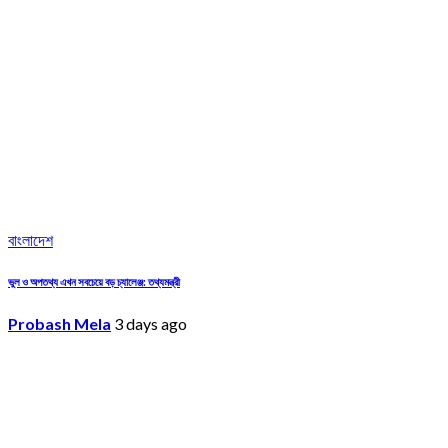
বাংলাদেশ
ভুল ও অপতথ্য এখন সবচেয়ে বড় চ্যালেঞ্জ: তথ্যমন্ত্রী
Probash Mela
3 days ago