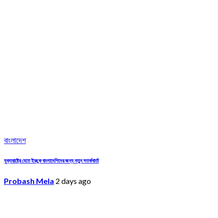
বাংলাদেশ
যুক্তরাষ্ট্রে যেতে ইচ্ছুক বাংলাদেশিদের জন্য নতুন সতর্কবার্তা
Probash Mela
2 days ago