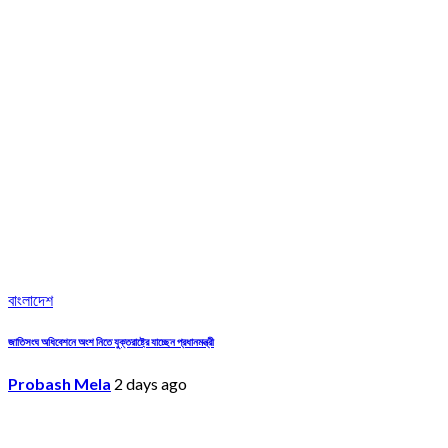
বাংলাদেশ
জাতিসংঘ অধিবেশনে অংশ নিতে যুক্তরাষ্ট্রে যাচ্ছেন প্রধানমন্ত্রী
Probash Mela
2 days ago