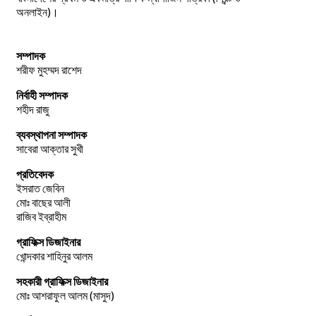
অনলাইন)।
সম্পাদক
শরীফ মুহম্মদ রাশেদ
নির্বাহী সম্পাদক
শহীদ রাজু
ব্যবস্থাপনা সম্পাদক
সাবেরা আক্তার সুখী
প্রতিবেদক
ইসরাত জেবিন
মোঃ বাছের আলী
রাজিব ইব্রাহীম
গ্রাফিক্স ডিজাইনার
খোন্দকার শাহিনুর আলম
সহকারী গ্রাফিক্স ডিজাইনার
মোঃ আশরাফুল আলম (মাসুদ)