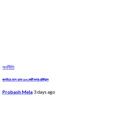
অর্থনীতি
জুলাইয়ে দেশে এলো ২৮৬ কোটি ডলার রেমিট্যান্স
Probash Mela
3 days ago