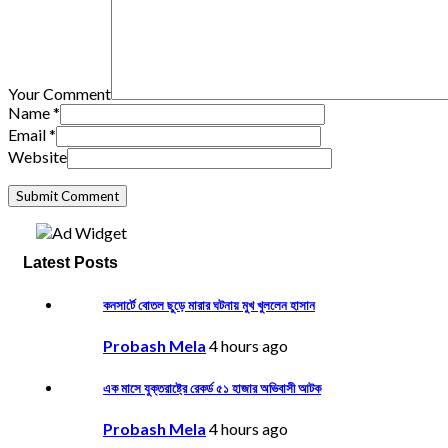
Your Comment
Name
*
Email
*
Website
Latest Posts
কনসার্টে বোতল ছুড়ে মারার ঘটনায় মুখ খুললেন হাসান
Probash Mela
4 hours ago
এক মাসে যুক্তরাষ্ট্রে রেকর্ড ৫১ হাজার অভিবাসী আটক
Probash Mela
4 hours ago