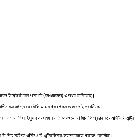
েনারেল ডিরেক্টরেট অব পাসপোর্ট (জাওয়াজাত) এ তথ্য জানিয়েছে।
য়াদকালীন সময়েই পুনরায় সৌদি আরবে প্রবেশ করতে হবে ওই প্রবাসীকে।
ার। এছাড়া ভিসা ইস্যু করার সময় বাড়তি আরও ১০০ রিয়াল ফি প্রদান করে এক্সিট-রি-এন্ট্রি
 দিয়ে মাল্টিপল এক্সিট ও রি-এন্ট্রি ভিসার মেয়াদ বাড়াতে পারবেন প্রবাসীরা।