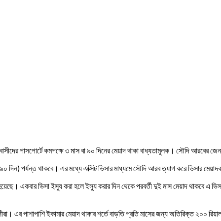
 প্রবাসীদের পাসপোর্টে কমপক্ষে ৩ মাস বা ৯০ দিনের মেয়াদ থাকা বাধ্যতামূলক। সৌদি আরবের জ
 মাস (৯০ দিন) পর্যন্ত থাকবে। এর মধ্যে এক্সিট ভিসার মাধ্যমে সৌদি আরব ত্যাগ করে ভিসার মে
া হয়েছে। একবার ভিসা ইস্যু করা হলে ইস্যু করার দিন থেকে পরবর্তী দুই মাস মেয়াদ থাকবে এ ভিস
াসীরা। এর পাশাপাশি ইকামার মেয়াদ থাকার শর্তে বাড়তি প্রতি মাসের জন্য অতিরিক্ত ২০০ রিয়াল ফি