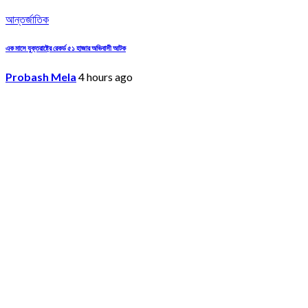
আন্তর্জাতিক
এক মাসে যুক্তরাষ্ট্রে রেকর্ড ৫১ হাজার অভিবাসী আটক
Probash Mela
4 hours ago