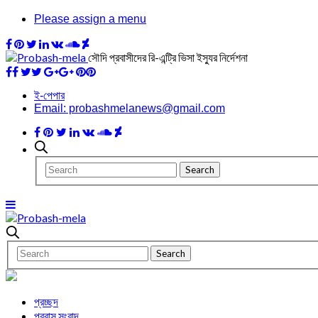
Please assign a menu
সৌদি প্রবাসীদের রি-এন্ট্রি ভিসা ইস্যুর নির্দেশনা
ই-পেপার
Email: probashmelanews@gmail.com
প্রচ্ছদ
প্রবাস সংবাদ