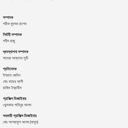
সম্পাদক
শরীফ মুহম্মদ রাশেদ
নির্বাহী সম্পাদক
শহীদ রাজু
ব্যবস্থাপনা সম্পাদক
সাবেরা আক্তার সুখী
প্রতিবেদক
ইসরাত জেবিন
মোঃ বাছের আলী
রাজিব ইব্রাহীম
গ্রাফিক্স ডিজাইনার
খোন্দকার শাহিনুর আলম
সহকারী গ্রাফিক্স ডিজাইনার
মোঃ আশরাফুল আলম (মাসুদ)