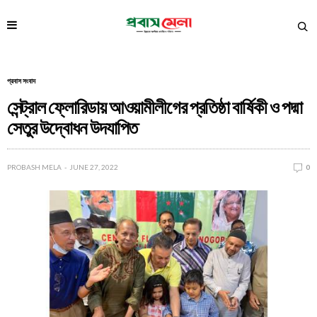
প্রবাস সংবাদ
সেন্ট্রাল ফ্লোরিডায় আওয়ামীলীগের প্রতিষ্ঠা বার্ষিকী ও পদ্মা
সেতুর উদ্বোধন উদযাপিত
PROBASH MELA
JUNE 27, 2022
0