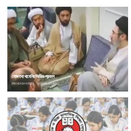
মোজতবা খামেনির ভিডিও প্রকাশ
PROBASH MELA
20 HOURS AGO