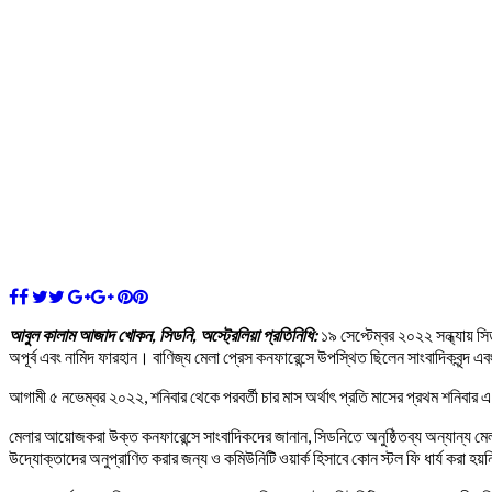
আবুল কালাম আজাদ খোকন, সিডনি, অস্ট্রেলিয়া প্রতিনিধি:
১৯ সেপ্টেম্বর ২০২২ সন্ধ্যায় সি
অপূর্ব এবং নামিদ ফারহান। বাণিজ্য মেলা প্রেস কনফারেন্সে উপস্থিত ছিলেন সাংবাদিকবৃন্দ এবং
আগামী ৫ নভেম্বর ২০২২, শনিবার থেকে পরবর্তী চার মাস অর্থাৎ প্রতি মাসের প্রথম শনিবার এ 
মেলার আয়োজকরা উক্ত কনফারেন্সে সাংবাদিকদের জানান, সিডনিতে অনুষ্ঠিতব্য অন্যান্য মেলা 
উদ্যোক্তাদের অনুপ্রাণিত করার জন্য ও কমিউনিটি ওয়ার্ক হিসাবে কোন স্টল ফি ধার্য করা হ