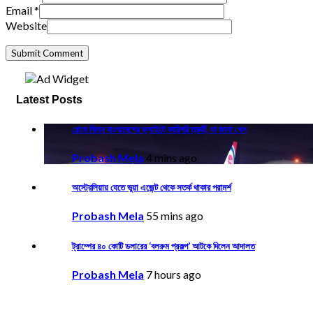
Email
*
Website
Latest Posts
রোমে বিমান বাংলাদেশের ফ্লাইটে কারিগরি ত্রুটি, যা জানা গেল
Probash Mela
4 mins ago
অস্ট্রেলিয়ায় যেতে ভুয়া এজেন্ট থেকে সতর্ক থাকার পরামর্শ
Probash Mela
55 mins ago
ট্রাম্পের ৪০ কোটি ডলারের ‘বলরুম প্রকল্প’ আটকে দিলেন আদালত
Probash Mela
7 hours ago