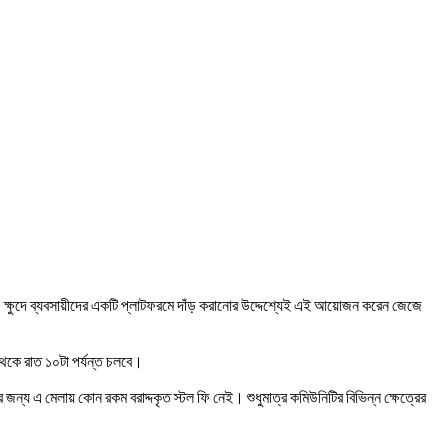
ন্স। ক্ষুদে ব্যবসায়ীদের একটি প্লাটফরমে দাঁড় করানোর উদ্দেশ্যেই এই আয়োজন করেন জেজে
 থেকে রাত ১০টা পর্যন্ত চলবে।
জন্য এ মেলায় কোন রকম বরাদ্দকৃত স্টল ফি নেই। শুধুমাত্র কমিউনিটির বিভিন্ন ক্ষেত্রের