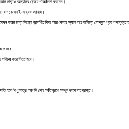
নি ছাড়াও অন্যান্য ষ্ট্রেটে পরিচালনা করবেন।
ী উদ্যোগকে সবাই-সাধুবাদ জানায়।
ন করার জন্য নিম্নে প্রদর্শিত কিউ আর কোডে স্ক্যান করে বাণিজ্য ফেসবুক গ্রুপে সংযুক্ত হ
 করতে হবে।
ে পরিচয় করে দিতে হবে।
ষতি হলে ‘শুধু মাত্র’ আপনি সেই ক্ষতিপূরণে সম্পুর্ন ভাবে দায়গ্রস্ত।