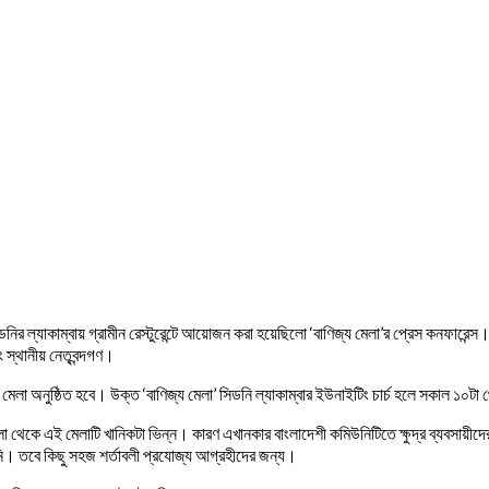
ডনির ল্যাকাম্বায় গ্রামীন রেস্টুরেন্টে আয়োজন করা হয়েছিলো ‘বাণিজ্য মেলা’র প্রেস কনফারে
 স্থানীয় নেতৃবন্দগণ।
মেলা অনুষ্ঠিত হবে। উক্ত ‘বাণিজ্য মেলা’ সিডনি ল্যাকাম্বার ইউনাইটিং চার্চ হলে সকাল ১০টা
থেকে এই মেলাটি খানিকটা ভিন্ন। কারণ এখানকার বাংলাদেশী কমিউনিটিতে ক্ষুদ্র ব্যবসায়ীদের 
য়নি। তবে কিছু সহজ শর্তাবলী প্রযোজ্য আগ্রহীদের জন্য।