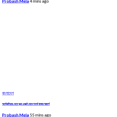
Probash Mela
4 mins ago
বাংলাদেশ
অস্ট্রেলিয়ায় যেতে ভুয়া এজেন্ট থেকে সতর্ক থাকার পরামর্শ
Probash Mela
55 mins ago