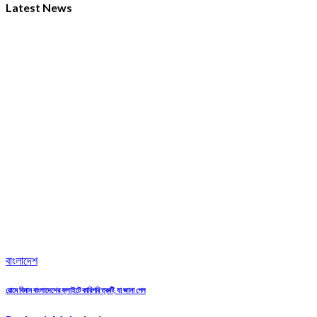
Latest News
বাংলাদেশ
রোমে বিমান বাংলাদেশের ফ্লাইটে কারিগরি ত্রুটি, যা জানা গেল