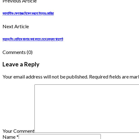
Previous Article
ব্যালাস্টিক ক্ষেপণাস্ত্র নিক্ষেপ করলো উত্তর কোরিয়া
Next Article
মহেন্দ্র সিং ধোনিকে বাংলায় কথা বলতে দেখে চমৎকৃত ঋতুপর্ণা
Comments
(0)
Leave a Reply
Your email address will not be published. Required fields are mar
Your Comment
Name
*