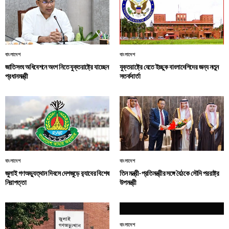
বাংলাদেশ
বাংলাদেশ
জাতিসংঘ অধিবেশনে অংশ নিতে যুক্তরাষ্ট্রে যাচ্ছেন
যুক্তরাষ্ট্রে যেতে ইচ্ছুক বাংলাদেশিদের জন্য নতুন
প্রধানমন্ত্রী
সতর্কবার্তা
বাংলাদেশ
বাংলাদেশ
জুলাই গণঅভ্যুত্থান দিবসে দেশজুড়ে র‌্যাবের বিশেষ
তিন মন্ত্রী-প্রতিমন্ত্রীর সঙ্গে বৈঠকে সৌদি পররাষ্ট্র
নিরাপত্তা
উপমন্ত্রী
বাংলাদেশ