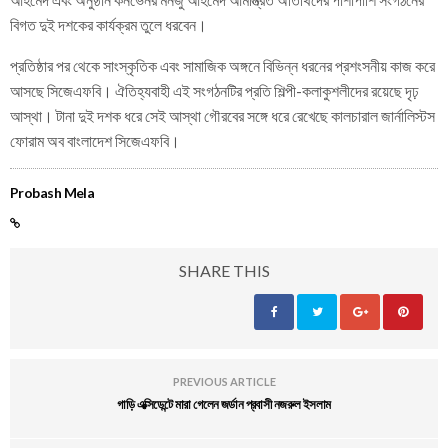
বিগত দুই দশকের কার্যক্রম তুলে ধরবেন।
প্রতিষ্ঠার পর থেকে সাংস্কৃতিক এবং সামাজিক অঙ্গনে বিভিন্ন ধরনের প্রশংসনীয় কাজ করে
আসছে সিজেএফবি। ঐতিহ্যবাহী এই সংগঠনটির প্রতি শিল্পী-কলাকুশলীদের রয়েছে দৃঢ়
আস্থা। টানা দুই দশক ধরে সেই আস্থা গৌরবের সঙ্গে ধরে রেখেছে কালচারাল জার্নালিস্টস
ফোরাম অব বাংলাদেশ সিজেএফবি।
Probash Mela
SHARE THIS
PREVIOUS ARTICLE
গাড়ি এক্সিডেন্টে মারা গেলেন জর্ডান প্রবাসী নজরুল ইসলাম