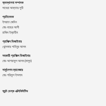
ব্যবস্থাপনা সম্পাদক
সাবেরা আক্তার সুখী
প্রতিবেদক
ইসরাত জেবিন
মোঃ বাছের আলী
রাজিব ইব্রাহীম
গ্রাফিক্স ডিজাইনার
খোন্দকার শাহিনুর আলম
সহকারী গ্রাফিক্স ডিজাইনার
মোঃ আশরাফুল আলম (মাসুদ)
সার্কুলেশন ম্যানেজার
মোঃ শরিফুল ইসলাম
ফ্রন্ট ডেস্ক এক্সিকিউটিভ