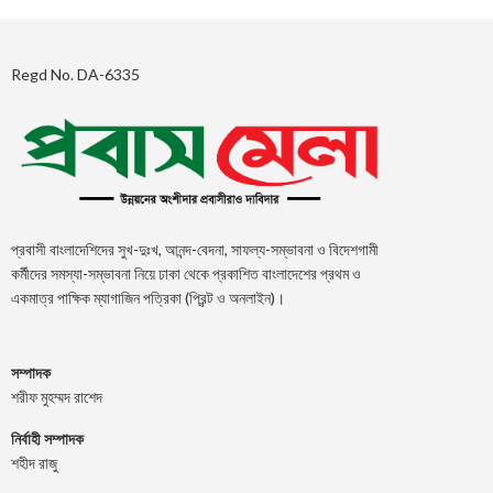
Regd No. DA-6335
প্রবাসী বাংলাদেশিদের সুখ-দুঃখ, আনন্দ-বেদনা, সাফল্য-সম্ভাবনা ও বিদেশগামী
কর্মীদের সমস্যা-সম্ভাবনা নিয়ে ঢাকা থেকে প্রকাশিত বাংলাদেশের প্রথম ও
একমাত্র পাক্ষিক ম্যাগাজিন পত্রিকা (প্রিন্ট ও অনলাইন)।
সম্পাদক
শরীফ মুহম্মদ রাশেদ
নির্বাহী সম্পাদক
শহীদ রাজু