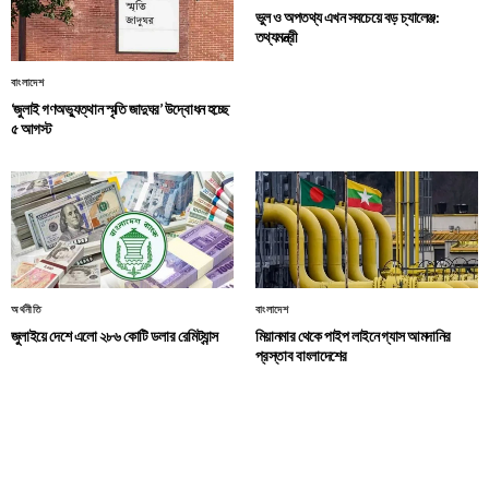
ভুল ও অপতথ্য এখন সবচেয়ে বড় চ্যালেঞ্জ:
তথ্যমন্ত্রী
বাংলাদেশ
‘জুলাই গণঅভ্যুত্থান স্মৃতি জাদুঘর’ উদ্বোধন হচ্ছে
৫ আগস্ট
অর্থনীতি
বাংলাদেশ
জুলাইয়ে দেশে এলো ২৮৬ কোটি ডলার রেমিট্যান্স
মিয়ানমার থেকে পাইপ লাইনে গ্যাস আমদানির
প্রস্তাব বাংলাদেশের