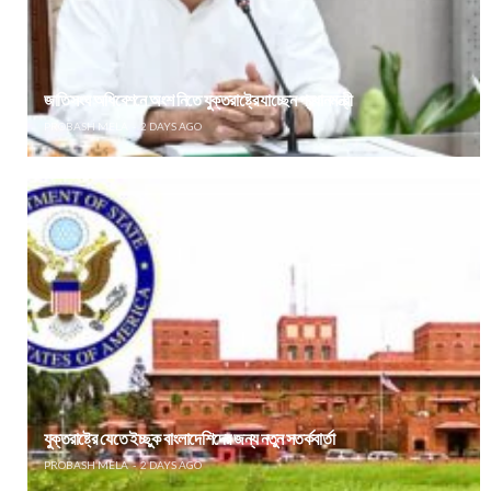
জাতিসংঘ অধিবেশনে অংশ নিতে যুক্তরাষ্ট্রে যাচ্ছেন প্রধানমন্ত্রী
PROBASH MELA
2 DAYS AGO
যুক্তরাষ্ট্রে যেতে ইচ্ছুক বাংলাদেশিদের জন্য নতুন সতর্কবার্তা
PROBASH MELA
2 DAYS AGO