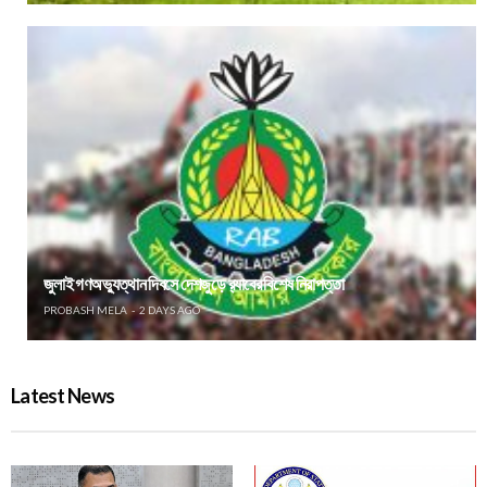
জুলাই গণঅভ্যুত্থান দিবসে দেশজুড়ে র‌্যাবের বিশেষ নিরাপত্তা
PROBASH MELA
2 DAYS AGO
Latest News