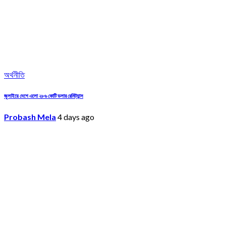
অর্থনীতি
জুলাইয়ে দেশে এলো ২৮৬ কোটি ডলার রেমিট্যান্স
Probash Mela
4 days ago