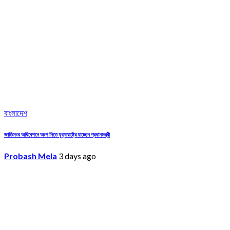
বাংলাদেশ
জাতিসংঘ অধিবেশনে অংশ নিতে যুক্তরাষ্ট্রে যাচ্ছেন প্রধানমন্ত্রী
Probash Mela
3 days ago