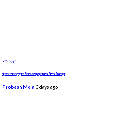
বাংলাদেশ
জুলাই গণঅভ্যুত্থান দিবসে দেশজুড়ে র‌্যাবের বিশেষ নিরাপত্তা
Probash Mela
3 days ago