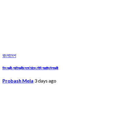
বাংলাদেশ
তিন মন্ত্রী-প্রতিমন্ত্রীর সঙ্গে বৈঠকে সৌদি পররাষ্ট্র উপমন্ত্রী
Probash Mela
3 days ago