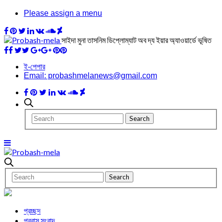
Please assign a menu
সাইদা মুনা তাসনিম ডিপ্লোম্যাট অব দ্য ইয়ার অ্যাওয়ার্ডে ভূষিত
ই-পেপার
Email: probashmelanews@gmail.com
প্রচ্ছদ
প্রবাস সংবাদ