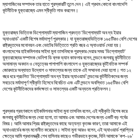
ম্যাগাজিনের সম্পাদক তার হাতে পুরস্কারটি তুলে দেন। এই প্রথম কোনো বাংলাদেশি
কূটনীতিক যুক্তরাজ্যে এমন স্বীকৃতি লাভ করলেন।
যুক্তরাজ্য ভিত্তিক ডিপ্লোম্যাট ম্যাগাজিন প্রদত্ত ‘ডিপ্লোম্যাট অব দ্য ইয়ার
অ্যাওয়ার্ড’ একটি বিশেষ মর্যাদাপূর্ণ পুরস্কার। যা যুক্তরাজ্যভিত্তিক ১৬৫টিরও বেশি দেশের
রাষ্ট্রদূতদের মনোনয়ন এবং ভোটের ভিত্তিতে প্রতি বছর এ অ্যাওয়ার্ড দেয়া হয়।
বাংলাদেশের হাইকমিশনার সাইদা মুনা তাসনিমকে পুরস্কার দেয়ার সময় ‘ডিপ্লোম্যাট’
যুক্তরাজ্যের সম্পাদক ভেনিশা ডি ব্লক ভ্যান কাফলার বলেন, লন্ডনে জলবায়ু কূটনীতিতে
অসামান্য অবদান ও নেতৃত্বের পাশাপাশি বাংলাদেশ ও যুক্তরাজ্যের কূটনৈতিক সম্পর্ক
জোরদারে অব্যাহত উদ্যোগ ও সাফল্যের জন্য তাকে এই সম্মাননা দেয়া হলো। গত ১২
বছর ধরে প্রচলিত ‘ডিপ্লোম্যাট অব দ্য ইয়ার অ্যাওয়ার্ড’ লন্ডনের কূটনীতিকদের জন্য
সবচেয়ে মর্যাদাপূর্ণ স্বীকৃতি হিসেবে বিবেচিত এবং এটি লন্ডনে অবস্থিত ১৬৫টিরও বেশি
দেশের কূটনীতিকদের কর্মদক্ষতা ও সাফল্যের একটি অন্যতম প্রতিফলন।
পুরস্কার গ্রহণকালে হাইকমিশনার সাইদা মুনা তাসনিম বলেন, এই স্বীকৃতি বিশেষ করে
জলবায়ু কূটনীতির জন্য দেয়া হলো, তা আমার এবং আমার দেশের জন্য একটি বড় গর্বের
বিষয়। আমি আমার প্রিয় রাষ্ট্রদূতদের কাছে অত্যন্ত কৃতজ্ঞ কারণ, তারা আমাকে এই
অ্যাওয়ার্ডের জন্য মনোনীত করেছেন। সাইদা মুনা আরও বলেন, এই অ্যাওয়ার্ড প্রাপ্তির
ক্ষেত্রে আমি প্রধানমন্ত্রী শেখ হাসিনার কাছেও গভীরভাবে কৃতজ্ঞ, যিনি আমাকে ‘কপ-২৬’