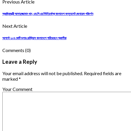
Previous Article
স্বরাষ্ট্রমন্ত্রী আসাদুজ্জামান খান, এম.পি এর নিউইয়র্কস্থ বাংলাদেশ কনস্যুলেট জেনারেল পরিদর্শন
Next Article
আগস্টে ২০৪ কোটি ডলার রেমিট্যান্স বাংলাদেশে পাঠিয়েছেন প্রবাসীরা
Comments
(0)
Leave a Reply
Your email address will not be published. Required fields are
marked *
Your Comment