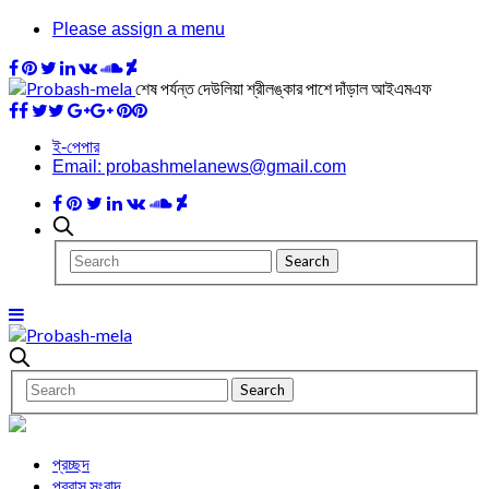
Please assign a menu
শেষ পর্যন্ত দেউলিয়া শ্রীলঙ্কার পাশে দাঁড়াল আইএমএফ
ই-পেপার
Email: probashmelanews@gmail.com
প্রচ্ছদ
প্রবাস সংবাদ