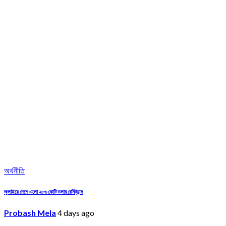
অর্থনীতি
জুলাইয়ে দেশে এলো ২৮৬ কোটি ডলার রেমিট্যান্স
Probash Mela
4 days ago