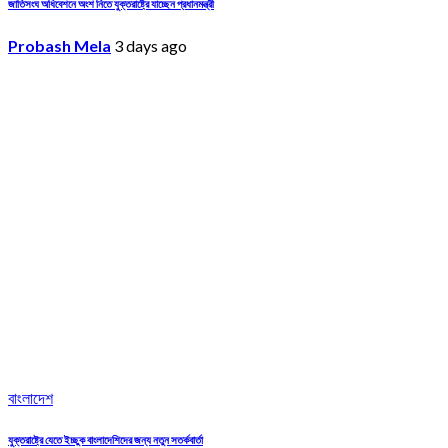
জাতিসংঘ অধিবেশনে অংশ নিতে যুক্তরাষ্ট্রে যাচ্ছেন প্রধানমন্ত্রী
Probash Mela
3 days ago
বাংলাদেশ
যুক্তরাষ্ট্রে যেতে ইচ্ছুক বাংলাদেশিদের জন্য নতুন সতর্কবার্তা