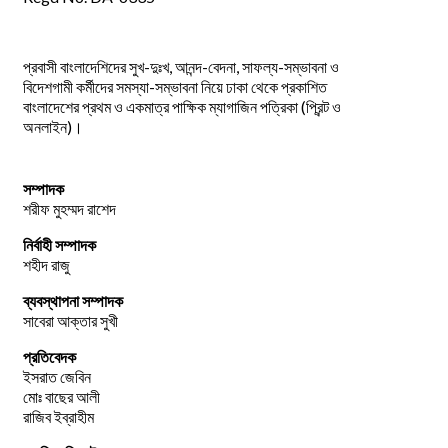
প্রবাসী বাংলাদেশিদের সুখ-দুঃখ, আনন্দ-বেদনা, সাফল্য-সম্ভাবনা ও
বিদেশগামী কর্মীদের সমস্যা-সম্ভাবনা নিয়ে ঢাকা থেকে প্রকাশিত
বাংলাদেশের প্রথম ও একমাত্র পাক্ষিক ম্যাগাজিন পত্রিকা (প্রিন্ট ও
অনলাইন)।
সম্পাদক
শরীফ মুহম্মদ রাশেদ
নির্বাহী সম্পাদক
শহীদ রাজু
ব্যবস্থাপনা সম্পাদক
সাবেরা আক্তার সুখী
প্রতিবেদক
ইসরাত জেবিন
মোঃ বাছের আলী
রাজিব ইব্রাহীম