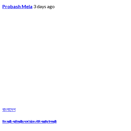
Probash Mela
3 days ago
বাংলাদেশ
তিন মন্ত্রী-প্রতিমন্ত্রীর সঙ্গে বৈঠকে সৌদি পররাষ্ট্র উপমন্ত্রী