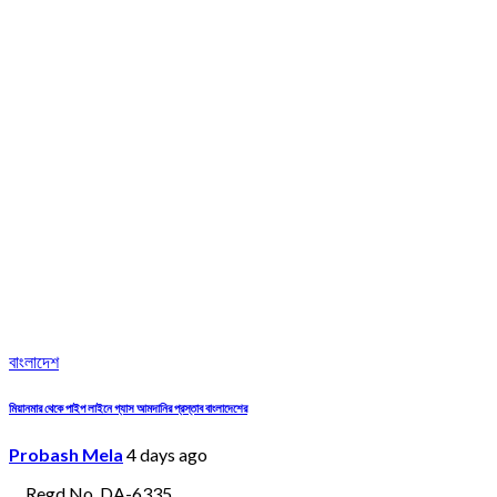
বাংলাদেশ
মিয়ানমার থেকে পাইপ লাইনে গ্যাস আমদানির প্রস্তাব বাংলাদেশের
Probash Mela
4 days ago
Regd No. DA-6335