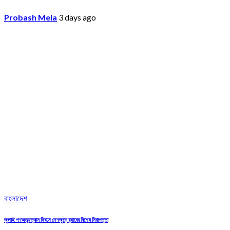
Probash Mela
3 days ago
বাংলাদেশ
জুলাই গণঅভ্যুত্থান দিবসে দেশজুড়ে র‌্যাবের বিশেষ নিরাপত্তা