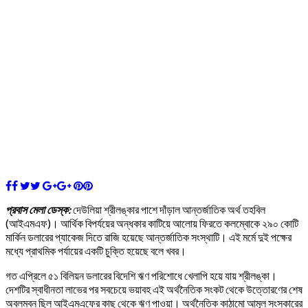
প্রবাস মেলা ডেস্ক:
দেউলিয়া শ্রীলঙ্কার পাশে দাঁড়াল আন্তর্জাতিক অর্থ তহবিল
(আইএমএফ)। আর্থিক বিপর্যয়ের অন্ধকার কাটিয়ে আলোয় ফিরতে কলম্বোকে ২৯০ কোটি
মার্কিন ডলারের প্যাকেজ দিতে রাজি হয়েছে আন্তর্জাতিক সংস্থাটি। এই মর্মে দুই পক্ষের
মধ্যে প্রাথমিক পর্যায়ের একটি চুক্তি হয়েছে বলে খবর।
গত এপ্রিলে ৫১ বিলিয়ন ডলারের বিদেশি ঋণ পরিশোধে খেলাপি হয়ে যায় শ্রীলঙ্কা।
দেশটির স্বাধীনতা লাভের পর সবচেয়ে ভয়াবহ এই অর্থনৈতিক সংকট থেকে উত্তোরণের শেষ
অবলম্বন ছিল আইএমএফের কাছ থেকে ঋণ পাওয়া। অর্থনৈতিক কাঠামো আমূল সংস্কারের