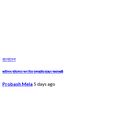
বাংলাদেশ
জাতিসংঘ অধিবেশনে অংশ নিতে যুক্তরাষ্ট্রে যাচ্ছেন প্রধানমন্ত্রী
Probash Mela
5 days ago