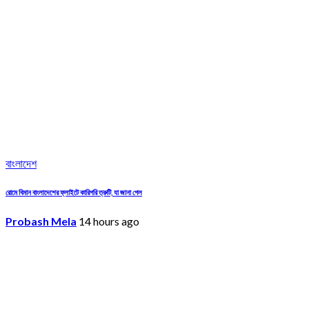
বাংলাদেশ
রোমে বিমান বাংলাদেশের ফ্লাইটে কারিগরি ত্রুটি, যা জানা গেল
Probash Mela
14 hours ago