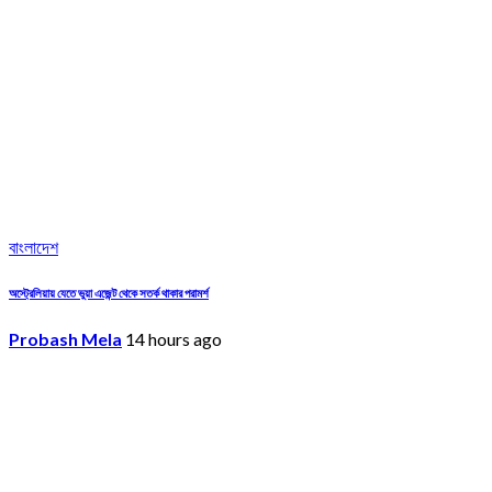
বাংলাদেশ
অস্ট্রেলিয়ায় যেতে ভুয়া এজেন্ট থেকে সতর্ক থাকার পরামর্শ
Probash Mela
14 hours ago