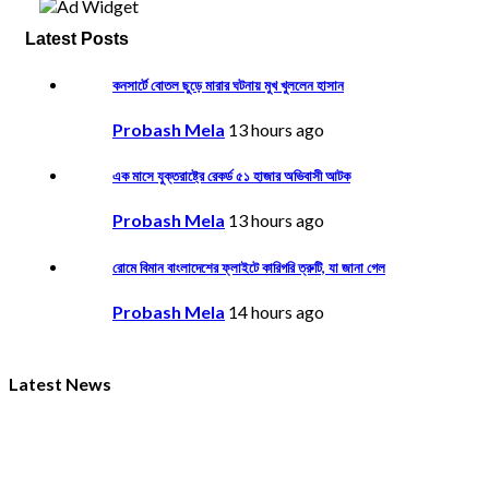
Latest Posts
কনসার্টে বোতল ছুড়ে মারার ঘটনায় মুখ খুললেন হাসান
Probash Mela
13 hours ago
এক মাসে যুক্তরাষ্ট্রে রেকর্ড ৫১ হাজার অভিবাসী আটক
Probash Mela
13 hours ago
রোমে বিমান বাংলাদেশের ফ্লাইটে কারিগরি ত্রুটি, যা জানা গেল
Probash Mela
14 hours ago
Latest News