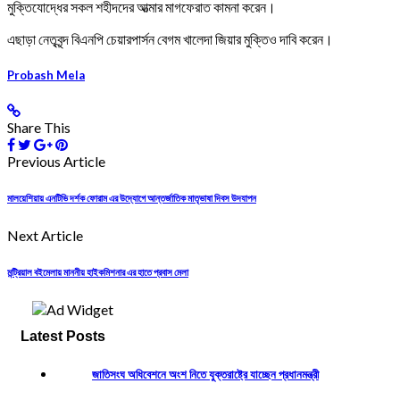
মুক্তিযোদ্ধের সকল শহীদদের আত্মার মাগফেরাত কামনা করেন।
এছাড়া নেতৃবৃন্দ বিএনপি চেয়ারপার্সন বেগম খালেদা জিয়ার মুক্তিও দাবি করেন।
Probash Mela
Share This
Previous Article
মালয়েশিয়ায় এনটিভি দর্শক ফোরাম এর উদ্যোগে আন্তর্জাতিক মাতৃভাষা দিবস উদযাপন
Next Article
মন্ট্রিয়াল বইমেলায় মাননীয় হাইকমিশনার এর হাতে প্রবাস মেলা
Latest Posts
জাতিসংঘ অধিবেশনে অংশ নিতে যুক্তরাষ্ট্রে যাচ্ছেন প্রধানমন্ত্রী