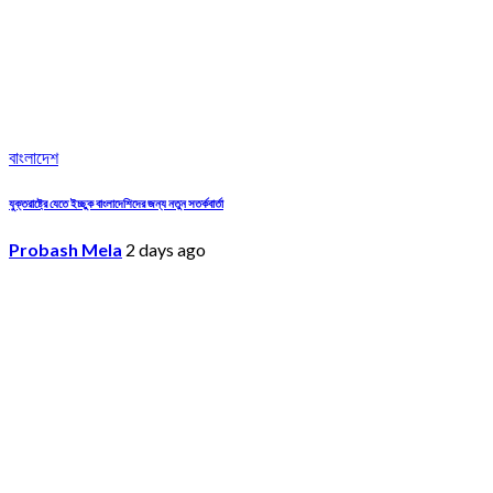
বাংলাদেশ
যুক্তরাষ্ট্রে যেতে ইচ্ছুক বাংলাদেশিদের জন্য নতুন সতর্কবার্তা
Probash Mela
2 days ago