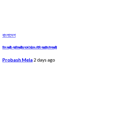
বাংলাদেশ
তিন মন্ত্রী-প্রতিমন্ত্রীর সঙ্গে বৈঠকে সৌদি পররাষ্ট্র উপমন্ত্রী
Probash Mela
2 days ago