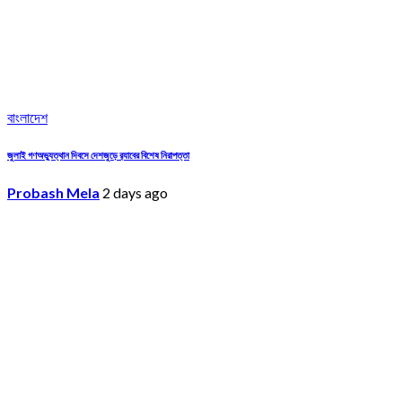
বাংলাদেশ
জুলাই গণঅভ্যুত্থান দিবসে দেশজুড়ে র‌্যাবের বিশেষ নিরাপত্তা
Probash Mela
2 days ago