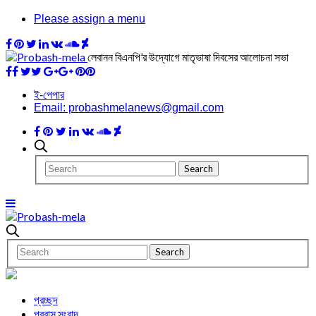
Please assign a menu
লেবানন বিএনপি’র উদ্যোগে মাতৃভাষা দিবসের আলোচনা সভা
ই-পেপার
Email: probashmelanews@gmail.com
প্রচ্ছদ
প্রবাস সংবাদ