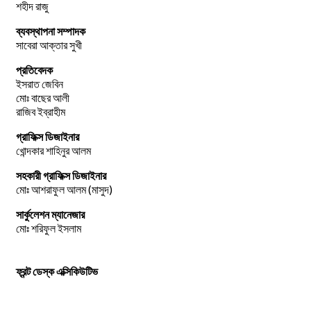
শহীদ রাজু
ব্যবস্থাপনা সম্পাদক
সাবেরা আক্তার সুখী
প্রতিবেদক
ইসরাত জেবিন
মোঃ বাছের আলী
রাজিব ইব্রাহীম
গ্রাফিক্স ডিজাইনার
খোন্দকার শাহিনুর আলম
সহকারী গ্রাফিক্স ডিজাইনার
মোঃ আশরাফুল আলম (মাসুদ)
সার্কুলেশন ম্যানেজার
মোঃ শরিফুল ইসলাম
ফ্রন্ট ডেস্ক এক্সিকিউটিভ