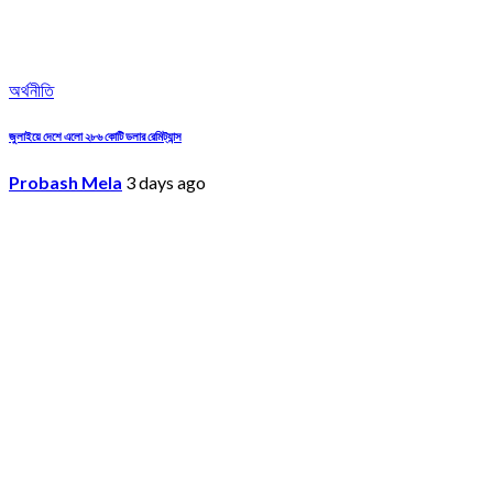
অর্থনীতি
জুলাইয়ে দেশে এলো ২৮৬ কোটি ডলার রেমিট্যান্স
Probash Mela
3 days ago