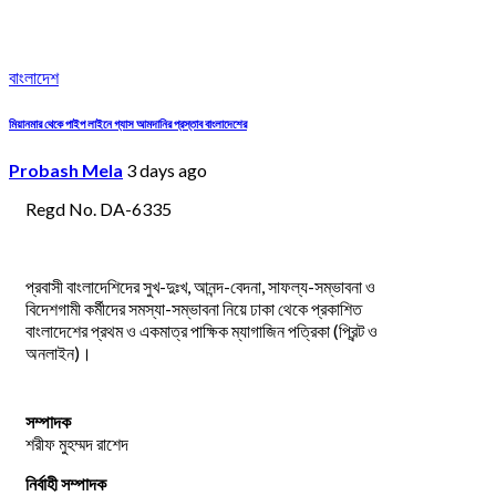
বাংলাদেশ
মিয়ানমার থেকে পাইপ লাইনে গ্যাস আমদানির প্রস্তাব বাংলাদেশের
Probash Mela
3 days ago
Regd No. DA-6335
প্রবাসী বাংলাদেশিদের সুখ-দুঃখ, আনন্দ-বেদনা, সাফল্য-সম্ভাবনা ও
বিদেশগামী কর্মীদের সমস্যা-সম্ভাবনা নিয়ে ঢাকা থেকে প্রকাশিত
বাংলাদেশের প্রথম ও একমাত্র পাক্ষিক ম্যাগাজিন পত্রিকা (প্রিন্ট ও
অনলাইন)।
সম্পাদক
শরীফ মুহম্মদ রাশেদ
নির্বাহী সম্পাদক