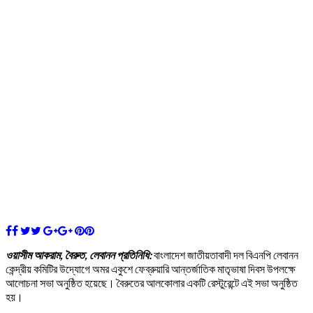
ওয়াসীম আকরাম, বৈরুত, লেবানন প্রতিনিধি:
বাংলাদেশ জাতীয়তাবাদী দল বিএনপি লেবানন
কেন্দ্রীয় কমিটির উদ্যোগে অমর একুশে ফেব্রুয়ারি আন্তর্জাতিক মাতৃভাষা দিবস উপলক্ষে
আলোচনা সভা অনুষ্ঠিত হয়েছে। বৈরুতের আলকোলার একটি রেস্টুরেন্টে এই সভা অনুষ্ঠিত
হয়।