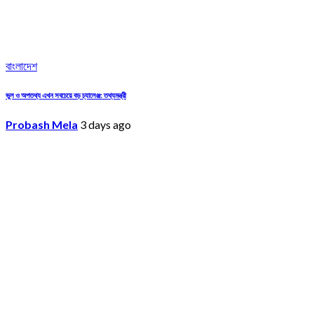
বাংলাদেশ
ভুল ও অপতথ্য এখন সবচেয়ে বড় চ্যালেঞ্জ: তথ্যমন্ত্রী
Probash Mela
3 days ago