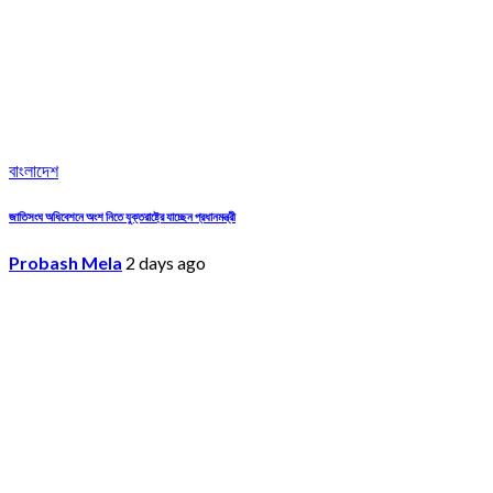
বাংলাদেশ
জাতিসংঘ অধিবেশনে অংশ নিতে যুক্তরাষ্ট্রে যাচ্ছেন প্রধানমন্ত্রী
Probash Mela
2 days ago