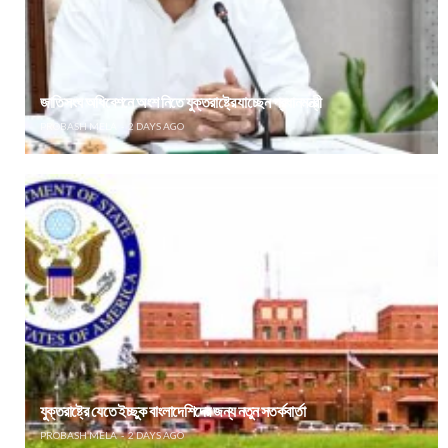
জাতিসংঘ অধিবেশনে অংশ নিতে যুক্তরাষ্ট্রে যাচ্ছেন প্রধানমন্ত্রী
PROBASH MELA
2 DAYS AGO
যুক্তরাষ্ট্রে যেতে ইচ্ছুক বাংলাদেশিদের জন্য নতুন সতর্কবার্তা
PROBASH MELA
2 DAYS AGO