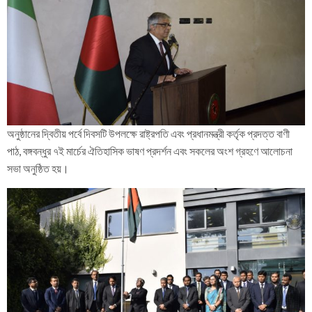
অনুষ্ঠানের দ্বিতীয় পর্বে দিবসটি উপলক্ষে রাষ্ট্রপতি এবং প্রধানমন্ত্রী কর্তৃক প্রদত্ত বাণী
পাঠ, বঙ্গবন্ধুর ৭ই মার্চের ঐতিহাসিক ভাষণ প্রদর্শন এবং সকলের অংশ গ্রহণে আলোচনা
সভা অনুষ্ঠিত হয়।