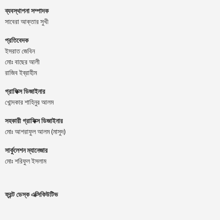
ব্যবস্থাপনা সম্পাদক
সাবেরা আক্তার সুখী
প্রতিবেদক
ইসরাত জেবিন
মোঃ বাছের আলী
রাজিব ইব্রাহীম
গ্রাফিক্স ডিজাইনার
খোন্দকার শাহিনুর আলম
সহকারী গ্রাফিক্স ডিজাইনার
মোঃ আশরাফুল আলম (মাসুদ)
সার্কুলেশন ম্যানেজার
মোঃ শরিফুল ইসলাম
ফ্রন্ট ডেস্ক এক্সিকিউটিভ