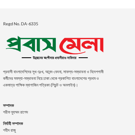
Regd No. DA-6335
প্রবাসী বাংলাদেশিদের সুখ-দুঃখ, আনন্দ-বেদনা, সাফল্য-সম্ভাবনা ও বিদেশগামী
কর্মীদের সমস্যা-সম্ভাবনা নিয়ে ঢাকা থেকে প্রকাশিত বাংলাদেশের প্রথম ও
একমাত্র পাক্ষিক ম্যাগাজিন পত্রিকা (প্রিন্ট ও অনলাইন)।
সম্পাদক
শরীফ মুহম্মদ রাশেদ
নির্বাহী সম্পাদক
শহীদ রাজু