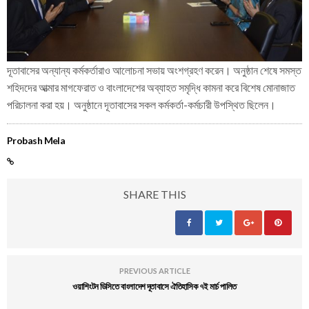
দূতাবাসের অন্যান্য কর্মকর্তারাও আলোচনা সভায় অংশগ্রহণ করেন। অনুষ্ঠান শেষে সমস্ত
শহিদদের আত্মার মাগফেরাত ও বাংলাদেশের অব্যাহত সমৃদ্ধি কামনা করে বিশেষ মোনাজাত
পরিচালনা করা হয়। অনুষ্ঠানে দূতাবাসের সকল কর্মকর্তা-কর্মচারী উপস্থিত ছিলেন।
Probash Mela
SHARE THIS
PREVIOUS ARTICLE
ওয়াশিংটন ডিসিতে বাংলাদেশ দূতাবাসে ঐতিহাসিক ৭ই মার্চ পালিত