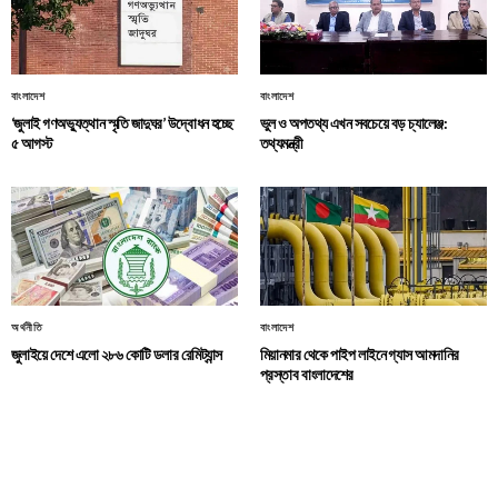
বাংলাদেশ
বাংলাদেশ
‘জুলাই গণঅভ্যুত্থান স্মৃতি জাদুঘর’ উদ্বোধন হচ্ছে
ভুল ও অপতথ্য এখন সবচেয়ে বড় চ্যালেঞ্জ:
৫ আগস্ট
তথ্যমন্ত্রী
অর্থনীতি
বাংলাদেশ
জুলাইয়ে দেশে এলো ২৮৬ কোটি ডলার রেমিট্যান্স
মিয়ানমার থেকে পাইপ লাইনে গ্যাস আমদানির
প্রস্তাব বাংলাদেশের