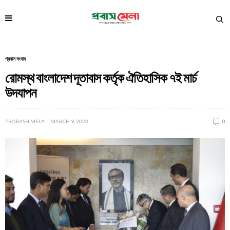
প্রবাস সংবাদ
রোমস্থ বাংলাদেশ দূতাবাস কর্তৃক ঐতিহাসিক ৭ই মার্চ
উদযাপন
PROBASH MELA
MARCH 9, 2023
0