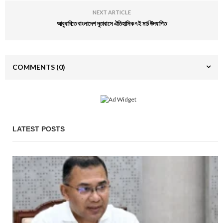
NEXT ARTICLE
আবুধাবিতে বাংলাদেশ দূতাবাসে ঐতিহাসিক ৭ই মার্চ উদযাপিত
COMMENTS
(0)
LATEST POSTS