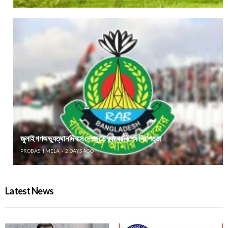
জুলাই গণঅভ্যুত্থান দিবসে দেশজুড়ে র‌্যাবের বিশেষ নিরাপত্তা
PROBASH MELA
2 DAYS AGO
Latest News