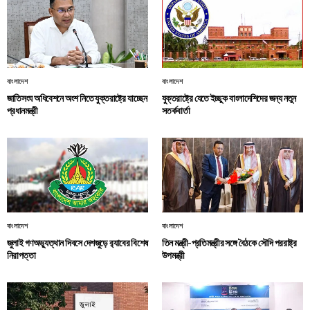
বাংলাদেশ
বাংলাদেশ
জাতিসংঘ অধিবেশনে অংশ নিতে যুক্তরাষ্ট্রে যাচ্ছেন
যুক্তরাষ্ট্রে যেতে ইচ্ছুক বাংলাদেশিদের জন্য নতুন
প্রধানমন্ত্রী
সতর্কবার্তা
বাংলাদেশ
বাংলাদেশ
জুলাই গণঅভ্যুত্থান দিবসে দেশজুড়ে র‌্যাবের বিশেষ
তিন মন্ত্রী-প্রতিমন্ত্রীর সঙ্গে বৈঠকে সৌদি পররাষ্ট্র
নিরাপত্তা
উপমন্ত্রী