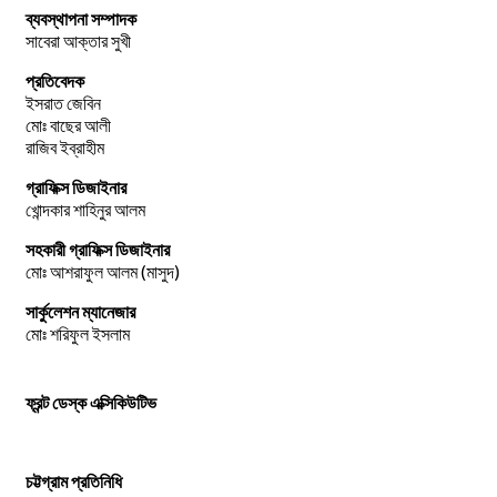
ব্যবস্থাপনা সম্পাদক
সাবেরা আক্তার সুখী
প্রতিবেদক
ইসরাত জেবিন
মোঃ বাছের আলী
রাজিব ইব্রাহীম
গ্রাফিক্স ডিজাইনার
খোন্দকার শাহিনুর আলম
সহকারী গ্রাফিক্স ডিজাইনার
মোঃ আশরাফুল আলম (মাসুদ)
সার্কুলেশন ম্যানেজার
মোঃ শরিফুল ইসলাম
ফ্রন্ট ডেস্ক এক্সিকিউটিভ
চট্টগ্রাম প্রতিনিধি