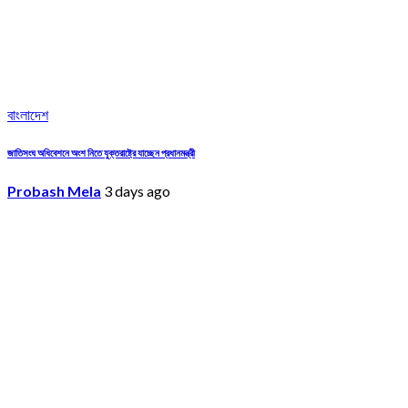
বাংলাদেশ
জাতিসংঘ অধিবেশনে অংশ নিতে যুক্তরাষ্ট্রে যাচ্ছেন প্রধানমন্ত্রী
Probash Mela
3 days ago