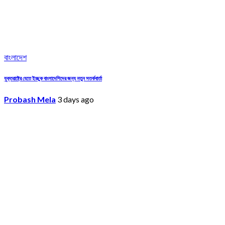
বাংলাদেশ
যুক্তরাষ্ট্রে যেতে ইচ্ছুক বাংলাদেশিদের জন্য নতুন সতর্কবার্তা
Probash Mela
3 days ago