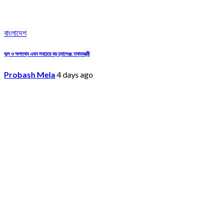
বাংলাদেশ
ভুল ও অপতথ্য এখন সবচেয়ে বড় চ্যালেঞ্জ: তথ্যমন্ত্রী
Probash Mela
4 days ago