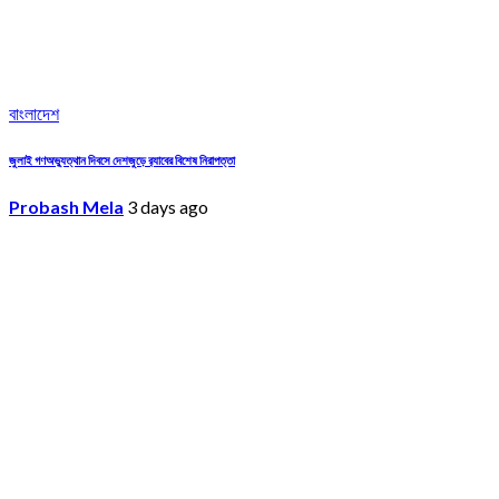
বাংলাদেশ
জুলাই গণঅভ্যুত্থান দিবসে দেশজুড়ে র‌্যাবের বিশেষ নিরাপত্তা
Probash Mela
3 days ago