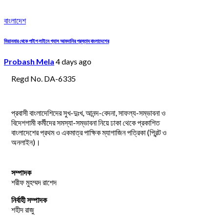
বাংলাদেশ
মিয়ানমার থেকে পাইপ লাইনে গ্যাস আমদানির প্রস্তাব বাংলাদেশের
Probash Mela
4 days ago
Regd No. DA-6335
প্রবাসী বাংলাদেশিদের সুখ-দুঃখ, আনন্দ-বেদনা, সাফল্য-সম্ভাবনা ও
বিদেশগামী কর্মীদের সমস্যা-সম্ভাবনা নিয়ে ঢাকা থেকে প্রকাশিত
বাংলাদেশের প্রথম ও একমাত্র পাক্ষিক ম্যাগাজিন পত্রিকা (প্রিন্ট ও
অনলাইন)।
সম্পাদক
শরীফ মুহম্মদ রাশেদ
নির্বাহী সম্পাদক
শহীদ রাজু