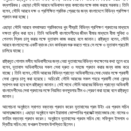
বদ্ধপরিকর। এছাড়া সৌদি আরবে অভিবাসন ব্যয় কমানোর লক্ষে কাজ করছে সরকার। তিনি
বলেন, সৌদি আরবে দক্ষ ও প্রশিক্ষিত শ্রমিক প্রেরণের জন্য বাংলাদেশে বিভিন্ন প্রশিক্ষণ
প্রদান করা হচ্ছে।
এছাড়া সৌদি আরবে বসবাসরত শ্রমিকদের খুব শীঘ্রই বিভিন্ন প্রশিক্ষণ প্রদানের মাধ্যমে
দক্ষতা বৃদ্ধি করা হবে। তিনি অভিবাসী বাংলাদেশীদের জীবন বীমার মাধ্যমে বীমা সুবিধা ও
পেনশন স্কিম চালু করার লক্ষে দূতাবাস কাজ করছে বলে জানান। রাষ্ট্রদূত বলেন, সৌদি
আরবে বাংলাদেশের একটি ব্যাংক যেন কার্যক্রম শুরু করতে পারে সে লক্ষে ও দূতাবাস প্রচেষ্টা
চালিয়ে যাচ্ছে।
রাষ্ট্রদূত গোলাম মসীহ অভিবাসীদের জন্য নেয়া দূতাবাসের বিভিন্ন পদক্ষেপের কথা তুলে ধরে
বলেন, দূতাবাস অভিবাসীদের সকল সেবা দ্রুত ও সহজে প্রদান করার জন্য কাজ করে
যাচ্ছে। তিনি বলেন, সৌদি আরবের বিভিন্ন প্রান্তে অভিবাসীদের সেবা দেয়ার লক্ষে প্রবাসী
সেবা কেন্দ্র চালু করা হয়েছে। অচিরেই সৌদি আরবের সকল শহরে প্রবাসী সেবা কেন্দ্র
স্থাপন করা হবে বলে রাষ্ট্রদূত জানান। সেই সাথে সৌদি আরবের বিভিন্ন প্রান্তে অভিবাসী
বাংলাদেশীদের সেবা প্রদানের লক্ষে নিয়মিত কনস্যুলার টীম ও প্রেরণ করা হচ্ছে বলে রাষ্ট্রদূত
জানান।
আলোচনা অনুষ্ঠানে স্বাগত বক্তব্য প্রদান করেন দূতাবাসের শ্রম উইং এর প্রথম সচিব
আসাদুজ্জামান। এছাড়া অনুষ্ঠানে আল ইয়ামামা কোম্পানির প্রজেক্ট ম্যানেজার মো: নাসের ও
ফাহিম বক্তব্য প্রদান করেন। অনুষ্ঠানে দূতাবাসের প্রথম সচিব মো: সফিকুল ইসলাম ও
দ্বিতীয় সচিব মো: ফখরুল ইসলাম উপস্থিত ছিলেন।