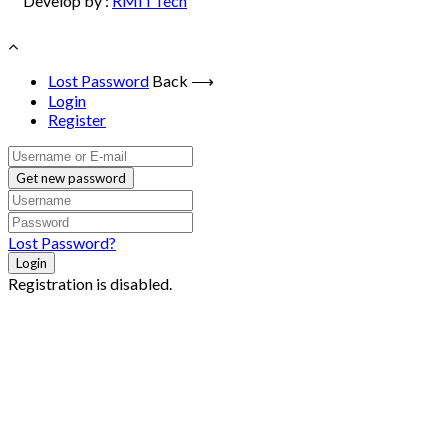
Develop by :
RMITTech
Lost Password
Back ⟶
Login
Register
Get new password
Lost Password?
Login
Registration is disabled.