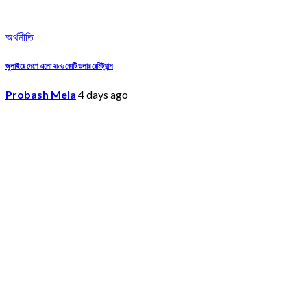
অর্থনীতি
জুলাইয়ে দেশে এলো ২৮৬ কোটি ডলার রেমিট্যান্স
Probash Mela
4 days ago