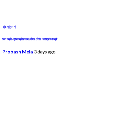
বাংলাদেশ
তিন মন্ত্রী-প্রতিমন্ত্রীর সঙ্গে বৈঠকে সৌদি পররাষ্ট্র উপমন্ত্রী
Probash Mela
3 days ago