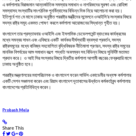
এ কর্মশালায় বিরাজমান আন্তর্জাতিক সমস্যার সমাধান ও নাগরিকদের সুরক্ষা এবং রোহিঙ্গা
সমস্যাসহ সংস্থাটির সাংগঠনিক পুনর্বিন্যাসের বিভিন্ন দিক নিয়ে আলোচনা করা হয়।
ইতিপূর্বে গত মে মাসে ঢাকায় অনুষ্ঠিত পররাষ্ট্র মন্ত্রীদের সন্মেলনে ওআইসি’র সংস্কার বিষয়ে
সদস্য রাষ্ট্র সমূহ একমত পোষণ করলে কর্মশালা আয়োজনের সিদ্ধান্ত গৃহীত হয়।
বাংলাদেশ তার প্রস্তাবনায় ওআইসি এবং ইসলামিক ডেভেলপমেন্ট ব্যাংকের কার্যক্রমের
মধ্যে সমন্বয় সাধন এবং এবিষয়ে একটি কার্যকর দীর্ঘস্থায়ী ব্যবস্থা প্রবর্তন, সদস্য
রাষ্ট্রসমূহের মধ্যে বানিজ্য সহযোগিতা বৃদ্ধিবিষয়ক নীতিমালা প্রণয়ন, সদস্য রাষ্ট্র সমূহের
মানবিক বিপর্যয়ের আশু সমাধান কল্পে পদ্ধতি অবলম্বন সহ বিভিন্ন বিষয়ে সুনির্দিষ্ট মতামত
প্রদান করে। ও আই সির সংস্কার বিষয়ে দ্বিতীয় কর্মশালা আগামী বছরের ফেব্রুয়ারি মাসে
ঢাকায় অনুষ্ঠিত হবে।
পররাষ্ট্র মন্ত্রণালয়ের মহাপরিচালক ও বাংলাদেশ ফরেন সার্ভিস একাডেমীর অধ্যক্ষ কর্মশালার
একটি সেশন সঞ্চালনা করেন এবং রিয়াদ বাংলাদেশ দূতাবাসের ঊর্ধ্বতন কর্মকর্তাবৃন্দ কর্মশালায়
বাংলাদেশের প্রতিনিধিত্ব করেন।
Probash Mela
Share This