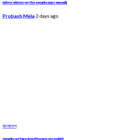
জাতিসংঘ অধিবেশনে অংশ নিতে যুক্তরাষ্ট্রে যাচ্ছেন প্রধানমন্ত্রী
Probash Mela
2 days ago
বাংলাদেশ
যুক্তরাষ্ট্রে যেতে ইচ্ছুক বাংলাদেশিদের জন্য নতুন সতর্কবার্তা