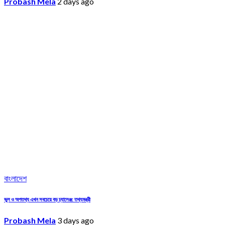
Probash Mela
2 days ago
বাংলাদেশ
ভুল ও অপতথ্য এখন সবচেয়ে বড় চ্যালেঞ্জ: তথ্যমন্ত্রী
Probash Mela
3 days ago