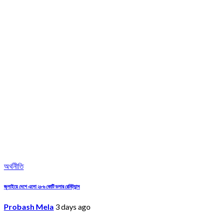
অর্থনীতি
জুলাইয়ে দেশে এলো ২৮৬ কোটি ডলার রেমিট্যান্স
Probash Mela
3 days ago