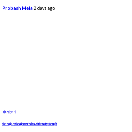
Probash Mela
2 days ago
বাংলাদেশ
তিন মন্ত্রী-প্রতিমন্ত্রীর সঙ্গে বৈঠকে সৌদি পররাষ্ট্র উপমন্ত্রী