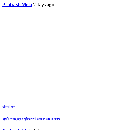
Probash Mela
2 days ago
বাংলাদেশ
‘জুলাই গণঅভ্যুত্থান স্মৃতি জাদুঘর’ উদ্বোধন হচ্ছে ৫ আগস্ট