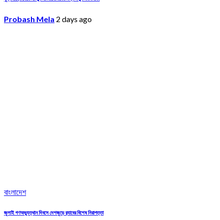
Probash Mela
2 days ago
বাংলাদেশ
জুলাই গণঅভ্যুত্থান দিবসে দেশজুড়ে র‌্যাবের বিশেষ নিরাপত্তা