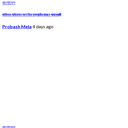
বাংলাদেশ
জাতিসংঘ অধিবেশনে অংশ নিতে যুক্তরাষ্ট্রে যাচ্ছেন প্রধানমন্ত্রী
Probash Mela
4 days ago
বাংলাদেশ