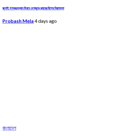
জুলাই গণঅভ্যুত্থান দিবসে দেশজুড়ে র‌্যাবের বিশেষ নিরাপত্তা
Probash Mela
4 days ago
বাংলাদেশ