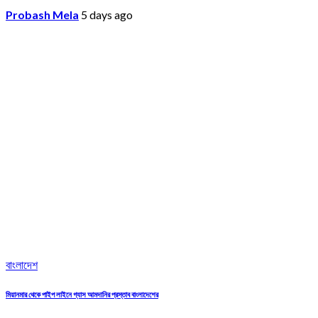
Probash Mela
5 days ago
বাংলাদেশ
মিয়ানমার থেকে পাইপ লাইনে গ্যাস আমদানির প্রস্তাব বাংলাদেশের