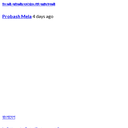
তিন মন্ত্রী-প্রতিমন্ত্রীর সঙ্গে বৈঠকে সৌদি পররাষ্ট্র উপমন্ত্রী
Probash Mela
4 days ago
বাংলাদেশ