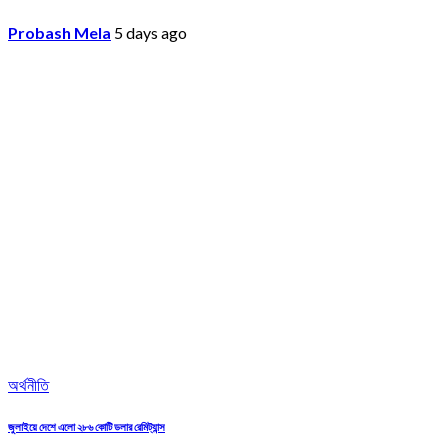
Probash Mela
5 days ago
অর্থনীতি
জুলাইয়ে দেশে এলো ২৮৬ কোটি ডলার রেমিট্যান্স