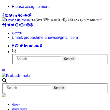
Please assign a menu
মালদ্বীপে বিশিষ্ট ব্যবসায়ী নাছির উদ্দীন এর হাতে ‘প্রবাস মেলা’
ই-পেপার
Email: probashmelanews@gmail.com
প্রচ্ছদ
প্রবাস সংবাদ