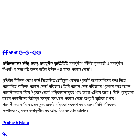
মনিরুজ্জামান মনির, মালে, মালদ্বীপ প্রতিনিধি:
মালদ্বীপে বিশিষ্ট ব্যবসায়ী ও মালদ্বীপ
বিএনপি’র সভাপতি জনাব নাছির উদ্দীন এর হাতে ‘প্রবাস মেলা’।
পৃথিবীর বিভিন্ন দেশে কর্মে নিয়োজিত রেমিটেন্স যোদ্ধা প্রবাসী বাংলাদেশিদের কথা নিয়ে
প্রকাশিত পাক্ষিক ‘প্রবাস মেলা’ পত্রিকা ৷ তিনি প্রবাস মেলা পত্রিকার প্রশংসা করে বলেন,
প্রবাসীদেরকে নিয়ে ‘প্রবাস মেলা’ পত্রিকা সত্যের পথে আরো এগিয়ে যাবে। তিনি প্রত্যাশা
করেন প্রবাসীদের বিভিন্ন সমস্যা সমাধানে ‘প্রবাস মেলা’ অগ্রণী ভূমিকা রাখবে।
প্রবাসীদেরকে নিয়ে এমন সুন্দর একটি পত্রিকা প্রকাশ করার জন্য তিনি পত্রিকার
সম্পাদকসহ সকল কলাকুশীলদের আন্তরিক ধন্যবাদ জানান ৷
Probash Mela