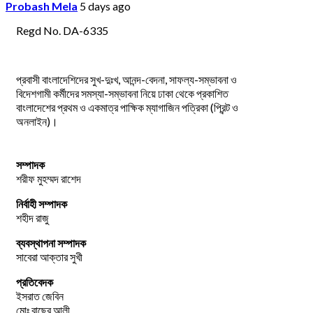
Probash Mela
5 days ago
Regd No. DA-6335
প্রবাসী বাংলাদেশিদের সুখ-দুঃখ, আনন্দ-বেদনা, সাফল্য-সম্ভাবনা ও
বিদেশগামী কর্মীদের সমস্যা-সম্ভাবনা নিয়ে ঢাকা থেকে প্রকাশিত
বাংলাদেশের প্রথম ও একমাত্র পাক্ষিক ম্যাগাজিন পত্রিকা (প্রিন্ট ও
অনলাইন)।
সম্পাদক
শরীফ মুহম্মদ রাশেদ
নির্বাহী সম্পাদক
শহীদ রাজু
ব্যবস্থাপনা সম্পাদক
সাবেরা আক্তার সুখী
প্রতিবেদক
ইসরাত জেবিন
মোঃ বাছের আলী