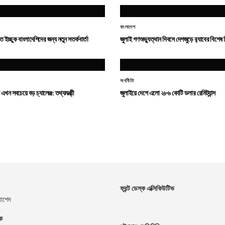
বাংলাদেশ
েতে ইচ্ছুক বাংলাদেশিদের জন্য নতুন সতর্কবার্তা
জুলাই গণঅভ্যুত্থান দিবসে দেশজুড়ে র‌্যাবের বিশেষ 
অর্থনীতি
খন সবচেয়ে বড় চ্যালেঞ্জ: তথ্যমন্ত্রী
জুলাইয়ে দেশে এলো ২৮৬ কোটি ডলার রেমিট্যান্স
ফ্রন্ট ডেস্ক এক্সিকিউটিভ
রাশেদ
দক