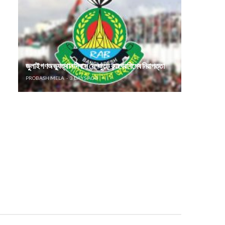
জুলাই গণঅভ্যুত্থান দিবসে দেশজুড়ে র‌্যাবের বিশেষ নিরাপত্তা
PROBASH MELA
3 DAYS AGO