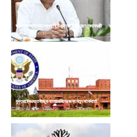
জাতিসংঘ অধিবেশনে অংশ নিতে যুক্তরাষ্ট্রে যাচ্ছেন প্রধানমন্ত্রী
PROBASH MELA
2 DAYS AGO
যুক্তরাষ্ট্রে যেতে ইচ্ছুক বাংলাদেশিদের জন্য নতুন সতর্কবার্তা
PROBASH MELA
3 DAYS AGO