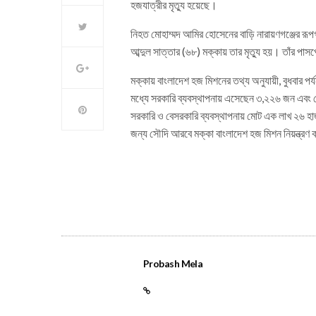
হজযাত্রীর মৃত্যু হয়েছে।
নিহত মোহাম্মদ আমির হোসেনের বাড়ি নারায়ণগঞ্জের রূ
আব্দুল সাত্তার (৬৮) মক্কায় তার মৃত্যু হয়। তাঁর পা
মক্কায় বাংলাদেশ হজ মিশনের তথ্য অনুযায়ী, বুধবার
মধ্যে সরকারি ব্যবস্থাপনায় এসেছেন ৩,২২৬ জন এবং
সরকারি ও বেসরকারি ব্যবস্থাপনায় মোট এক লাখ ২৬ 
জন্য সৌদি আরবে মক্কা বাংলাদেশ হজ মিশন নিয়ন্ত্রণ 
Probash Mela