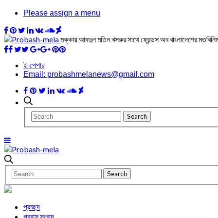
Please assign a menu
মক্কায় আবদুল মতিন খসরুর সাথে ফ্রেন্ডস অব বাংলাদেশের মতবিনিম
ই-পেপার
Email: probashmelanews@gmail.com
প্রচ্ছদ
প্রবাস সংবাদ