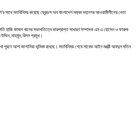
’র সাথে মতবিনিময় করেছে ফ্রেন্ডস অব বাংলাদেশ মক্কা মহানগর আওয়ামীলীগের নেতা
তি হাজি কামাল খানের সভাপতিত্বে ভারপ্রাপ্ত সাধারণ সম্পাদক এম এ হোসেন ও ফারুক
্দিন, মাহমুদ, রিপন প্রমুখ।
া পুরনে আশা জাগানিয়া ভূমিকা রাখছে। মতবিনিময় শেষে সাবেক আইন মন্ত্রী আবদুল মতিন