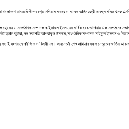
াংলাদেশ আওয়ামীলীগের প্রেসেডিয়াম সদস্য ও সাবেক আইন মন্ত্রী আবদুল মতিন খসরু এমপি
হোসেন ও সাংগঠনিক সম্পাদক কাইসারুল ইসলামের সার্বিক ব্যবস্থাপনায় এবং সংগঠনের সভাপ
্টা দুলাল ভূইয়া, সহ সভাপতি আশরাফুল ইসলাম, সাংগঠনিক সম্পাদক সাইফুল ইসলাম ও নিজাম উদ
ড়াই সংগ্রামে পরীক্ষিত ও বিজয়ী দল। জননেত্রী শেখ হাসিনার সফল নেতৃত্বে জাতির আকাংখ