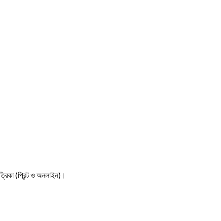
ত্রিকা (প্রিন্ট ও অনলাইন)।