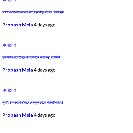
জাতিসংঘ অধিবেশনে অংশ নিতে যুক্তরাষ্ট্রে যাচ্ছেন প্রধানমন্ত্রী
Probash Mela
4 days ago
বাংলাদেশ
যুক্তরাষ্ট্রে যেতে ইচ্ছুক বাংলাদেশিদের জন্য নতুন সতর্কবার্তা
Probash Mela
4 days ago
বাংলাদেশ
জুলাই গণঅভ্যুত্থান দিবসে দেশজুড়ে র‌্যাবের বিশেষ নিরাপত্তা
Probash Mela
4 days ago