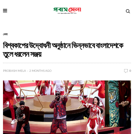
খেলা
বিশ্বকাপের উদ্বোধনী অনুষ্ঠানে ভিন্নভাবে বাংলাদেশকে
তুলে ধরলেন সঞ্জয়
PROBASH MELA
2 MONTHS AGO
0