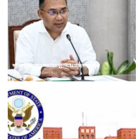
জাতিসংঘ অধিবেশনে অংশ নিতে যুক্তরাষ্ট্রে যাচ্ছেন প্রধানমন্ত্রী
PROBASH MELA
3 DAYS AGO