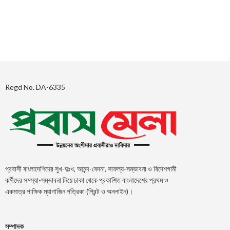
Regd No. DA-6335
প্রবাসী বাংলাদেশিদের সুখ-দুঃখ, আনন্দ-বেদনা, সাফল্য-সম্ভাবনা ও বিদেশগামী
কর্মীদের সমস্যা-সম্ভাবনা নিয়ে ঢাকা থেকে প্রকাশিত বাংলাদেশের প্রথম ও
একমাত্র পাক্ষিক ম্যাগাজিন পত্রিকা (প্রিন্ট ও অনলাইন)।
সম্পাদক