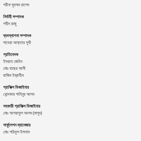
শরীফ মুহম্মদ রাশেদ
নির্বাহী সম্পাদক
শহীদ রাজু
ব্যবস্থাপনা সম্পাদক
সাবেরা আক্তার সুখী
প্রতিবেদক
ইসরাত জেবিন
মোঃ বাছের আলী
রাজিব ইব্রাহীম
গ্রাফিক্স ডিজাইনার
খোন্দকার শাহিনুর আলম
সহকারী গ্রাফিক্স ডিজাইনার
মোঃ আশরাফুল আলম (মাসুদ)
সার্কুলেশন ম্যানেজার
মোঃ শরিফুল ইসলাম