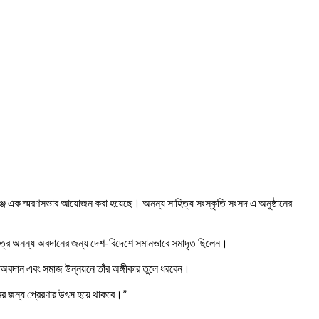
ঞ্জে এক স্মরণসভার আয়োজন করা হয়েছে। অনন্য সাহিত্য সংস্কৃতি সংসদ এ অনুষ্ঠানের
্ষেত্রে অনন্য অবদানের জন্য দেশ-বিদেশে সমানভাবে সমাদৃত ছিলেন।
ায় অবদান এবং সমাজ উন্নয়নে তাঁর অঙ্গীকার তুলে ধরবেন।
মের জন্য প্রেরণার উৎস হয়ে থাকবে।”