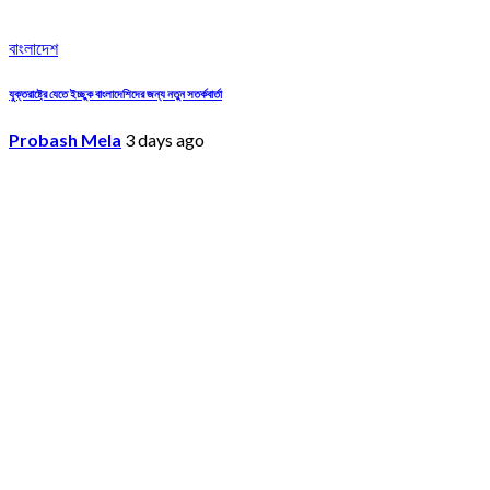
বাংলাদেশ
যুক্তরাষ্ট্রে যেতে ইচ্ছুক বাংলাদেশিদের জন্য নতুন সতর্কবার্তা
Probash Mela
3 days ago