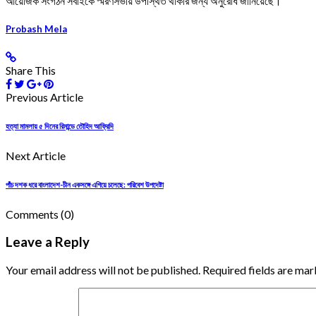
আয়োজক সংগঠন সবাইকে স্মরণসভায় উপস্থিত থাকার জন্য অনুরোধ জানিয়েছে।
Probash Mela
Share This
Previous Article
হত্যা মামলায় ৫ দিনের রিমান্ডে তৌহিদ আফ্রিদি
Next Article
পাঁচ দশক ধরে বাংলাদেশ-চীন একসঙ্গে এগিয়ে চলেছে: পরিবেশ উপদেষ্টা
Comments
(0)
Leave a Reply
Your email address will not be published. Required fields are mar