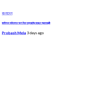
বাংলাদেশ
জাতিসংঘ অধিবেশনে অংশ নিতে যুক্তরাষ্ট্রে যাচ্ছেন প্রধানমন্ত্রী
Probash Mela
3 days ago