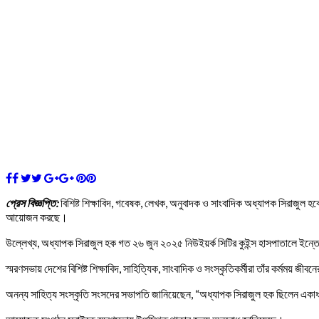
প্রেস বিজ্ঞপ্তি:
বিশিষ্ট শিক্ষাবিদ, গবেষক, লেখক, অনুবাদক ও সাংবাদিক অধ্যাপক সিরাজুল
আয়োজন করছে।
উল্লেখ্য, অধ্যাপক সিরাজুল হক গত ২৬ জুন ২০২৫ নিউইয়র্ক সিটির কুইন্স হাসপাতালে ইন্তে
স্মরণসভায় দেশের বিশিষ্ট শিক্ষাবিদ, সাহিত্যিক, সাংবাদিক ও সংস্কৃতিকর্মীরা তাঁর কর্মম
অনন্য সাহিত্য সংস্কৃতি সংসদের সভাপতি জানিয়েছেন, “অধ্যাপক সিরাজুল হক ছিলেন একাধারে