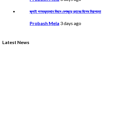
জুলাই গণঅভ্যুত্থান দিবসে দেশজুড়ে র‌্যাবের বিশেষ নিরাপত্তা
Probash Mela
3 days ago
Latest News