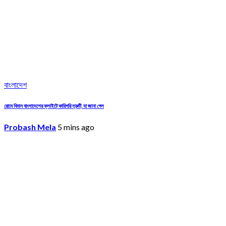
বাংলাদেশ
রোমে বিমান বাংলাদেশের ফ্লাইটে কারিগরি ত্রুটি, যা জানা গেল
Probash Mela
5 mins ago