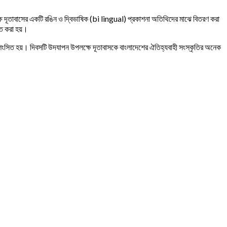
লক্ষে দূতাবাসের একটি রঙিন ও দ্বিভাষিক (bi lingual) প্রকাশনা অতিথিদের মাঝে বিতরণ করা
িত করা হয়।
ও প্রশংসিত হয়। দিবসটি উদযাপন উপলক্ষে দূতাবাসকে বাংলাদেশের ঐতিহ্যবাহী সংস্কৃতির অনেক