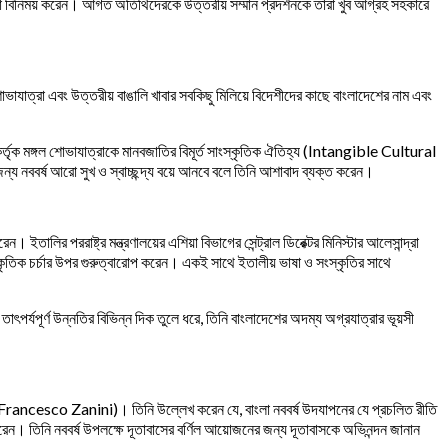
চ্ছা বিনিময় করেন। আগত অতিথিদেরকে উত্তরীয় সম্মান প্রদর্শনকে তাঁরা খুব আগ্রহ সহকারে
ভাযাত্রা এবং উত্তরীয় বাঙালি খাবার সবকিছু মিলিয়ে বিদেশীদের কাছে বাংলাদেশের নাম এবং
কো কর্তৃক মঙ্গল শোভাযাত্রাকে মানবজাতির বিমূর্ত সাংস্কৃতিক ঐতিহ্য (Intangible Cultural
য নববর্ষ আরো সুখ ও স্বাচ্ছন্দ্য বয়ে আনবে বলে তিনি আশাবাদ ব্যক্ত করেন।
ইতালির পররাষ্ট্র মন্ত্রণালয়ের এশিয়া বিভাগের সেন্ট্রাল ডিরেক্টর মিনিস্টার আলেসান্দ্রা
্কৃতিক চর্চার উপর গুরুত্বারোপ করেন। একই সাথে ইতালীয় ভাষা ও সংস্কৃতির সাথে
তাৎপর্যপূর্ণ উন্নতির বিভিন্ন দিক তুলে ধরে, তিনি বাংলাদেশের অদম্য অগ্রযাত্রার ভূয়সী
. Francesco Zanini)। তিনি উল্লেখ করেন যে, বাংলা নববর্ষ উদযাপনের যে প্রচলিত রীতি
ন। তিনি নববর্ষ উপলক্ষে দূতাবাসের বর্ণিল আয়োজনের জন্য দূতাবাসকে অভিনন্দন জানান