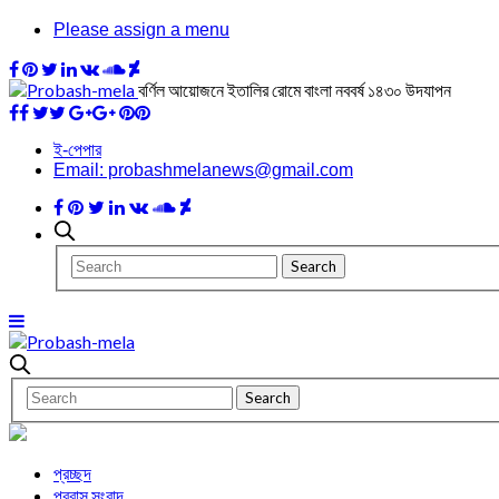
Please assign a menu
বর্ণিল আয়োজনে ইতালির রোমে বাংলা নববর্ষ ১৪৩০ উদযাপন
ই-পেপার
Email: probashmelanews@gmail.com
প্রচ্ছদ
প্রবাস সংবাদ