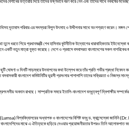
অতিথিদের বৈশাখের উত্তরীয় দিয়ে তাদের উষ্ণভাবে বরণ করে নেন এবং তাদের সাথে নববর্ষের শুভে
তিথিসহ দূতাবাস পরিবার এর সদস্যরা বিপুল উৎসাহ ও উদ্দীপনার সাথে অংশগ্রহণ করেন। মঙ্গল শো
যের কথা তুলে ধরতে গিয়ে প্রধানমন্ত্রী শেখ হাসিনার কূটনীতিক উদ্যোগের ধারাবাহিকতায় ইউনেস্
ে একটি নতুন মাত্রা যুক্ত করেছে। দেশে ও প্রবাসে বসবাসরত বাংলাদেশের সকল নাগরিকের জন্
ী ছুটি ঘোষণা ও দিনটি সাড়ম্বরে উদযাপনের কথা উল্লেখ করে তাঁর প্রতি গভীর শ্রদ্ধা নিবেদন করেন। 
ে বসবাসকারী বাংলাদেশ কমিউনিটির ভূয়সী প্রসংসার পাশাপাশি তাদের সক্রিয়তা ও নিজস্ব সাংস
ংসনীয় অবদান রাখছে। সাম্প্রতিক সময়ে ইতালি-বাংলাদেশ বন্ধুত্বপূর্ণ দ্বিপাক্ষীয় সম্পর্কের 
a) বিশ্ববিদ্যালয়ের অধ্যাপক ও বাংলাদেশের বিশিষ্ট বন্ধু ড. ফ্রান্সেস্কো জানিনি (Dr
 বাংলাদেশিদের মাঝে এ ঐতিহ্যকে ছড়িয়ে দেওয়ার প্রয়োজনীয়তার উপরও তিনি আলোকপাত করে