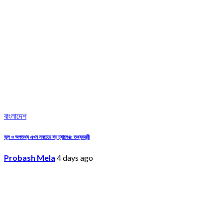
বাংলাদেশ
ভুল ও অপতথ্য এখন সবচেয়ে বড় চ্যালেঞ্জ: তথ্যমন্ত্রী
Probash Mela
4 days ago