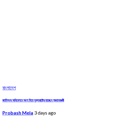
বাংলাদেশ
জাতিসংঘ অধিবেশনে অংশ নিতে যুক্তরাষ্ট্রে যাচ্ছেন প্রধানমন্ত্রী
Probash Mela
3 days ago