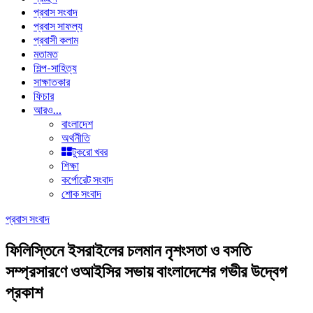
প্রবাস সংবাদ
প্রবাস সাফল্য
প্রবাসী কলাম
মতামত
শিল্প-সাহিত্য
সাক্ষাতকার
ফিচার
আরও…
বাংলাদেশ
অর্থনীতি
টুকরো খবর
শিক্ষা
কর্পোরেট সংবাদ
শোক সংবাদ
প্রবাস সংবাদ
ফিলিস্তিনে ইসরাইলের চলমান নৃশংসতা ও বসতি
সম্প্রসারণে ওআইসির সভায় বাংলাদেশের গভীর উদ্বেগ
প্রকাশ