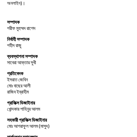
অনলাইন)।
সম্পাদক
শরীফ মুহম্মদ রাশেদ
নির্বাহী সম্পাদক
শহীদ রাজু
ব্যবস্থাপনা সম্পাদক
সাবেরা আক্তার সুখী
প্রতিবেদক
ইসরাত জেবিন
মোঃ বাছের আলী
রাজিব ইব্রাহীম
গ্রাফিক্স ডিজাইনার
খোন্দকার শাহিনুর আলম
সহকারী গ্রাফিক্স ডিজাইনার
মোঃ আশরাফুল আলম (মাসুদ)
সার্কুলেশন ম্যানেজার