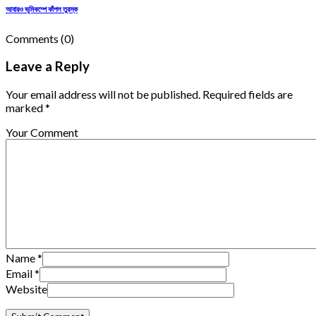
আবারও ভূমিকম্পে কাঁপল তুরস্ক
Comments
(0)
Leave a Reply
Your email address will not be published. Required fields are
marked *
Your Comment
Name
*
Email
*
Website