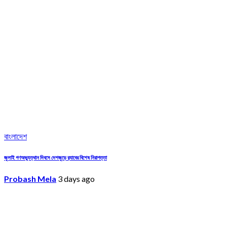
বাংলাদেশ
জুলাই গণঅভ্যুত্থান দিবসে দেশজুড়ে র‌্যাবের বিশেষ নিরাপত্তা
Probash Mela
3 days ago