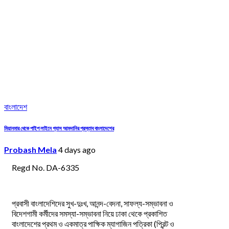
বাংলাদেশ
মিয়ানমার থেকে পাইপ লাইনে গ্যাস আমদানির প্রস্তাব বাংলাদেশের
Probash Mela
4 days ago
Regd No. DA-6335
প্রবাসী বাংলাদেশিদের সুখ-দুঃখ, আনন্দ-বেদনা, সাফল্য-সম্ভাবনা ও
বিদেশগামী কর্মীদের সমস্যা-সম্ভাবনা নিয়ে ঢাকা থেকে প্রকাশিত
বাংলাদেশের প্রথম ও একমাত্র পাক্ষিক ম্যাগাজিন পত্রিকা (প্রিন্ট ও