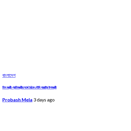
বাংলাদেশ
তিন মন্ত্রী-প্রতিমন্ত্রীর সঙ্গে বৈঠকে সৌদি পররাষ্ট্র উপমন্ত্রী
Probash Mela
3 days ago