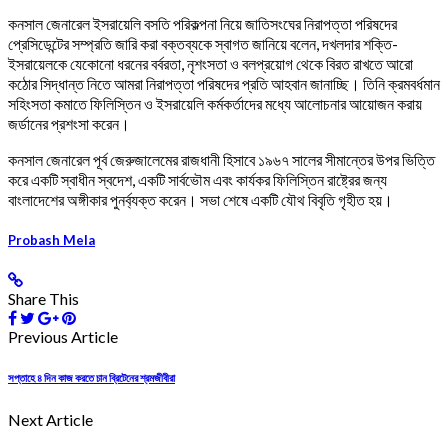
কনসাল জেনারেল ইসরায়েলি বসতি পরিকল্পনা নিয়ে জাতিসংঘের নিরাপত্তা পরিষদের
প্রেসিডেন্টের সম্প্রতি জারি করা বক্তব্যকে স্বাগত জানিয়ে বলেন, দখলদার শক্তি-
ইসরায়েলকে যেকোনো ধরনের বর্বরতা, নৃশংসতা ও বলপ্রয়োগ থেকে বিরত রাখতে আরো
কঠোর সিদ্ধান্ত নিতে আমরা নিরাপত্তা পরিষদের প্রতি আহবান জানাচ্ছি। তিনি ক্রমবর্ধমান
সহিংসতা কমাতে ফিলিস্তিন ও ইসরায়েলি কর্মকর্তাদের মধ্যে আলোচনার আয়োজন করায়
জর্ডানের প্রশংসা করেন।
কনসাল জেনারেল পূর্ব জেরুজালেমের রাজধানী হিসাবে ১৯৬৭ সালের সীমান্তের উপর ভিত্তি
করে একটি স্বাধীন স্বদেশ, একটি সার্বভৌম এবং কার্যকর ফিলিস্তিন রাষ্ট্রের জন্য
বাংলাদেশের অঙ্গীকার পুনর্ব্যক্ত করেন। সভা শেষে একটি যৌথ বিবৃতি গৃহীত হয়।
Probash Mela
Share This
Previous Article
সপ্তাহে ৪ দিন কাজ করতে চান ব্রিটেনের শ্রমজীবীরা
Next Article