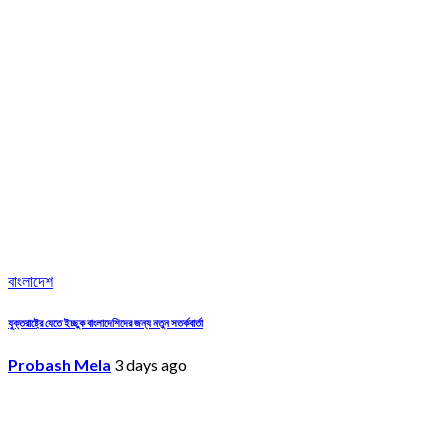
বাংলাদেশ
যুক্তরাষ্ট্রে যেতে ইচ্ছুক বাংলাদেশিদের জন্য নতুন সতর্কবার্তা
Probash Mela
3 days ago