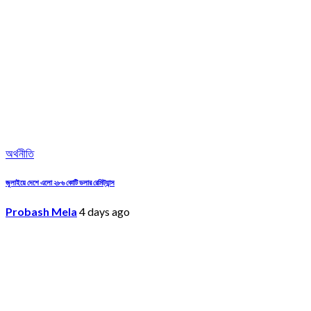
অর্থনীতি
জুলাইয়ে দেশে এলো ২৮৬ কোটি ডলার রেমিট্যান্স
Probash Mela
4 days ago