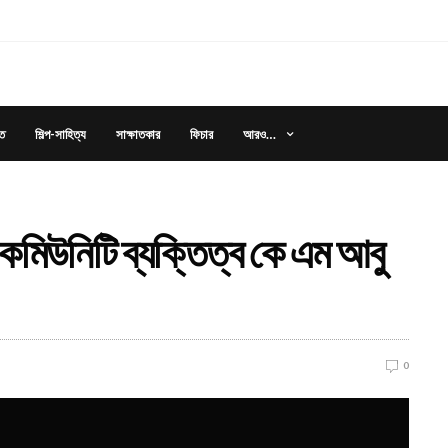
আরও…
ত
শিল্প-সাহিত্য
সাক্ষাতকার
ফিচার
 কমিউনিটি ব্যক্তিত্ব কে এম আবু
0