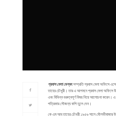
প্রবাস মেলা ডেস্ক:
সম্প্রতি প্রবাস মেলা অফিসে এসে
তাহের চৌধুরী। তার এ আগমনে প্রবাস মেলা অফিসে উষ্ণ 
এবং বিভিন্ন গুরুত্বপূর্ণ বিষয় নিয়ে আলোচনা করেন। 
পত্রিকার সৌজন্য কপি তুলে দেন।
কে এম আবু তাহের চৌধুরী ১৯৫৬ সালে মৌলভীবাজার উপ