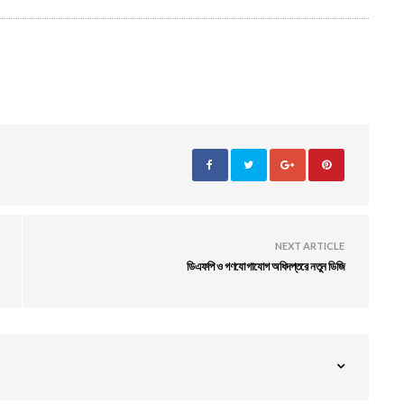
NEXT ARTICLE
ডিএফপি ও গণযোগাযোগ অধিদপ্তরে নতুন ডিজি