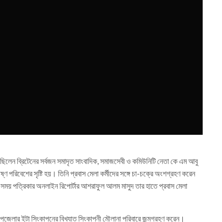
ছিলেন ব্রিটেনের সর্বজন সমাদৃত সাংবাদিক, সমাজসেবী ও কমিউনিটি নেতা কে এম আবু
পরিবেশের সৃষ্টি হয়। তিনি প্রবাস মেলা কর্মীদের সঙ্গে চা-চক্রে অংশগ্রহণ করেন
এ সময় পত্রিকার অনলাইন রিপোর্টার আশরাফুল আলম মাসুদ তার হাতে প্রবাস মেলা
জেলার ইটা সিংকাপনের বিখ্যাত সিংকাপনী মৌলানা পরিবারে জন্মগ্রহণ করেন।