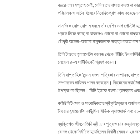
বছরে এমন সপ্তাহ নেই, যেদিন তার বাসায় কারও না কা
পরিচালক ও সচিব হিসেবে নিবেদিতপ্রাণ কাজ করেছেন
সামাজিক যোগাযোগ মাধ্যমে তাঁর বেশির ভাগ পোস্টই 
পড়লে নিজে কাছে না থাকলেও কোনো না কোনো মাধ্যমে সহায়
চৌধুরী অচেনা-অজানা মানুষজনকে সাহায্য করতে বাস
তিনি টাওয়ার হ্যামলেটস কলেজ থেকে “টিচিং ইন কমিউনিট
লেভেল ৪-এ সার্টিফিকেট গ্রহণ করেন।
তিনি সাপ্তাহিক ‘লন্ডন বাংলা’ পত্রিকার সম্পাদক, সাপ্ত
সম্পাদকের দায়িত্ব পালন করেছেন। ব্রিটেনের স্যাটেলা
উপস্থাপক ছিলেন। তিনি ইউকে বাংলা প্রেসক্লাব এব
কমিউনিটি সেবা ও সাংবাদিকতার স্বীকৃতিস্বরূপ অর্জন কর
টাওয়ার হ্যামলেটস কাউন্সিল সিভিক অ্যাওয়ার্ড এবং ২০
ব্যক্তিগত জীবনে তিনি স্ত্রী, চার পুত্র ও চার কন্যাসন্
যে দল থেকে নির্বাচিত হয়েছিলেন নির্বাহী মেয়র ও ২৪ জ