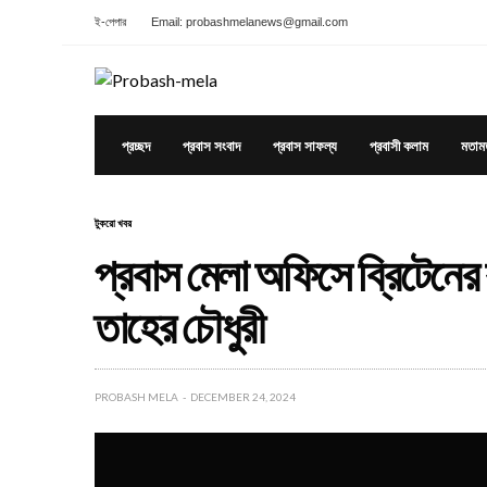
ই-পেপার
Email: probashmelanews@gmail.com
প্রচ্ছদ
প্রবাস সংবাদ
প্রবাস সাফল্য
প্রবাসী কলাম
মতাম
টুকরো খবর
প্রবাস মেলা অফিসে ব্রিটেনের
তাহের চৌধুরী
PROBASH MELA
DECEMBER 24, 2024