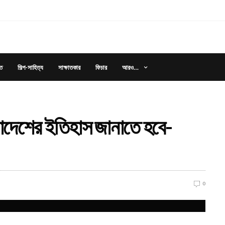
আরও…
ত
শিল্প-সাহিত্য
সাক্ষাতকার
ফিচার
ংলাদেশের ইতিহাস জানাতে হবে-
0