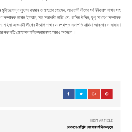
েন মুক্তিযোদ্ধা লুৎফর রহমান ও মাহতাব হোসেন, আওয়ামী লীগের সর্ব ইউরোপ শাখার সহ
সম্পাদক হাসান ইকবাল, সহ সভাপতি হাজি মো. জসিম উদ্দিন, যুগ্ম সাধারণ সম্পাদক
ন, মহিলা আওয়ামী লীগের ইতালি শাখার ভারপ্রাপ্ত সভাপতি নাসিমা আক্তার ও সাধারণ
ের সভাপতি মোহাম্মদ মনিরুজ্জামানসহ আরও অনেকে ।
NEXT ARTICLE
লেবাননে রেমিটেন্স যোদ্ধার মর্মান্তিক মৃত্যু