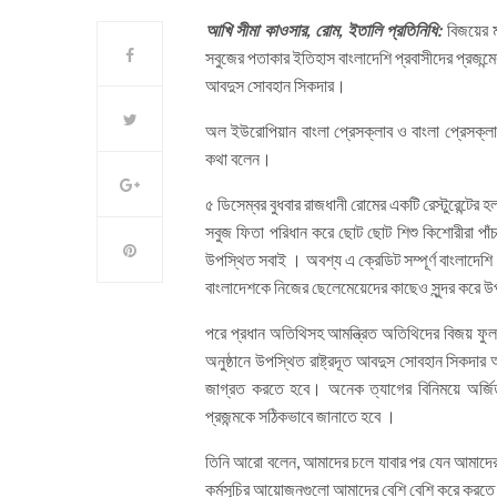
আখি সীমা কাওসার, রোম, ইতালি প্রতিনিধি:
বিজয়ের 
সবুজের পতাকার ইতিহাস বাংলাদেশি প্রবাসীদের প্রজন্ম
আবদুস সোবহান সিকদার।
অল ইউরোপিয়ান বাংলা প্রেসক্লাব ও বাংলা প্রেসক্লা
কথা বলেন।
৫ ডিসেম্বর বুধবার রাজধানী রোমের একটি রেস্টুরেন্টের 
সবুজ ফিতা পরিধান করে ছোট ছোট শিশু কিশোরীরা পাঁ
উপস্থিত সবাই । অবশ্য এ ক্রেডিট সম্পূর্ণ বাংলাদেশি
বাংলাদেশকে নিজের ছেলেমেয়েদের কাছেও সুন্দর করে 
পরে প্রধান অতিথিসহ আমন্ত্রিত অতিথিদের বিজয় ফু
অনুষ্ঠানে উপস্থিত রাষ্ট্রদূত আবদুস সোবহান সিকদা
জাগ্রত করতে হবে। অনেক ত্যাগের বিনিময়ে অর্জি
প্রজন্মকে সঠিকভাবে জানাতে হবে ।
তিনি আরো বলেন, আমাদের চলে যাবার পর যেন আমাদের প
কর্মসূচির আয়োজনগুলো আমাদের বেশি বেশি করে করতে হ