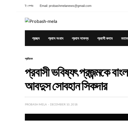
ই-পেপার
Email: probashmelanews@gmail.com
প্রচ্ছদ
প্রবাস সংবাদ
প্রবাস সাফল্য
প্রবাসী কলাম
মতাম
প্রতিবেন
প্রবাসী ভবিষ্যৎ প্রজন্মকে বা
আবদুস সোবহান সিকদার
PROBASH MELA
DECEMBER 10, 2018