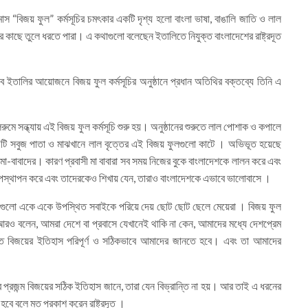
মাস “বিজয় ফুল” কর্মসূচির চমৎকার একটি দৃশ্য হলো বাংলা ভাষা, বাঙালি জাতি ও লাল
ের কাছে তুলে ধরতে পারা। এ কথাগুলো বলেছেন ইতালিতে নিযুক্ত বাংলাদেশের রাষ্ট্রদূত
ব ইতালির আয়োজনে বিজয় ফুল কর্মসূচির অনুষ্ঠানে প্রধান অতিথির বক্তব্যে তিনি এ
হলরুমে সন্ধ্যায় এই বিজয় ফুল কর্মসূচি শুরু হয়। অনুষ্ঠানের শুরুতে লাল পোশাক ও কপালে
চটি সবুজ পাতা ও মাঝখানে লাল বৃত্তের এই বিজয় ফুলগুলো কাটে । অভিভূত হয়েছে
 মা-বাবাদের। কারণ প্রবাসী মা বাবারা সব সময় নিজের বুকে বাংলাদেশকে লালন করে এবং
উপস্থাপন করে এবং তাদেরকেও শিখায় যেন, তারাও বাংলাদেশকে এভাবে ভালোবাসে ।
লগুলো একে একে উপস্থিত সবাইকে পরিয়ে দেয় ছোট ছোট ছেলে মেয়েরা । বিজয় ফুল
র আরও বলেন, আমরা দেশে বা প্রবাসে যেখানেই থাকি না কেন, আমাদের মধ্যে দেশপ্রেম
ত বিজয়ের ইতিহাস পরিপূর্ণ ও সঠিকভাবে আমাদের জানতে হবে। এবং তা আমাদের
্রজন্ম বিজয়ের সঠিক ইতিহাস জানে, তারা যেন বিভ্রান্তি না হয়। আর তাই এ ধরনের
বে বলে মত প্রকাশ করেন রাষ্ট্রদূত ।