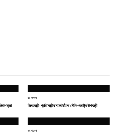
বাংলাদেশ
নিরাপত্তা
তিন মন্ত্রী-প্রতিমন্ত্রীর সঙ্গে বৈঠকে সৌদি পররাষ্ট্র উপমন্ত্রী
বাংলাদেশ