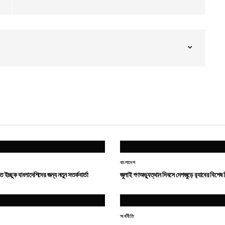
বাংলাদেশ
েতে ইচ্ছুক বাংলাদেশিদের জন্য নতুন সতর্কবার্তা
জুলাই গণঅভ্যুত্থান দিবসে দেশজুড়ে র‌্যাবের বিশেষ 
অর্থনীতি