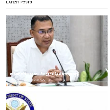
LATEST POSTS
জাতিসংঘ অধিবেশনে অংশ নিতে যুক্তরাষ্ট্রে যাচ্ছেন প্রধানমন্ত্রী
PROBASH MELA
2 DAYS AGO