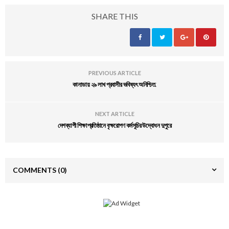
SHARE THIS
PREVIOUS ARTICLE
কানাডায় ২৯ লাখ প্রবাসীর ভবিষ্যৎ অনিশ্চিত.
NEXT ARTICLE
দেশব্যাপী শিক্ষাপ্রতিষ্ঠানে বৃক্ষরোপণ কর্মসূচির উদ্বোধন দুপুরে
COMMENTS
(0)