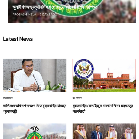
জুলাই গণঅভ্যুত্থান দিবসে দেশজুড়ে র‌্যাবের বিশেষ নিরাপত্তা
PROBASH MELA
2 DAYS AGO
Latest News
বাংলাদেশ
বাংলাদেশ
জাতিসংঘ অধিবেশনে অংশ নিতে যুক্তরাষ্ট্রে যাচ্ছেন
যুক্তরাষ্ট্রে যেতে ইচ্ছুক বাংলাদেশিদের জন্য নতুন
প্রধানমন্ত্রী
সতর্কবার্তা