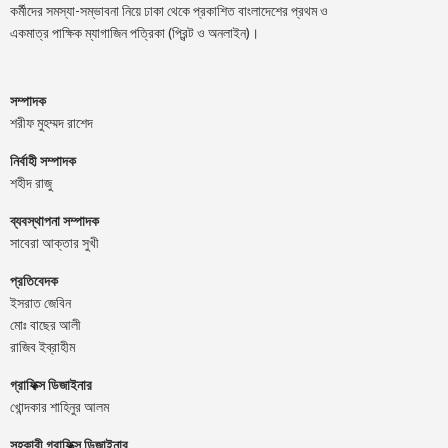
কর্মীদের সমস্যা-সম্ভাবনা নিয়ে ঢাকা থেকে প্রকাশিত বাংলাদেশের প্রথম ও
একমাত্র পাক্ষিক ম্যাগাজিন পত্রিকা (প্রিন্ট ও অনলাইন)।
সম্পাদক
শরীফ মুহম্মদ রাশেদ
নির্বাহী সম্পাদক
শহীদ রাজু
ব্যবস্থাপনা সম্পাদক
সাবেরা আক্তার সুখী
প্রতিবেদক
ইসরাত জেবিন
মোঃ বাছের আলী
রাজিব ইব্রাহীম
গ্রাফিক্স ডিজাইনার
খোন্দকার শাহিনুর আলম
সহকারী গ্রাফিক্স ডিজাইনার