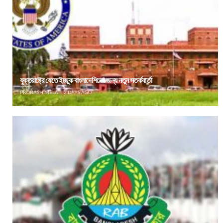
যুক্তরাষ্ট্রে যেতে ইচ্ছুক বাংলাদেশিদের জন্য নতুন সতর্কবার্তা
PROBASH MELA
2 DAYS AGO