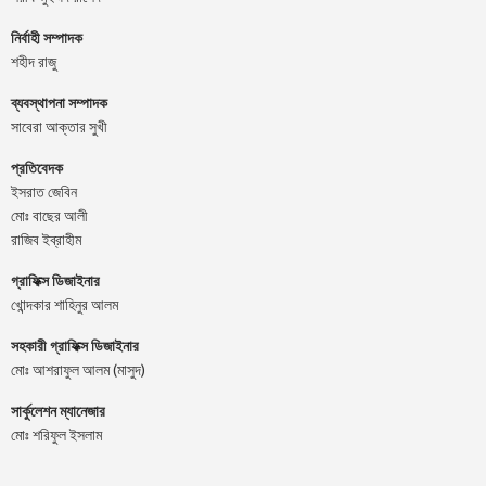
নির্বাহী সম্পাদক
শহীদ রাজু
ব্যবস্থাপনা সম্পাদক
সাবেরা আক্তার সুখী
প্রতিবেদক
ইসরাত জেবিন
মোঃ বাছের আলী
রাজিব ইব্রাহীম
গ্রাফিক্স ডিজাইনার
খোন্দকার শাহিনুর আলম
সহকারী গ্রাফিক্স ডিজাইনার
মোঃ আশরাফুল আলম (মাসুদ)
সার্কুলেশন ম্যানেজার
মোঃ শরিফুল ইসলাম