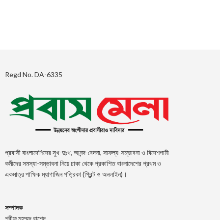
Regd No. DA-6335
প্রবাসী বাংলাদেশিদের সুখ-দুঃখ, আনন্দ-বেদনা, সাফল্য-সম্ভাবনা ও বিদেশগামী
কর্মীদের সমস্যা-সম্ভাবনা নিয়ে ঢাকা থেকে প্রকাশিত বাংলাদেশের প্রথম ও
একমাত্র পাক্ষিক ম্যাগাজিন পত্রিকা (প্রিন্ট ও অনলাইন)।
সম্পাদক
শরীফ মুহম্মদ রাশেদ