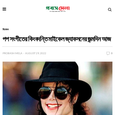
বিনোদন
পপ সংগীতের কিংবদন্তি মাইকেল জ্যাকসনের জন্মদিন আজ
PROBASH MELA
AUGUST 29, 2022
0