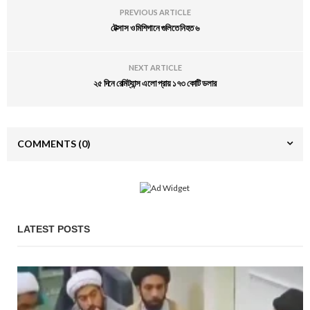
PREVIOUS ARTICLE
টেক্সাস ও মিশিগানে গুলিতে নিহত ৬
NEXT ARTICLE
২৫ দিনে রেমিট্যান্স এলো প্রায় ১৭৩ কোটি ডলার
COMMENTS
(0)
LATEST POSTS