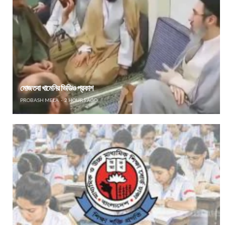
মোজতবা খামেনির ভিডিও প্রকাশ
PROBASH MELA
2 HOURS AGO