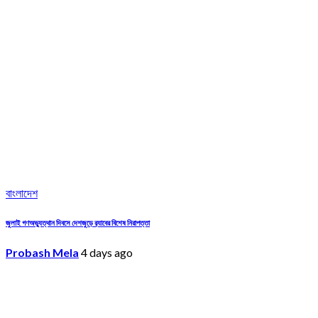
বাংলাদেশ
জুলাই গণঅভ্যুত্থান দিবসে দেশজুড়ে র‌্যাবের বিশেষ নিরাপত্তা
Probash Mela
4 days ago