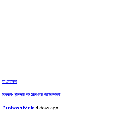
বাংলাদেশ
তিন মন্ত্রী-প্রতিমন্ত্রীর সঙ্গে বৈঠকে সৌদি পররাষ্ট্র উপমন্ত্রী
Probash Mela
4 days ago