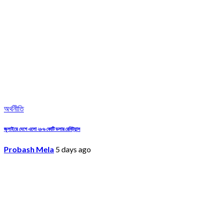
অর্থনীতি
জুলাইয়ে দেশে এলো ২৮৬ কোটি ডলার রেমিট্যান্স
Probash Mela
5 days ago