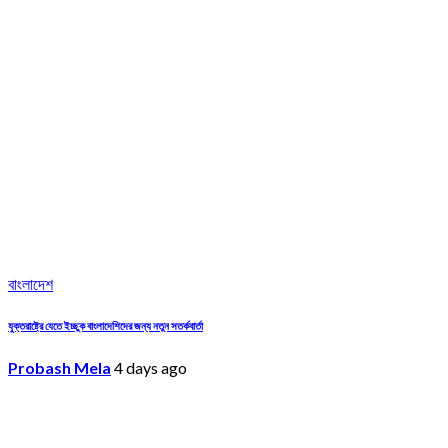
বাংলাদেশ
যুক্তরাষ্ট্রে যেতে ইচ্ছুক বাংলাদেশিদের জন্য নতুন সতর্কবার্তা
Probash Mela
4 days ago