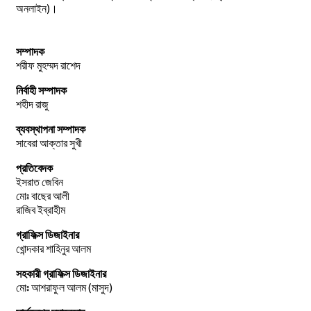
অনলাইন)।
সম্পাদক
শরীফ মুহম্মদ রাশেদ
নির্বাহী সম্পাদক
শহীদ রাজু
ব্যবস্থাপনা সম্পাদক
সাবেরা আক্তার সুখী
প্রতিবেদক
ইসরাত জেবিন
মোঃ বাছের আলী
রাজিব ইব্রাহীম
গ্রাফিক্স ডিজাইনার
খোন্দকার শাহিনুর আলম
সহকারী গ্রাফিক্স ডিজাইনার
মোঃ আশরাফুল আলম (মাসুদ)