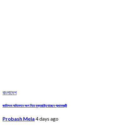
বাংলাদেশ
জাতিসংঘ অধিবেশনে অংশ নিতে যুক্তরাষ্ট্রে যাচ্ছেন প্রধানমন্ত্রী
Probash Mela
4 days ago