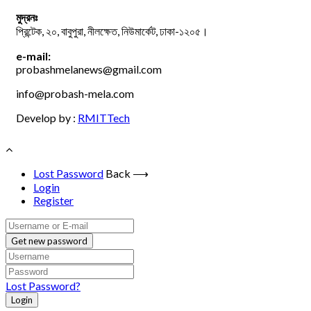
মুদ্রনঃ
প্রিন্টেক, ২০, বাবুপুরা, নীলক্ষেত, নিউমার্কেট, ঢাকা-১২০৫।
e-mail:
probashmelanews@gmail.com
info@probash-mela.com
Develop by :
RMITTech
Lost Password
Back ⟶
Login
Register
Get new password
Lost Password?
Login