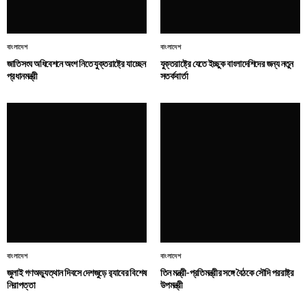
বাংলাদেশ
বাংলাদেশ
জাতিসংঘ অধিবেশনে অংশ নিতে যুক্তরাষ্ট্রে যাচ্ছেন
যুক্তরাষ্ট্রে যেতে ইচ্ছুক বাংলাদেশিদের জন্য নতুন
প্রধানমন্ত্রী
সতর্কবার্তা
বাংলাদেশ
বাংলাদেশ
জুলাই গণঅভ্যুত্থান দিবসে দেশজুড়ে র‌্যাবের বিশেষ
তিন মন্ত্রী-প্রতিমন্ত্রীর সঙ্গে বৈঠকে সৌদি পররাষ্ট্র
নিরাপত্তা
উপমন্ত্রী