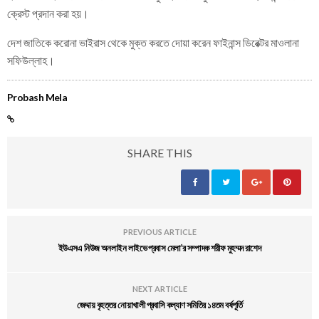
ক্রেস্ট প্রদান করা হয়।
দেশ জাতিকে করোনা ভাইরাস থেকে মুক্ত করতে দোয়া করেন ফাইনান্স ডিরেক্টর মাওলানা
সফিউল্লাহ।
Probash Mela
SHARE THIS
PREVIOUS ARTICLE
ইউএসএ নিউজ অনলাইন লাইভে প্রবাস মেলা’র সম্পাদক শরীফ মুহম্মদ রাশেদ
NEXT ARTICLE
জেদ্দায় বৃহত্তর নোয়াখালী প্রবাসি কল্যাণ সমিতির ১৪তম বর্ষপূর্তি