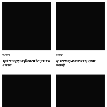
বাংলাদেশ
বাংলাদেশ
‘জুলাই গণঅভ্যুত্থান স্মৃতি জাদুঘর’ উদ্বোধন হচ্ছে
ভুল ও অপতথ্য এখন সবচেয়ে বড় চ্যালেঞ্জ:
৫ আগস্ট
তথ্যমন্ত্রী