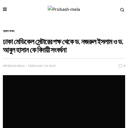
প্রবাস সংবাদ
ঢাকা মেডিকেল সেন্টারের পক্ষ থেকে ড. নজরুল ইসলাম ও ড.
আবুল হাসান কে বিদায়ী সংবর্ধনা
PROBASH MELA
FEBRUARY 29, 2020
0