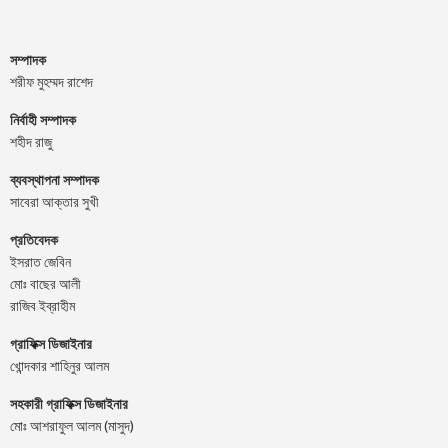
সম্পাদক
শরীফ মুহম্মদ রাশেদ
নির্বাহী সম্পাদক
শহীদ রাজু
ব্যবস্থাপনা সম্পাদক
সাবেরা আক্তার সুখী
প্রতিবেদক
ইসরাত জেবিন
মোঃ বাছের আলী
রাজিব ইব্রাহীম
গ্রাফিক্স ডিজাইনার
খোন্দকার শাহিনুর আলম
সহকারী গ্রাফিক্স ডিজাইনার
মোঃ আশরাফুল আলম (মাসুদ)