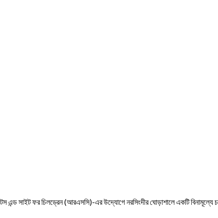
রাইটস এন্ড সাইট ফর চিলড্রেন (আরএসসি)-এর উদ্যোগে নরসিংদীর ঘোড়াশালে একটি বিনামূল্যে চ