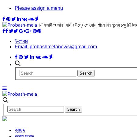
Please assign a menu
ডিসিআই ও আরএসসি’র উদ্যোগে ঘোড়াশালে বিনামূল্যে চক্ষু চিকিৎসা 
ই-পেপার
Email: probashmelanews@gmail.com
প্রচ্ছদ
প্রবাস সংবাদ