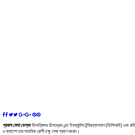
প্রবাস মেলা ডেস্ক:
ডিসট্রেসড চিলড্রেন এন্ড ইনফ্যান্টস ইন্টারন্যাশনাল (ডিসিআই) এবং 
এ ক্যাম্পে চার শতাধিক রোগী চক্ষু সেবা গ্রহণ করেন।