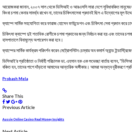
আয়োজকরা জানান, ২০০৭ সাল থেকে ডিসিআই ও আরএসসি সারা দেশে সুবিধাবঞ্চিত মানুষের জন
কিংবা চশমা কেনার সামর্থ্য রাখেন না, তাদের চিকিৎসাসেবা প্রদানই ছিল এ উদ্যোগের মূল উদ্দ
ক্যাম্পে সার্বিক সহযোগিতা করে ফারাজ হোসেন ফাউন্ডেশন এবং চিকিৎসা সেবা প্রদান করে ঢাকা
চিকিৎসা ক্যাম্পে দুই শতাধিক রোগীকে চশমা প্রদানের জন্য নির্বাচন করা হয় এবং তাদের চশ
হাসপাতালে বিনামূল্যে অপারেশন করা হবে।
ক্যাম্পের সার্বিক কার্যক্রম পরিদর্শন করেন মেট্রোপলিটন চেম্বার অব কমার্স অ্যান্ড ইন্ডাস্ট
ডিসিআই’র প্রতিষ্ঠাতা ও নির্বাহী পরিচালক ডা. এহসান হক এক শুভেচ্ছা বার্তায় বলেন, “ডিসি
বঞ্চিত হন, তাদের পাশে দাঁড়ানো আমাদের আন্তরিক অঙ্গীকার। আমরা অন্ধত্ব দূরীকরণে প্র
Probash Mela
Share This
Previous Article
Aussie Online Casino Real Money Insights
Next Article