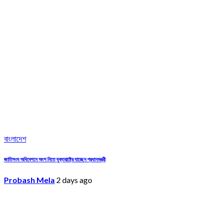
বাংলাদেশ
জাতিসংঘ অধিবেশনে অংশ নিতে যুক্তরাষ্ট্রে যাচ্ছেন প্রধানমন্ত্রী
Probash Mela
2 days ago