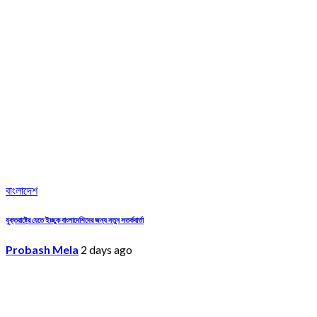
বাংলাদেশ
যুক্তরাষ্ট্রে যেতে ইচ্ছুক বাংলাদেশিদের জন্য নতুন সতর্কবার্তা
Probash Mela
2 days ago