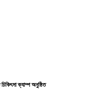
িকিৎসা ক্যাম্প অনুষ্ঠিত