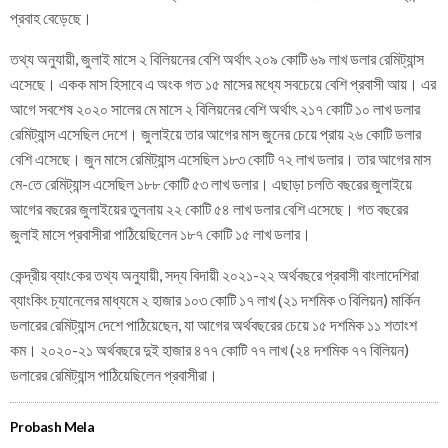
প্রবাহ বেড়েছে।
তথ্য অনুযায়ী, জুলাই মাসে ২ বিলিয়নের বেশি অর্থাৎ ২০৯ কোটি ৬৯ লাখ ডলার রেমিট্যান্স
এসেছে। একক মাস হিসাবে এ অংক গত ১৫ মাসের মধ্যে সবচেয়ে বেশি প্রবাসী আয়। এর
আগে সবশেষ ২০২০ সালের মে মাসে ২ বিলিয়নের বেশি অর্থাৎ ২১৭ কোটি ১০ লাখ ডলার
রেমিট্যান্স এসেছিল দেশে। জুলাইয়ে তার আগের মাস জুনের চেয়ে প্রায় ২৬ কোটি ডলার
বেশি এসেছে। জুন মাসে রেমিট্যান্স এসেছিল ১৮৩ কোটি ৭২ লাখ ডলার। তার আগের মাস
মে-তে রেমিট্যান্স এসেছিল ১৮৮ কোটি ৫৩ লাখ ডলার। এছাড়া চলতি বছরের জুলাইয়ে
আগের বছরের জুলাইয়ের তুলনায় ২২ কোটি ৫৪ লাখ ডলার বেশি এসেছে। গত বছরের
জুলাই মাসে প্রবাসীরা পাঠিয়েছিলেন ১৮৭ কোটি ১৫ লাখ ডলার।
কেন্দ্রীয় ব্যাং‌কের তথ্য অনুযায়ী, সদ্য বিদায়ী ২০২১-২২ অর্থবছরে প্রবাসী বাংলাদেশিরা
ব্যাংকিং চ্যানেলের মাধ্যমে ২ হাজার ১০৩ কোটি ১৭ লাখ (২১ দশমিক ৩ বিলিয়ন) মার্কিন
ডলারের রেমিট্যান্স দেশে পাঠিয়েছেন, যা আগের অর্থবছরের চেয়ে ১৫ দশমিক ১১ শতাংশ
কম। ২০২০-২১ অর্থবছরে দুই হাজার ৪৭৭ কোটি ৭৭ লাখ (২৪ দশমিক ৭৭ বিলিয়ন)
ডলারের রেমিট্যান্স পাঠিয়েছিলেন প্রবাসীরা।
Probash Mela