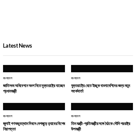
জুলাই গণঅভ্যুত্থান দিবসে দেশজুড়ে র‌্যাবের বিশেষ নিরাপত্তা
PROBASH MELA
2 DAYS AGO
Latest News
বাংলাদেশ
বাংলাদেশ
জাতিসংঘ অধিবেশনে অংশ নিতে যুক্তরাষ্ট্রে যাচ্ছেন
যুক্তরাষ্ট্রে যেতে ইচ্ছুক বাংলাদেশিদের জন্য নতুন
প্রধানমন্ত্রী
সতর্কবার্তা
বাংলাদেশ
বাংলাদেশ
জুলাই গণঅভ্যুত্থান দিবসে দেশজুড়ে র‌্যাবের বিশেষ
তিন মন্ত্রী-প্রতিমন্ত্রীর সঙ্গে বৈঠকে সৌদি পররাষ্ট্র
নিরাপত্তা
উপমন্ত্রী