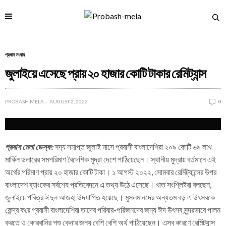
প্রধান সংবাদ
জুলাইয়ে এসেছে প্রায় ২০ হাজার কোটি টাকার রেমিট্যান্স
PROBASH MELA
AUGUST 2, 2022
0
প্রবাস মেলা ডেস্ক:
সদ্য সমাপ্ত জুলাই মাসে প্রবাসী বাংলাদেশিরা ২০৯ কো‌টি ৬৯ লাখ
মার্কিন ডলারের সমপরিমাণ বৈদেশিক মুদ্রা দেশে পা‌ঠি‌য়ে‌ছেন। স্থানীয় মুদ্রায় বর্তমানে এই
অর্থের পরিমাণ প্রায় ২০ হাজার কোটি টাকা। ১ আগস্ট ২০২২, সোমবার রেমিট্যান্সের উপর
বাংলাদেশ ব্যাংকের সর্বশেষ প্রতিবেদনে এ তথ্য উঠে এসেছে। খাত সংশ্লিষ্টরা বলছেন,
জুলাইয়ে পবিত্র ঈদুল আজহা উদযাপিত হয়েছে। মুসলমানদের অন্যতম বড় এ উৎসবকে
কেন্দ্র ক‌রে প্রবাসী বাংলাদেশিরা তাদের পরিবার-পরিজনদের জন্য ঈদ উৎসব সুন্দরভাবে পালন
করতে ও কোরবানির পশু কেনার জন্য বেশি বেশি অর্থ পাঠিয়েছেন। এসব কারণে রেমিট্যান্স