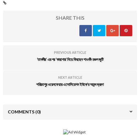
SHARE THIS
PREVIOUS ARTICLE
‘তাকদীর’ এর পর ‘কারাগার’ নিয়ে ফিরছেন শাওকী-চঞ্চল জুটি
NEXT ARTICLE
শরিয়তপুর ওয়েলফেয়ার এসোসিয়েশন ইউকে’র আনন্দ ভ্রমণ
COMMENTS
(0)