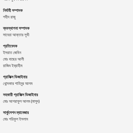
নির্বাহী সম্পাদক
শহীদ রাজু
ব্যবস্থাপনা সম্পাদক
সাবেরা আক্তার সুখী
প্রতিবেদক
ইসরাত জেবিন
মোঃ বাছের আলী
রাজিব ইব্রাহীম
গ্রাফিক্স ডিজাইনার
খোন্দকার শাহিনুর আলম
সহকারী গ্রাফিক্স ডিজাইনার
মোঃ আশরাফুল আলম (মাসুদ)
সার্কুলেশন ম্যানেজার
মোঃ শরিফুল ইসলাম