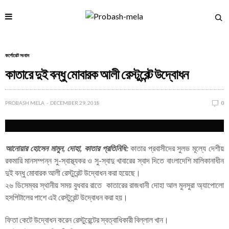
কর্পোরেট সংবাদ
কাতারে দুই বন্ধু মোবারক আলী রেস্টুরেন্ট উদ্বোধন
PROBASH MELA
DECEMBER 29, 2018
0
আনোয়ার হোসেন মামুন, দোহা, কাতার প্রতিনিধি:
কাতার প্রবাসীদের সুলভ মূল্যে দেশীয়
রকমারি মানসম্পন্ন সু-স্বাস্থ্যকর ও সু-স্বাদু খাবারের স্বাদ দিতে বাংলাদেশি মালিকানাধীন
দুই বন্ধু মোবারক আলী রেস্টুরেন্ট উদ্বোধন করা হয়েছে।
২৬ ডিসেম্বর স্থানীয় সময় বুধবার রাতে কাতারের রাজধানী দোহা আল মুনসুরা অ্যাপোলো
হসপিটালের পাশে এই রেস্টুরেন্ট উদ্বোধন করা হয়।
ফিতা কেটে উদ্বোধন করেন রেস্টুরেন্টের স্বত্বাধিকারী বিল্লাল খান।