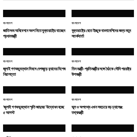
বাংলাদেশ
বাংলাদেশ
জাতিসংঘ অধিবেশনে অংশ নিতে যুক্তরাষ্ট্রে যাচ্ছেন
যুক্তরাষ্ট্রে যেতে ইচ্ছুক বাংলাদেশিদের জন্য নতুন
প্রধানমন্ত্রী
সতর্কবার্তা
বাংলাদেশ
বাংলাদেশ
জুলাই গণঅভ্যুত্থান দিবসে দেশজুড়ে র‌্যাবের বিশেষ
তিন মন্ত্রী-প্রতিমন্ত্রীর সঙ্গে বৈঠকে সৌদি পররাষ্ট্র
নিরাপত্তা
উপমন্ত্রী
বাংলাদেশ
বাংলাদেশ
‘জুলাই গণঅভ্যুত্থান স্মৃতি জাদুঘর’ উদ্বোধন হচ্ছে
ভুল ও অপতথ্য এখন সবচেয়ে বড় চ্যালেঞ্জ:
৫ আগস্ট
তথ্যমন্ত্রী