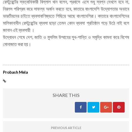
রেস্টুরেন্টের স্বত্বাধিকারী বিল্লাল খান বলেন, প্রবাসে এসে শুধু স্বপ্ন দেখলে হবে না,
নিরলস পরিশ্রম করে সাফল্য অর্জন করতে হবে, কাতারে বাংলাদেশি উদ্যোগতার অভাবে
ভারতীয়দের চাইতে ব্যবসাবাণিজ্যতে পিছিয়ে আছে বাংলাদেশিরা। কাতারে বাংলাদেশিদের
মালিকানাধীন রেস্টুরেন্টের ব্যবসা ছাড়া তেমন কোন ব্যবসা প্রতিষ্ঠান গড়ে উঠে নাই বলে
জানান এই ব্যবসায়ী ।
উদ্বোধন শেষে দেশ, জাতি ও মুসলিম উম্মাহের সুখ-শান্তি ও সমৃদ্ধি কামনা করে বিশেষ
মোনাজাত করা হয়।
Probash Mela
SHARE THIS
PREVIOUS ARTICLE