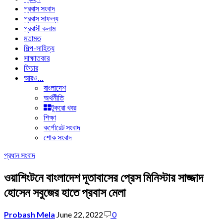
প্রবাস সংবাদ
প্রবাস সাফল্য
প্রবাসী কলাম
মতামত
শিল্প-সাহিত্য
সাক্ষাতকার
ফিচার
আরও…
বাংলাদেশ
অর্থনীতি
টুকরো খবর
শিক্ষা
কর্পোরেট সংবাদ
শোক সংবাদ
প্রধান সংবাদ
ওয়াশিংটনে বাংলাদেশ দূতাবাসের প্রেস মিনিস্টার সাজ্জাদ
হোসেন সবুজের হাতে প্রবাস মেলা
Probash Mela
June 22, 2022
0