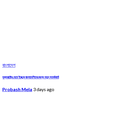
বাংলাদেশ
যুক্তরাষ্ট্রে যেতে ইচ্ছুক বাংলাদেশিদের জন্য নতুন সতর্কবার্তা
Probash Mela
3 days ago