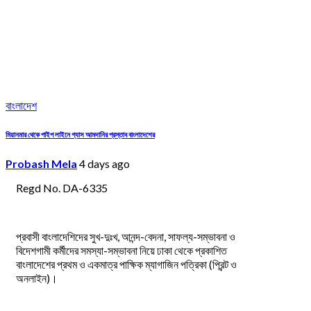
বাংলাদেশ
মিয়ানমার থেকে পাইপ লাইনে গ্যাস আমদানির প্রস্তাব বাংলাদেশের
Probash Mela
4 days ago
Regd No. DA-6335
প্রবাসী বাংলাদেশিদের সুখ-দুঃখ, আনন্দ-বেদনা, সাফল্য-সম্ভাবনা ও
বিদেশগামী কর্মীদের সমস্যা-সম্ভাবনা নিয়ে ঢাকা থেকে প্রকাশিত
বাংলাদেশের প্রথম ও একমাত্র পাক্ষিক ম্যাগাজিন পত্রিকা (প্রিন্ট ও
অনলাইন)।