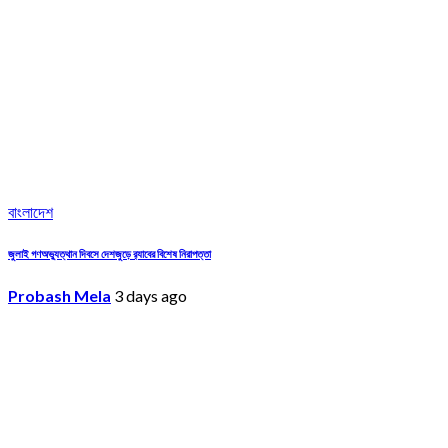
বাংলাদেশ
জুলাই গণঅভ্যুত্থান দিবসে দেশজুড়ে র‌্যাবের বিশেষ নিরাপত্তা
Probash Mela
3 days ago