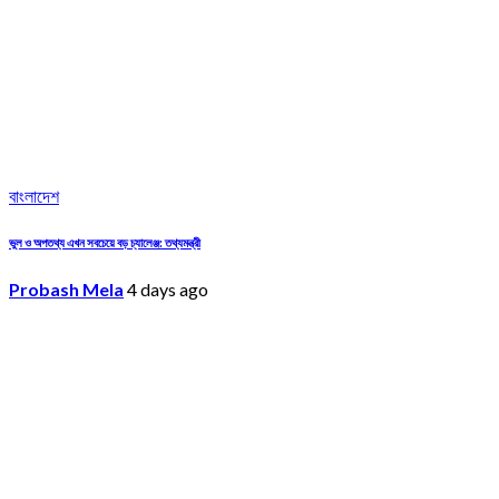
বাংলাদেশ
ভুল ও অপতথ্য এখন সবচেয়ে বড় চ্যালেঞ্জ: তথ্যমন্ত্রী
Probash Mela
4 days ago