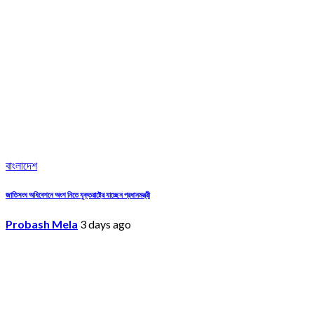
বাংলাদেশ
জাতিসংঘ অধিবেশনে অংশ নিতে যুক্তরাষ্ট্রে যাচ্ছেন প্রধানমন্ত্রী
Probash Mela
3 days ago