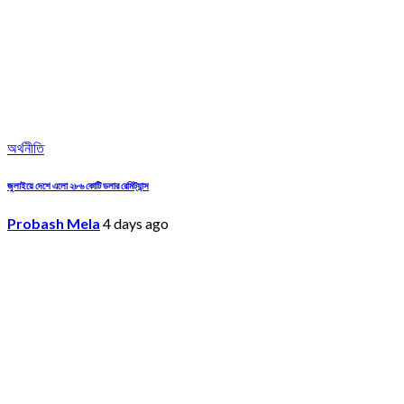
অর্থনীতি
জুলাইয়ে দেশে এলো ২৮৬ কোটি ডলার রেমিট্যান্স
Probash Mela
4 days ago