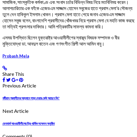
সামাজিক, সাংস্কৃতিক কর্মকাণ্ড এবং সংবাদ চর্চার বিভিন্ন বিষয় নিয়ে মতবিনিময় করেন।
আলাপচারিতার এক ফাঁকে এজেডএম সাজ্জাদ হোসেন সবুজের হাতে প্রবাস মেলা’র সৌজন্য
তুলে দেন হাকিকুল ইসলাম খোকন। প্রবাস মেলা হাতে পেয়ে জনাব এজেডএম সাজ্জাদ
হোসেন সবুজ বলেন, বাংলাদেশি প্রবাসীদের খোঁজখবর নিয়ে প্রবাস মেলা যে মহতি কাজ করছে
তা সত্যিই প্রশংসার দাবিদার। আমি পত্রিকাটির সাফল্য কামনা করি।
এসময় উপস্থিত ছিলেন যুক্তরাষ্ট্র আওয়ামীলীগের স্বাস্থ্য বিষয়ক সম্পাদক ও বীর
মুক্তিযোদ্ধা ডা. আবদুল বাতেন এবং গণসংগীত শিল্পী আল আমিন বাবু।
Probash Mela
Share This
Previous Article
বর্ষীয়ান প্রবাসীদের আহ্বানে সাড়া দেয়ার কেউ আছেন কি?
Next Article
ডেনমার্ক আওয়ামীলীগের ত্রি-বার্ষিক সম্মেলন অনুষ্ঠিত
Comments
(0)