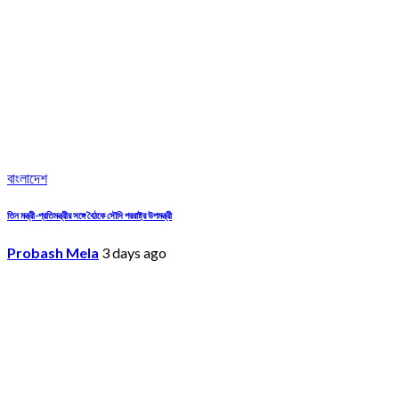
বাংলাদেশ
তিন মন্ত্রী-প্রতিমন্ত্রীর সঙ্গে বৈঠকে সৌদি পররাষ্ট্র উপমন্ত্রী
Probash Mela
3 days ago