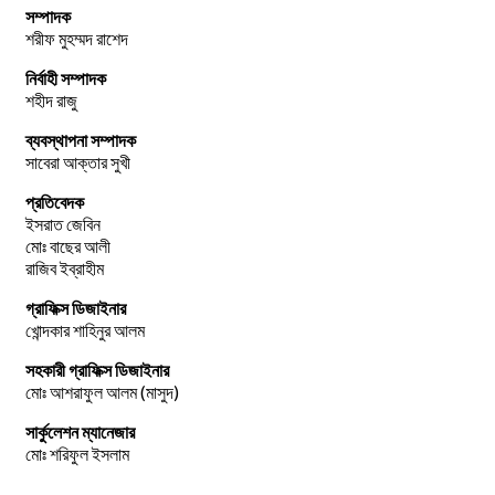
সম্পাদক
শরীফ মুহম্মদ রাশেদ
নির্বাহী সম্পাদক
শহীদ রাজু
ব্যবস্থাপনা সম্পাদক
সাবেরা আক্তার সুখী
প্রতিবেদক
ইসরাত জেবিন
মোঃ বাছের আলী
রাজিব ইব্রাহীম
গ্রাফিক্স ডিজাইনার
খোন্দকার শাহিনুর আলম
সহকারী গ্রাফিক্স ডিজাইনার
মোঃ আশরাফুল আলম (মাসুদ)
সার্কুলেশন ম্যানেজার
মোঃ শরিফুল ইসলাম