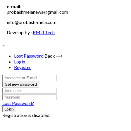
e-mail:
probashmelanews@gmail.com
info@probash-mela.com
Develop by :
RMITTech
Lost Password
Back ⟶
Login
Register
Get new password
Lost Password?
Login
Registration is disabled.