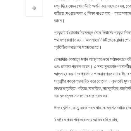
মধ্য দিয়ে যেমন খোদাভীতি অর্জন করা সহজতর হয়, তেমন
বাড়িয়ে দেওয়ার সবক ও শিক্ষা পাওয়া যায়। যাতে সমা
আসে।
প্রকৃতার্থে রোজার নিয়মসমূহ মেনে সিয়ামের প্রকৃত শিক
পথ সম্প্রসারিত হয়। আল্লাহর নিকট থেকে বান্দার গো
প্রতিষ্ঠিত করার পথ সহজতর হয়।
রোজাদার একমাত্র মহান আল্লাহর ভয়ে সর্বাত্মকভাবে তা
এবং জাকাত প্রদান করেন। এ সময় মুসলমানগণ মানবীয় গ
আল্লাহর করুণা ও প্রতিদান পাওয়ার প্রত্যাশায় ঈদে
সন্তুষ্টির পথকে প্রসারিত করে তোলেন। এভাবেই মুস
মাধ্যমে ব্যক্তি, পরিবার, সামাজিক, সাংস্কৃতিক, রাজনৈতিক
ভ্রাতৃত্বমূলক মানবতাবোধ জাগ্রত হয়।
ঈদের খুশি ও আনন্দের জাগ্রত ধারাকে স্বাগত জানিয়ে 
‘সেই সে পরম শক্তিরে লয়ে আসিবার ছিল সাধ,