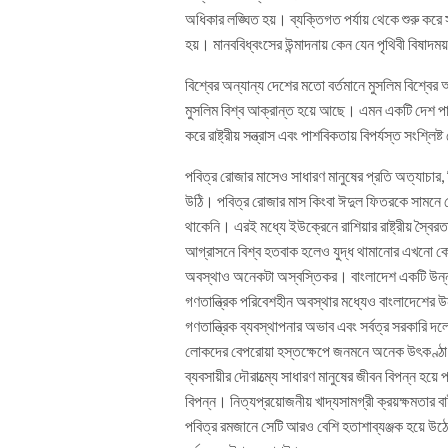
অধিকার লঙ্ঘিত হয়। ব্যক্তিগত পর্যায় থেকে শুরু করে সা
হয়। মানববিধ্বংসের উন্মাদনায় কেন যেন পৃথিবী বিষাদম
বিশ্বের অন্যান্য দেশের মতো বর্তমানে মুসলিম বিশ্ব
মুসলিম বিশ্ব আক্রান্ত হয়ে আছে। এমন একটি দেশ পাওয়
করে রাষ্ট্রীয় সন্ত্রাস এবং পাশবিকতায় বিপর্যস্ত সংশ্লি
পবিত্র রোজার মাসেও সাধারণ মানুষের প্রতি অত্যাচার, নির
উঠি। পবিত্র রোজার মাস কিংবা ঈদুল ফিতরকে সামনে রেখে
থাকেনি। এরই মধ্যে ইউক্রেনে রাশিয়ার রাষ্ট্রীয় স্বৈর
আগ্রাসনে বিশ্ব হতবাক হলেও যুদ্ধ থামানোর এখনো কোন
অবস্থাও অনেকটা অস্বস্তিকর। বাংলাদেশ একটি উন্নয
গণতান্ত্রিক পরিবেশহীন অবস্থার মধ্যেও বাংলাদেশের উ
গণতান্ত্রিক ব্যবস্থাপনার অভাব এবং সর্বত্র সরকারি দলে
লোকদের বেপরোয়া হস্তক্ষেপে জনমনে অনেক উৎকণ্ঠা ও
ব্যবসায়ীর দৌরাত্ম্যে সাধারণ মানুষের জীবন বিপন্ন হয়
বিপন্ন। নিত্যপ্রয়োজনীয় খাদ্যসামগ্রী ক্রয়ক্ষমতার
পবিত্র রমজানে সেটি আরও বেশি হতাশাব্যঞ্জক হয়ে উঠেছে