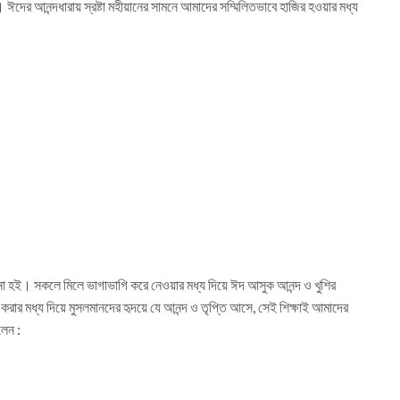
ঈদের আনন্দধারায় স্রষ্টা মহীয়ানের সামনে আমাদের সম্মিলিতভাবে হাজির হওয়ার মধ্য
ন না হই। সকলে মিলে ভাগাভাগি করে নেওয়ার মধ্য দিয়ে ঈদ আসুক আনন্দ ও খুশির
 করার মধ্য দিয়ে মুসলমানদের হৃদয়ে যে আনন্দ ও তৃপ্তি আসে, সেই শিক্ষাই আমাদের
লেন :