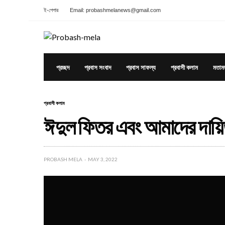
ই-পেপার
Email: probashmelanews@gmail.com
প্রচ্ছদ
প্রবাস সংবাদ
প্রবাস সাফল্য
প্রবাসী কলাম
মতাম
প্রবাসী কলাম
ঈদুল ফিতর এবং আমাদের দায়
PROBASH MELA
MAY 3, 2022