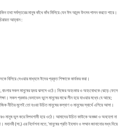
সকিন তথা সর্বস্তরের মানুষ কাঁধে কাঁধ মিলিয়ে যেন ঈদ আনন্দ উৎসব পালন করতে পারে।
িরায়ত আহ্বান :
দকে বিলিয়ে দেওয়ার মাধ্যমে ঈদের প্রকৃত শিক্ষাকে কার্যকর করা।
 নয়, বাংলার সকল মানুষের হৃদয় ঝলসে ওঠে। নিজের অহংকার ও অহংবোধকে ঝেড়ে ফেলে
িক্ষা। সকল প্রকার ভেদাভেদ ভুলে মানুষের মাঝে লীন হয়ে যাওয়ার মধ্যে যে আছে;
নীতির মূলেই তো হওয়া উচিত মানুষের কল্যাণ ও মানুষের স্বার্থে এগিয়ে আসা।
রও মানুষ ভুল করে বিপথগামী হয়ে ওঠে। আমাদের উচিত কাউকে অবজ্ঞা ও অবহেলা না
 মহানবী (সা.) এর নির্দেশনা মতে, ‘মানুষের প্রতি ইহসান ও সম্মান জানানোর মধ্য দিয়ে