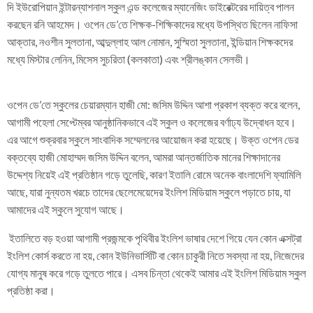
দি ইউরোপিয়ান ইন্টারন্যাশনাল স্কুল এন্ড কলেজের ম্যানেজিং ডাইরেক্টরের দায়িত্ব পালন
করছেন রনি আহমেদ। ওপেন ডে’তে শিক্ষক-শিক্ষিকাদের মধ্যে উপস্থিত ছিলেন নাফিসা
আক্তার, নওশীন সুলতানা, আব্দুল্লাহ আল নোমান, সুস্মিতা সুলতানা, ইন্ডিয়ান শিক্ষকদের
মধ্যে মিস্টার লেনিন, মিসেস সুচরিতা (কলকাতা) এবং শ্রীলঙ্কান সেলভী‌।
ওপেন ডে’তে স্কুলের চেয়ারম্যান হাজী মো: জসিম উদ্দিন আশা প্রকাশ ব্যক্ত করে বলেন,
আগামী পহেলা সেপ্টেম্বর আনুষ্ঠানিকভাবে এই স্কুল ও কলেজের বর্ণাঢ্য উদ্বোধন হবে।
এর আগে শুক্রবার স্কুলে সাংবাদিক সম্মেলনের আয়োজন করা হয়েছে। উক্ত ওপেন ডের
বক্তব্যে হাজী মোহাম্মদ জসিম উদ্দিন বলেন, আমরা আন্তর্জাতিক মানের শিক্ষাদানের
উদ্দেশ্য নিয়েই এই প্রতিষ্ঠান গড়ে তুলেছি, কারণ ইতালি রোমে অনেক বাংলাদেশি ফ্যামিলি
আছে, যারা নুন্যতম খরচে তাদের ছেলেমেয়েদের ইংলিশ মিডিয়াম স্কুলে পড়াতে চায়, যা
আমাদের এই স্কুলে সুযোগ আছে।
ইতালিতে বড় হওয়া আগামী প্রজন্মকে পৃথিবীর ইংলিশ ভাষার দেশে গিয়ে যেন কোন এক্সট্রা
ইংলিশ কোর্স করতে না হয়, কোন ইউনিভার্সিটি বা কোন চাকুরী নিতে সবস্যা না হয়, নিজেদের
যোগ্য মানুষ করে গড়ে তুলতে পারে। এসব চিন্তা থেকেই আমার এই ইংলিশ মিডিয়াম স্কুল
প্রতিষ্ঠা করা।