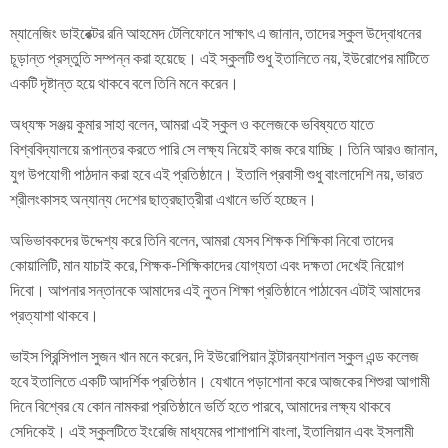
ম্যানেজিং ডাইরেক্টর রনি আহমেদ টেলিফোনে সাক্ষাৎ এ জানান, তাদের স্কুল উদ্বোধনের
চূড়ান্ত প্রস্তুতি সম্পন্ন করা হয়েছে। এই স্কুলটি শুধু ইতালিতে নয়, ইউরোপের মাটিতে
একটি দৃষ্টান্ত হয়ে থাকবে বলে তিনি মনে করেন।
অধ্যক্ষ সঞ্জয় কুমার সাহা বলেন, আমরা এই স্কুল ও কলেজকে ভবিষ্যতে যাতে
বিশ্ববিদ্যালয়ে রূপান্তর করতে পারি সে লক্ষ্য নিয়েই কাজ করে যাচ্ছি। তিনি আরও জানান,
যুগ উপযোগী পাঠদান করা হবে এই প্রতিষ্ঠানে। ইতালি প্রবাসী শুধু বাংলাদেশি নয়, ভারত
শ্রীলংকাসহ অন্যান্য দেশের ছাত্রছাত্রীরা এখানে ভর্তি হচ্ছেন।
অভিভাবকদের উদ্দেশ্য করে তিনি বলেন, আমরা যেসব শিক্ষক শিক্ষিকা নিবো তাদের
কোয়ালিটি, মান যাচাই করে, শিক্ষক-শিক্ষিকাদের যোগ্যতা এবং দক্ষতা দেখেই নিয়োগ
দিবো। আপনার সন্তানকে আমাদের এই নুতন শিক্ষা প্রতিষ্ঠানে পাঠাবেন এটাই আমাদের
প্রত্যাশা থাকবে।
ভাইস প্রিন্সিপাল সুজন খান মনে করেন, দি ইউরোপিয়ান ইন্টারন্যাশনাল স্কুল এন্ড কলেজ
হবে ইতালিতে একটি আদর্শিক প্রতিষ্ঠান। যেখানে পড়াশোনা করে আজকের শিশুরা আগামী
দিনে বিশ্বের যে কোন নামকরা প্রতিষ্ঠানে ভর্তি হতে পারবে, আমাদের লক্ষ্য থাকবে
সেদিকেই। এই স্কুলটিতে ইংরেজি মাধ্যমের পাশাপাশি বাংলা, ইতালিয়ান এবং ইসলামী