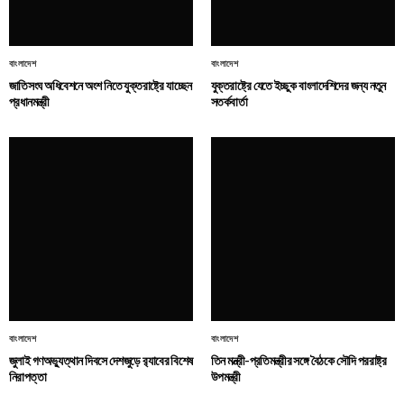
বাংলাদেশ
বাংলাদেশ
জাতিসংঘ অধিবেশনে অংশ নিতে যুক্তরাষ্ট্রে যাচ্ছেন
যুক্তরাষ্ট্রে যেতে ইচ্ছুক বাংলাদেশিদের জন্য নতুন
প্রধানমন্ত্রী
সতর্কবার্তা
বাংলাদেশ
বাংলাদেশ
জুলাই গণঅভ্যুত্থান দিবসে দেশজুড়ে র‌্যাবের বিশেষ
তিন মন্ত্রী-প্রতিমন্ত্রীর সঙ্গে বৈঠকে সৌদি পররাষ্ট্র
নিরাপত্তা
উপমন্ত্রী