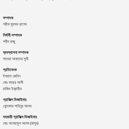
সম্পাদক
শরীফ মুহম্মদ রাশেদ
নির্বাহী সম্পাদক
শহীদ রাজু
ব্যবস্থাপনা সম্পাদক
সাবেরা আক্তার সুখী
প্রতিবেদক
ইসরাত জেবিন
মোঃ বাছের আলী
রাজিব ইব্রাহীম
গ্রাফিক্স ডিজাইনার
খোন্দকার শাহিনুর আলম
সহকারী গ্রাফিক্স ডিজাইনার
মোঃ আশরাফুল আলম (মাসুদ)