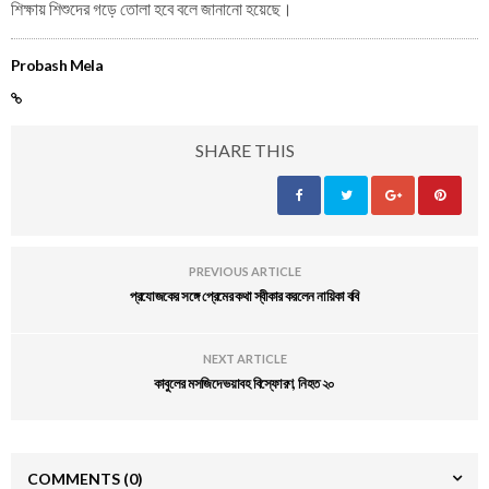
শিক্ষায় শিশুদের গড়ে তোলা হবে বলে জানানো হয়েছে।
Probash Mela
SHARE THIS
PREVIOUS ARTICLE
প্রযোজকের সঙ্গে প্রেমের কথা স্বীকার করলেন নায়িকা ববি
NEXT ARTICLE
কাবুলের মসজিদে ভয়াবহ বিস্ফোরণ, নিহত ২০
COMMENTS
(0)