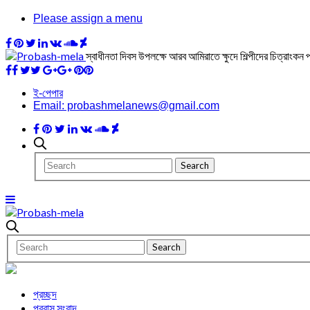
Please assign a menu
স্বাধীনতা দিবস উপলক্ষে আরব আমিরাতে ক্ষুদে শিল্পীদের চিত্রাংকন
ই-পেপার
Email: probashmelanews@gmail.com
প্রচ্ছদ
প্রবাস সংবাদ