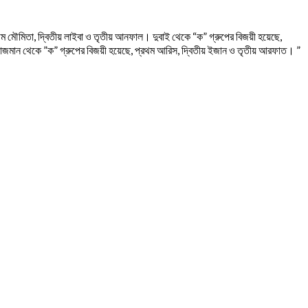
থম মৌমিতা, দ্বিতীয় লাইবা ও তৃতীয় আনফাল। দুবাই থেকে “ক” গ্রুপের বিজয়ী হয়েছে,
ম। আজমান থেকে ”ক” গ্রুপের বিজয়ী হয়েছে, প্রথম আরিস, দ্বিতীয় ইজান ও তৃতীয় আরফাত। ”