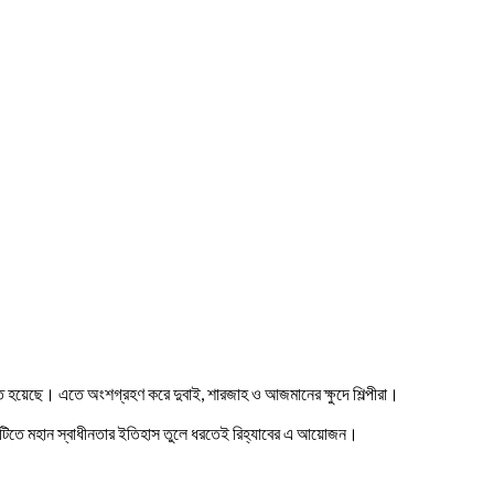
নুষ্ঠিত হয়েছে। এতে অংশগ্রহণ করে দুবাই, শারজাহ ও আজমানের ক্ষুদে শিল্পীরা।
 মাটিতে মহান স্বাধীনতার ইতিহাস তুলে ধরতেই রিহ্যাবের এ আয়োজন।