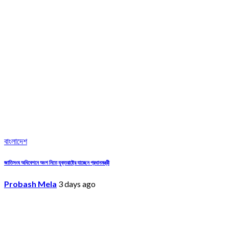
বাংলাদেশ
জাতিসংঘ অধিবেশনে অংশ নিতে যুক্তরাষ্ট্রে যাচ্ছেন প্রধানমন্ত্রী
Probash Mela
3 days ago