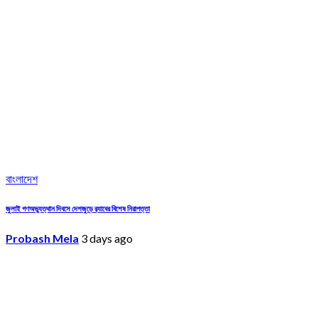
বাংলাদেশ
জুলাই গণঅভ্যুত্থান দিবসে দেশজুড়ে র‌্যাবের বিশেষ নিরাপত্তা
Probash Mela
3 days ago