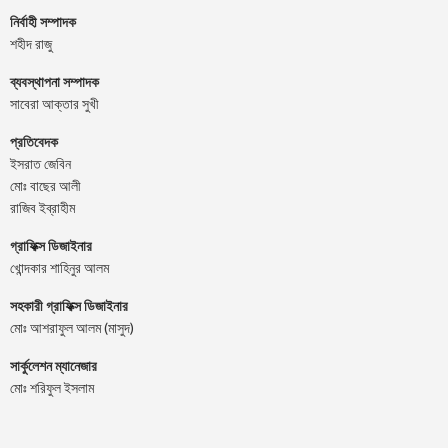
নির্বাহী সম্পাদক
শহীদ রাজু
ব্যবস্থাপনা সম্পাদক
সাবেরা আক্তার সুখী
প্রতিবেদক
ইসরাত জেবিন
মোঃ বাছের আলী
রাজিব ইব্রাহীম
গ্রাফিক্স ডিজাইনার
খোন্দকার শাহিনুর আলম
সহকারী গ্রাফিক্স ডিজাইনার
মোঃ আশরাফুল আলম (মাসুদ)
সার্কুলেশন ম্যানেজার
মোঃ শরিফুল ইসলাম