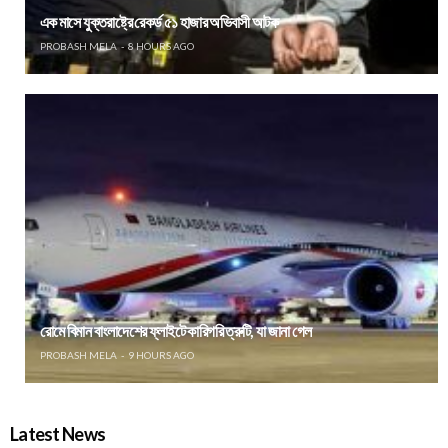
এক মাসে যুক্তরাষ্ট্রে রেকর্ড ৫১ হাজার অভিবাসী আটক
PROBASH MELA
8 HOURS AGO
রোমে বিমান বাংলাদেশের ফ্লাইটে কারিগরি ত্রুটি, যা জানা গেল
PROBASH MELA
9 HOURS AGO
Latest News