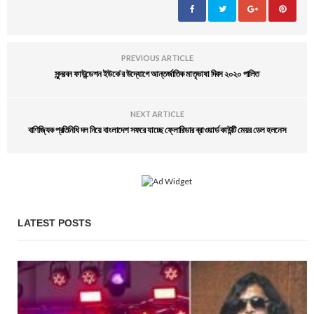
PREVIOUS ARTICLE
সুন্দরবন ফাউন্ডেশন ইউকে’র উদ্যোগে আন্তর্জাতিক মাতৃভাষা দিবস ২০২০ পালিত
NEXT ARTICLE
বাণিজ্যিক প্রতিনিধি দল নিয়ে বাংলাদেশ সফরে যাচ্ছে ফ্লোরিডার ব্রাওয়ার্ড কাউন্টি মেয়র ডেল হলনেস
LATEST POSTS