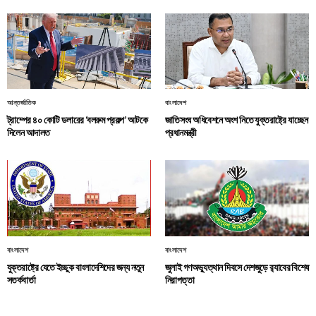
আন্তর্জাতিক
বাংলাদেশ
ট্রাম্পের ৪০ কোটি ডলারের ‘বলরুম প্রকল্প’ আটকে
জাতিসংঘ অধিবেশনে অংশ নিতে যুক্তরাষ্ট্রে যাচ্ছেন
দিলেন আদালত
প্রধানমন্ত্রী
বাংলাদেশ
বাংলাদেশ
যুক্তরাষ্ট্রে যেতে ইচ্ছুক বাংলাদেশিদের জন্য নতুন
জুলাই গণঅভ্যুত্থান দিবসে দেশজুড়ে র‌্যাবের বিশেষ
সতর্কবার্তা
নিরাপত্তা