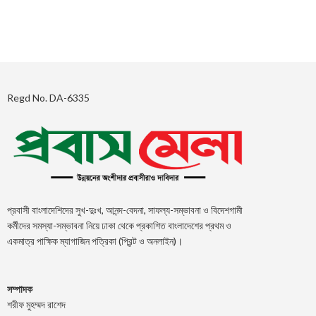
Regd No. DA-6335
প্রবাসী বাংলাদেশিদের সুখ-দুঃখ, আনন্দ-বেদনা, সাফল্য-সম্ভাবনা ও বিদেশগামী
কর্মীদের সমস্যা-সম্ভাবনা নিয়ে ঢাকা থেকে প্রকাশিত বাংলাদেশের প্রথম ও
একমাত্র পাক্ষিক ম্যাগাজিন পত্রিকা (প্রিন্ট ও অনলাইন)।
সম্পাদক
শরীফ মুহম্মদ রাশেদ